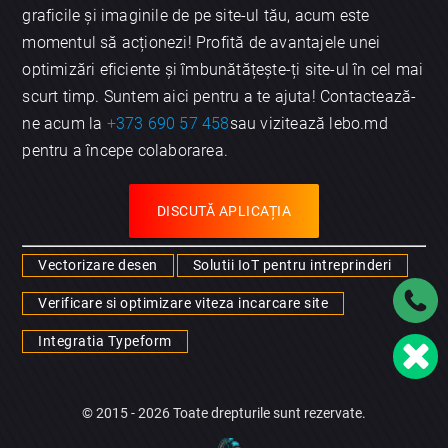
graficile și imaginile de pe site-ul tău, acum este
momentul să acționezi! Profită de avantajele unei
optimizări eficiente și îmbunătățește-ți site-ul în cel mai
scurt timp. Suntem aici pentru a te ajuta! Contactează-
ne acum la
+373 690 57 458
sau vizitează lebo.md
pentru a începe colaborarea.
DISCUTĂ APLICAȚIA
Vectorizare desen
Solutii IoT pentru intreprinderi
Verificare si optimizare viteza incarcare site
Integratia Typeform
© 2015 - 2026 Toate drepturile sunt rezervate.