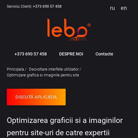
Serviciu Clienți:
+373 690 57 458
ru
en
+373 690 57 458
DESPRE NOI
Contacte
Principala
Dezvoltare interfete utilizator
Optimizare grafica si imaginile pentru site
DISCUTĂ APLICAȚIA
Optimizarea graficii si a imaginilor
pentru site-uri de catre expertii