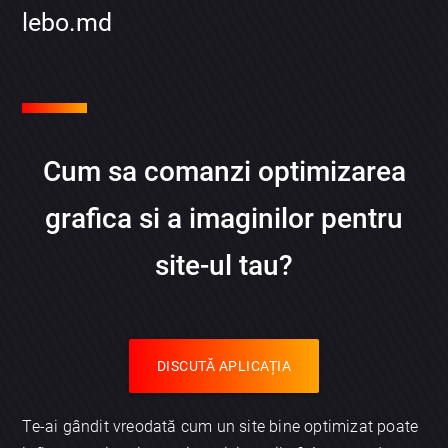
lebo.md
Cum sa comanzi optimizarea
grafica si a imaginilor pentru
site-ul tau?
DISCUTĂ APLICAȚIA
Te-ai gândit vreodată cum un site bine optimizat poate