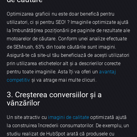
Optimizarea graficii nu este doar benefică pentru
utilizatori, ci și pentru SEO! ? Imaginile optimizate ajută
la îmbunătățirea poziționării pe paginile de rezultate ale
motoarelor de căutare. Conform unei analize efectuate
de SEMrush, 63% din toate căutările sunt imagini.
Asigură-te că site-ul tău beneficiază de acești utilizatori
prin utilizarea etichetelor alt şi a descrierilor corecte
pentru toate imaginile. Asta îți va oferi un
avantaj
competitiv
și va atrage mai multe clicuri.
3. Creșterea conversiilor și a
vânzărilor
Un site atractiv cu
imagini de calitate
optimizată ajută
la construirea încrederii consumatorilor. De exemplu, un
studiu realizat de HubSpot arată că produsele cu