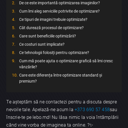
De ce este importantă optimizarea imaginilor?
Cum îmi aleg serviciile potrivite de optimizare?
Ce tipuri de imagini trebuie optimizate?
Cât durează procesul de optimizare?
Care sunt beneficiile optimizării?
×
Ce costuri sunt implicate?
Discută aplicația
Ce tehnologii folosiți pentru optimizare?
Cum mă poate ajuta o optimizare grafică să îmi cresc
vânzările?
Care este diferența între optimizare standard și
premium?
Trimite
Te așteptăm să ne contactezi pentru a discuta despre
nevoile tale. Apelază-ne acum la
+373 690 57 458
sau
înscrie-te pe lebo.md! Nu lăsa nimic la voia întâmplării
când vine vorba de imaginea ta online. ?✨