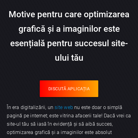
Motive pentru care optimizarea
grafică și a imaginilor este
esențială pentru succesul site-
ului tău
DISCUTĂ APLICAȚIA
În era digitalizării, un
site web
nu este doar o simplă
pagină pe internet; este vitrina afacerii tale! Dacă vrei ca
site-ul tău să iasă în evidență și să aibă succes,
optimizarea grafică și a imaginilor este absolut