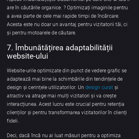
are în căutările organice. ? Optimizați imaginile pentru
a avea parte de cele mai rapide timpi de încărcare.
Acesta este nu doar un avantaj pentru vizitatorii tăi, ci
și pentru motoarele de căutare.
7. Îmbunătățirea adaptabilității
website-ului
Website-urile optimizate din punct de vedere grafic se
adaptează mai bine la schimbările din tendințele de
design și cerințele utilizatorilor. Un
design curat
și
atractiv va atrage mai mulți vizitatori și va crește
interacțiunea. Acest lucru este crucial pentru retenția
clienților și pentru transformarea vizitatorilor în clienți
fideli.
Deci, dacă încă nu ai luat măsuri pentru a optimiza