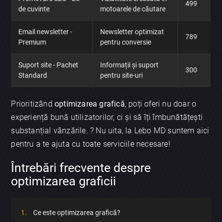
499
de cuvinte
motoarele de căutare
Email newsletter -
Newsletter optimizat
789
Premium
pentru conversie
Suport site - Pachet
Informații și suport
300
Standard
pentru site-uri
Prioritizând
optimizarea grafică
, poți oferi nu doar o
experiență bună utilizatorilor, ci și să îți îmbunătățești
substanțial vânzările. ? Nu uita, la Lebo MD suntem aici
pentru a te ajuta cu toate serviciile necesare!
Întrebări frecvente despre
optimizarea graficii
Ce este optimizarea grafică?