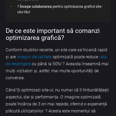
?
Începe colaborarea
pentru optimizarea graficii site-
ului tău!
De ce este important să comanzi
optimizarea grafică?
Conform studiilor recente, un site care se încarcă rapid
și are
imagini de calitate
optimizată poate reduce
rata
de respingere
cu până la 50%! ? Aceasta înseamnă mai
mulți vizitatori și, astfel, mai multe oportunități de
conversie.
Când îți optimizezi site-ul, nu numai că îi îmbunătățești
aspectul, dar și performanța. O imagine optimizată
poate încărca de 3 ori mai repede, oferind o experiență
plăcută utilizatorilor. ? Acesta este momentul să