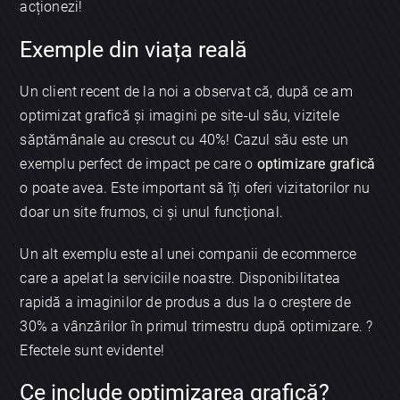
acționezi!
Exemple din viața reală
Un client recent de la noi a observat că, după ce am
optimizat grafică și imagini pe site-ul său, vizitele
săptămânale au crescut cu 40%! Cazul său este un
exemplu perfect de impact pe care o
optimizare grafică
o poate avea. Este important să îți oferi vizitatorilor nu
doar un site frumos, ci și unul funcțional.
Un alt exemplu este al unei companii de ecommerce
care a apelat la serviciile noastre. Disponibilitatea
rapidă a imaginilor de produs a dus la o creștere de
30% a vânzărilor în primul trimestru după optimizare. ?
Efectele sunt evidente!
Ce include optimizarea grafică?