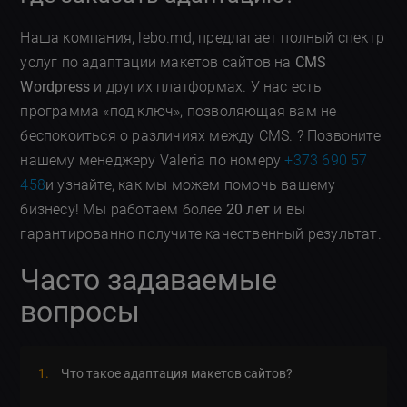
Наша компания, lebo.md, предлагает полный спектр
услуг по адаптации макетов сайтов на
CMS
Wordpress
и других платформах. У нас есть
программа «под ключ», позволяющая вам не
беспокоиться о различиях между CMS. ? Позвоните
нашему менеджеру Valeria по номеру
+373 690 57
458
и узнайте, как мы можем помочь вашему
бизнесу! Мы работаем более
20 лет
и вы
гарантированно получите качественный результат.
Часто задаваемые
вопросы
Что такое адаптация макетов сайтов?