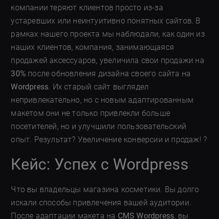
компании теряют клиентов просто из-за
устаревших или неинтуитивно понятных сайтов. В
рамках нашего проекта мы наблюдали, как один из
наших клиентов, компания, занимающаяся
продажей аксессуаров, увеличила свои продажи на
30%
после обновления дизайна своего сайта на
Wordpress
. Их старый сайт выглядел
непривлекательно, но с новым адаптированным
макетом они не только привлекли больше
посетителей, но и улучшили пользовательский
опыт. Результат? Увеличение конверсии и продаж! ?
Кейс: Успех с Wordpress
Что вы владельцы магазина косметики. Вы долго
искали способы привлечения вашей аудитории.
После адаптации макета на
CMS Wordpress
, вы