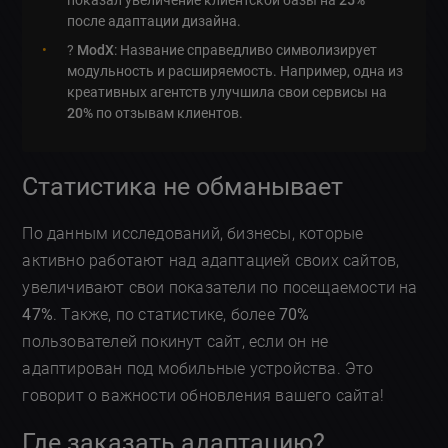
показал увеличение клиентской базы на
25%
после адаптации дизайна.
?️
ModX
: Название справедливо символизирует
модульность и расширяемость. Например, одна из
креативных агентств улучшила свои сервисы на
20%
по отзывам клиентов.
Статистика не обманывает
По данным исследований, бизнесы, которые
активно работают над адаптацией своих сайтов,
увеличивают свои показатели по посещаемости на
47%
. Также, по статистике, более
70%
пользователей покинут сайт, если он не
адаптирован под мобильные устройства. Это
говорит о важности обновления вашего сайта!
Где заказать адаптацию?