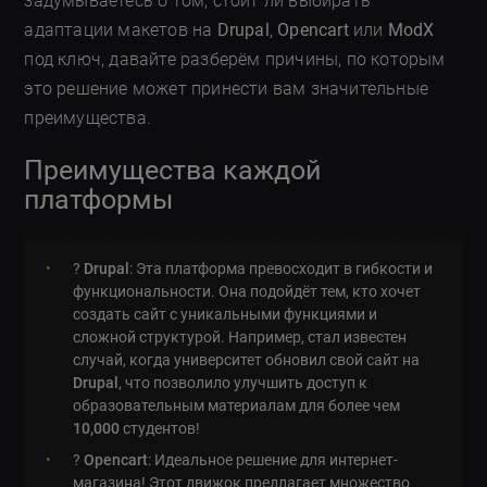
задумываетесь о том, стоит ли выбирать
адаптации макетов на
Drupal
,
Opencart
или
ModX
под ключ, давайте разберём причины, по которым
это решение может принести вам значительные
преимущества.
Преимущества каждой
платформы
?
Drupal
: Эта платформа превосходит в гибкости и
функциональности. Она подойдёт тем, кто хочет
создать сайт с уникальными функциями и
сложной структурой. Например, стал известен
случай, когда университет обновил свой сайт на
Drupal
, что позволило улучшить доступ к
образовательным материалам для более чем
10,000
студентов!
?
Opencart
: Идеальное решение для интернет-
магазина! Этот движок предлагает множество