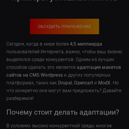
ОБСУДИТЬ ПРИЛОЖЕНИЕ
Сегодня, когда в мире более
4,5 миллиарда
пользователей Интернета, важно, чтобы ваш бизнес
выделялся среди конкурентов. Одним из лучших
способов сделать это является
адаптация макетов
сайтов на CMS Wordpress
и других популярных
платформах, таких как
Drupal
,
Opencart
и
ModX
. Но
что конкретно они могут вам предложить? Давайте
разберемся!
Почему стоит делать адаптации?
В условиях высоко конкурентной среды многие