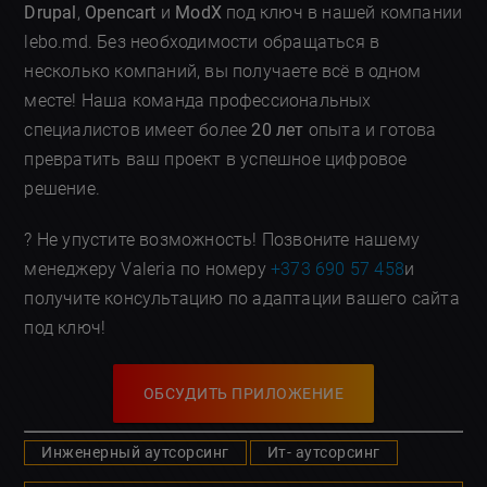
Drupal
,
Opencart
и
ModX
под ключ в нашей компании
lebo.md. Без необходимости обращаться в
несколько компаний, вы получаете всё в одном
месте! Наша команда профессиональных
специалистов имеет более
20 лет
опыта и готова
превратить ваш проект в успешное цифровое
решение.
? Не упустите возможность! Позвоните нашему
менеджеру Valeria по номеру
+373 690 57 458
и
получите консультацию по адаптации вашего сайта
под ключ!
ОБСУДИТЬ ПРИЛОЖЕНИЕ
Инженерный аутсорсинг
Ит- аутсорсинг