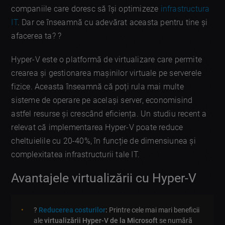
companiile care doresc să își optimizeze
infrastructura
IT
. Dar ce înseamnă cu adevărat aceasta pentru tine și
afacerea ta? ?
Hyper-V este o platformă de virtualizare care permite
crearea și gestionarea mașinilor virtuale pe serverele
fizice. Aceasta înseamnă că poți rula mai multe
sisteme de operare pe același server, economisind
astfel resurse și crescând eficiența. Un studiu recent a
relevat că implementarea Hyper-V poate reduce
cheltuielile cu 20-40%, în funcție de dimensiunea și
complexitatea infrastructurii tale IT.
Avantajele virtualizării cu Hyper-V
?
Reducerea costurilor
:
Printre cele mai mari beneficii
ale
virtualizării Hyper-V de la Microsoft
se numără