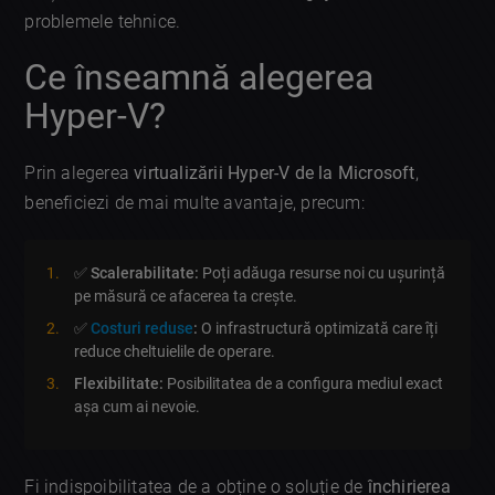
problemele tehnice.
Ce înseamnă alegerea
Hyper-V?
Prin alegerea
virtualizării Hyper-V de la Microsoft
,
beneficiezi de mai multe avantaje, precum:
✅
Scalerabilitate:
Poți adăuga resurse noi cu ușurință
pe măsură ce afacerea ta crește.
✅
Costuri reduse
:
O infrastructură optimizată care îți
reduce cheltuielile de operare.
Flexibilitate:
Posibilitatea de a configura mediul exact
așa cum ai nevoie.
Fi indispoibilitatea de a obține o soluție de
închirierea