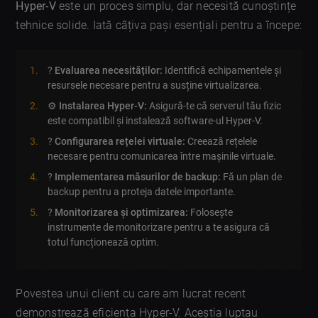
Hyper-V
este un proces simplu, dar necesită cunoștințe
tehnice solide. Iată câțiva pași esențiali pentru a începe:
?
Evaluarea necesităților:
Identifică echipamentele și
resursele necesare pentru a susține virtualizarea.
⚙️
Instalarea Hyper-V:
Asigură-te că serverul tău fizic
este compatibil și instalează software-ul Hyper-V.
?
Configurarea rețelei virtuale:
Creează rețelele
necesare pentru comunicarea între mașinile virtuale.
?
Implementarea măsurilor de backup:
Fă un plan de
backup pentru a proteja datele importante.
?
Monitorizarea și optimizarea:
Folosește
instrumente de monitorizare pentru a te asigura că
totul funcționează optim.
Povestea unui client cu care am lucrat recent
demonstrează eficiența Hyper-V. Aceștia luptau