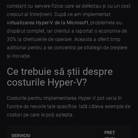
constant cu servere fizice care se defectau și cu un cost
crescut al întreținerii. După ce am implementat
virtualizarea Hyper-V de la Microsoft
, problemele au
dispărut complet, iar clientul a raportat o economie de
30% la cheltuielile de operare. Aceasta a oferit timp
aditional pentru a se concentra pe strategii de creștere
și inovație.
Ce trebuie să știi despre
costurile Hyper-V?
Costurile pentru implementarea Hyper-V pot varia în
funcție de nevoile tale specifice. Iată câteva exemple de
costuri pe care le poți aștepta:
PREȚ
SERVICIU