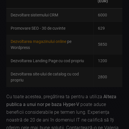
(EUR)
Dezvoltare sistemului CRM
6000
Promovare SEO - 30 de cuvinte
629
Dezvoltarea magazinului online
pe
5850
Wordpress
Dezvoltarea Landing Page cu cod propriu
1200
Dezvoltarea site-ului de catalog cu cod
2800
propriu
Cu toate acestea, pregătirea ta pentru a utiliza
Alteza
publica a unui nor pe baza Hyper-V
poate aduce
beneficii considerabile pe termen lung. Experiența
noastră de 20 de ani în domeniul IT ne califică să îți
oferim cele mai bune soluții. Contactează-o pe Valeria