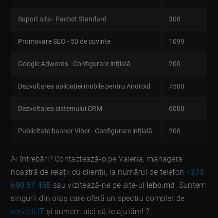
Suport site - Pachet Standard
300
Promovare SEO - 50 de cuvinte
1099
Google Adwords - Configurare inițială
200
Dezvoltarea aplicației mobile pentru Android
7500
Dezvoltarea sistemului CRM
6000
Publicitate banner Viber - Configurare inițială
200
Ai întrebări? Contactează-o pe Valeria, managera
noastră de relații cu clienții, la numărul de telefon
+373
690 57 458
sau vizitează-ne pe site-ul
lebo.md
. Suntem
singurii din oraș care oferă un spectru complet de
servicii IT
și suntem aici să te ajutăm! ?