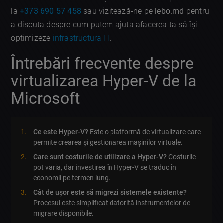
la
+373 690 57 458
sau vizitează-ne pe
lebo.md
pentru
a discuta despre cum putem ajuta afacerea ta să își
optimizeze
infrastructura IT
.
Întrebări frecvente despre
virtualizarea Hyper-V de la
Microsoft
Ce este Hyper-V?
Este o platformă de virtualizare care
permite crearea și gestionarea mașinilor virtuale.
Care sunt costurile de utilizare a Hyper-V?
Costurile
pot varia, dar investirea în Hyper-V se traduc în
economii pe termen lung.
Cât de ușor este să migrezi sistemele existente?
Procesul este simplificat datorită instrumentelor de
migrare disponibile.