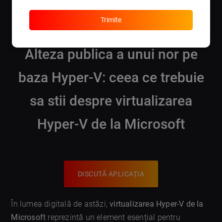
asigură continuitatea business-ului în fața problemelor
tehnice.
Trimite
Alteza publica a unui nor pe
baza Hyper-V: ceea ce trebuie
sa stii despre virtualizarea
Hyper-V de la Microsoft
DISCUTĂ APLICAȚIA
În lumea digitală de astăzi,
virtualizarea Hyper-V de la
Microsoft
reprezintă un element esențial pentru