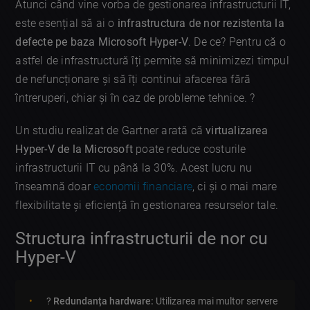
Atunci când vine vorba de gestionarea infrastructurii IT,
este esențial să ai o
infrastructura de nor rezistenta la
defecte pe baza Microsoft Hyper-V
. De ce? Pentru că o
astfel de infrastructură îți permite să minimizezi timpul
de nefuncționare și să îți continui afacerea fără
întreruperi, chiar și în caz de probleme tehnice. ?
Un studiu realizat de Gartner arată că
virtualizarea
Hyper-V de la Microsoft
poate reduce costurile
infrastructurii IT cu până la 30%. Acest lucru nu
înseamnă doar
economii financiare
, ci și o mai mare
flexibilitate și eficiență în gestionarea resurselor tale.
Structura infrastructurii de nor cu
Hyper-V
?️
Redundanța hardware:
Utilizarea mai multor servere