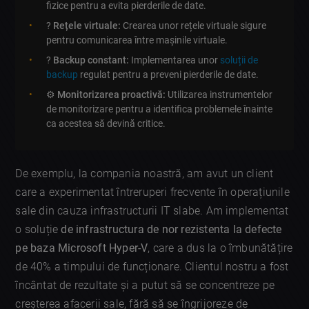
fizice pentru a evita pierderile de date.
?
Rețele virtuale:
Crearea unor rețele virtuale sigure
pentru comunicarea între mașinile virtuale.
?
Backup constant:
Implementarea unor
soluții de
backup
regulat pentru a preveni pierderile de date.
⚙️
Monitorizarea proactivă:
Utilizarea instrumentelor
de monitorizare pentru a identifica problemele înainte
ca acestea să devină critice.
De exemplu, la compania noastră, am avut un client
care a experimentat întreruperi frecvente în operațiunile
sale din cauza infrastructurii IT slabe. Am implementat
o soluție
de infrastructura de nor rezistenta la defecte
pe baza Microsoft Hyper-V
, care a dus la o îmbunătățire
de 40% a timpului de funcționare. Clientul nostru a fost
încântat de rezultate și a putut să se concentreze pe
creșterea afacerii sale, fără să se îngrijoreze de