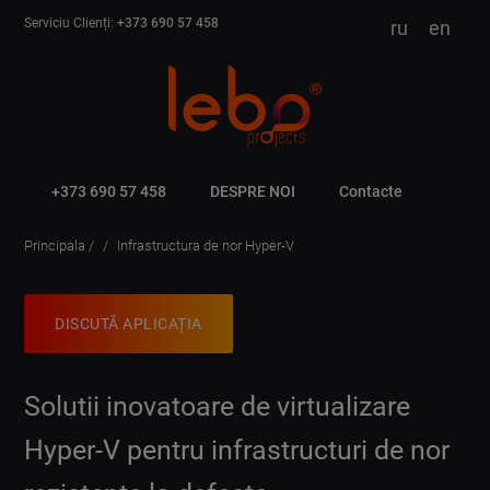
Serviciu Clienți:
+373 690 57 458
ru
en
+373 690 57 458
DESPRE NOI
Contacte
Principala
Infrastructura de nor Hyper-V
DISCUTĂ APLICAȚIA
Solutii inovatoare de virtualizare
Hyper-V pentru infrastructuri de nor