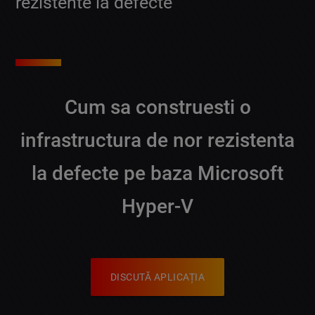
rezistente la defecte
Cum sa construesti o
infrastructura de nor rezistenta
la defecte pe baza Microsoft
Hyper-V
DISCUTĂ APLICAȚIA