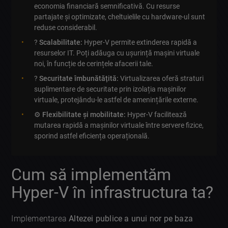
economia financiară semnificativă. Cu resurse
partajate și optimizate, cheltuielile cu hardware-ul sunt
reduse considerabil.
?
Scalabilitate:
Hyper-V permite extinderea rapidă a
resurselor IT. Poți adăuga cu ușurință mașini virtuale
noi, în funcție de cerințele afacerii tale.
?
Securitate îmbunătățită:
Virtualizarea oferă straturi
suplimentare de securitate prin izolația mașinilor
virtuale, protejându-le astfel de amenințările externe.
⚙️
Flexibilitate și mobilitate:
Hyper-V facilitează
mutarea rapidă a mașinilor virtuale între servere fizice,
sporind astfel eficiența operațională.
Cum să implementăm
Hyper-V în infrastructura ta?
Implementarea
Altezei publice a unui nor pe baza