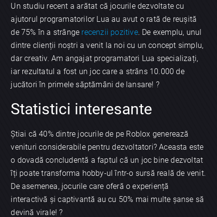
Un studiu recent a arătat că jocurile dezvoltate cu
ajutorul programatorilor Lua au avut o rată de reușită
de 75% în a strânge
recenzii pozitive
. De exemplu, unul
dintre clienții noștri a venit la noi cu un concept simplu,
dar creativ. Am angajat programatori Lua specializați,
iar rezultatul a fost un joc care a strâns 10.000 de
jucători în primele săptămâni de lansare! ?
Statistici interesante
Știai că 40% dintre jocurile de pe Roblox generează
venituri considerabile pentru dezvoltatori? Aceasta este
o dovadă concludentă a faptul că un joc bine dezvoltat
îți poate transforma hobby-ul într-o sursă reală de venit.
De asemenea, jocurile care oferă o experiență
interactivă și captivantă au cu 50% mai multe șanse să
devină virale! ?