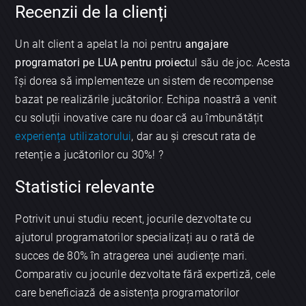
Recenzii de la clienți
Un alt client a apelat la noi pentru
angajare
programatori pe LUA pentru proiect
ul său de joc. Acesta
își dorea să implementeze un sistem de recompense
bazat pe realizările jucătorilor. Echipa noastră a venit
cu soluții inovative care nu doar că au îmbunătățit
experiența utilizatorului
, dar au și crescut rata de
retenție a jucătorilor cu 30%! ?
Statistici relevante
Potrivit unui studiu recent, jocurile dezvoltate cu
ajutorul programatorilor specializați au o rată de
succes de 80% în atragerea unei audiențe mari.
Comparativ cu jocurile dezvoltate fără expertiză, cele
care beneficiază de asistența programatorilor