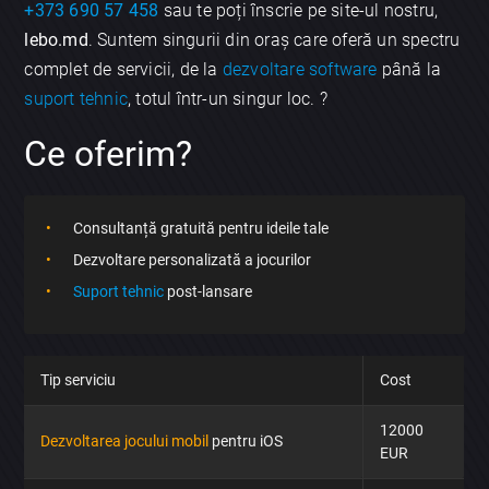
+373 690 57 458
sau te poți înscrie pe site-ul nostru,
lebo.md
. Suntem singurii din oraș care oferă un spectru
complet de servicii, de la
dezvoltare software
până la
suport tehnic
, totul într-un singur loc. ?️
Ce oferim?
Consultanță gratuită pentru ideile tale
Dezvoltare personalizată a jocurilor
Suport tehnic
post-lansare
Tip serviciu
Cost
×
12000
Dezvoltarea jocului mobil
pentru iOS
Discută aplicația
EUR