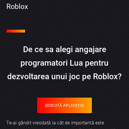
Roblox
De ce sa alegi angajare
programatori Lua pentru
dezvoltarea unui joc pe Roblox?
DISCUTĂ APLICAȚIA
Te-ai gândit vreodată la cât de importantă este