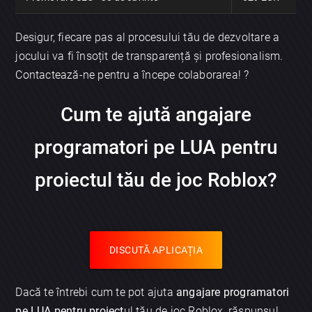
Desigur, fiecare pas al procesului tău de dezvoltare a
jocului va fi însoțit de transparență și profesionalism.
Contactează-ne pentru a începe colaborarea! ?
Cum te ajută angajare
programatori pe LUA pentru
proiectul tău de joc Roblox?
DISCUTĂ APLICAȚIA
Dacă te întrebi cum te pot ajuta
angajare programatori
pe LUA pentru proiect
ul tău de joc Roblox, răspunsul