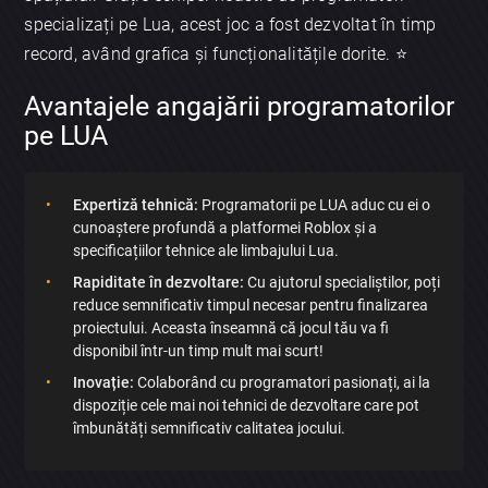
specializați pe Lua, acest joc a fost dezvoltat în timp
record, având grafica și funcționalitățile dorite. ⭐️
Avantajele angajării programatorilor
pe LUA
Expertiză tehnică:
Programatorii pe LUA aduc cu ei o
cunoaștere profundă a platformei Roblox și a
specificațiilor tehnice ale limbajului Lua.
Rapiditate în dezvoltare:
Cu ajutorul specialiștilor, poți
reduce semnificativ timpul necesar pentru finalizarea
proiectului. Aceasta înseamnă că jocul tău va fi
disponibil într-un timp mult mai scurt!
Inovație:
Colaborând cu programatori pasionați, ai la
dispoziție cele mai noi tehnici de dezvoltare care pot
îmbunătăți semnificativ calitatea jocului.