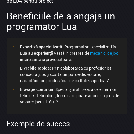
pe LUA pentru proiect
!
Beneficiile de a angaja un
programator Lua
Expertiză specializată:
Programatorii specializați în
Lua au experiență vastă în crearea de
mecanici de joc
interesante și provocatoare.
Livrabile rapide:
Prin colaborarea cu profesioniști
consacrați, poți scurta timpul de dezvoltare,
garantând un produs final de calitate superioară.
Inovație continuă:
Specialiștii utilizează cele mai noi
tehnici și tehnologii, lucru care poate aduce un plus de
valoare jocului tău. ?
Exemple de succes