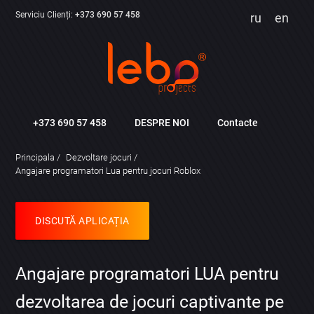
Serviciu Clienți:
+373 690 57 458
ru
en
+373 690 57 458
DESPRE NOI
Contacte
Principala
Dezvoltare jocuri
Angajare programatori Lua pentru jocuri Roblox
DISCUTĂ APLICAȚIA
Angajare programatori LUA pentru
dezvoltarea de jocuri captivante pe