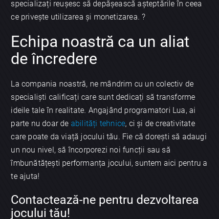
specializați reușesc să depășească așteptările în ceea
ce privește utilizarea și monetizarea. ?
Echipa noastră ca un aliat
de încredere
La compania noastră, ne mândrim cu un colectiv de
specialiști calificați care sunt dedicați să transforme
ideile tale în realitate. Angajând programatori Lua, ai
parte nu doar de
abilități tehnice
, ci și de creativitate
care poate da viață jocului tău. Fie că dorești să adaugi
un nou nivel, să încorporezi noi funcții sau să
îmbunătățești performanța jocului, suntem aici pentru a
te ajuta!
Contactează-ne pentru dezvoltarea
jocului tău!