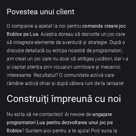
Povestea unui client
O companie a apelat la noi pentru
comanda creare joc
Roblox pe Lua
. Aceștia doreau să dezvolte un joc care
să integreze elemente de aventură și strategie. După o
discuție detaliată cu echipa noastră de programatori,
am creat un joc care nu doar că atrăgea jucători, dar i-a
și captat atenția prin vizualuri uimitoare și mecanici
interesante. Rezultatul? O comunitate activă care
rămâne activă chiar și după câteva luni de la lansare!
Construiți împreună cu noi
Nu ezita să ne contactezi! Ai nevoie de
angajare
programatori Lua pentru dezvoltarea unui joc pe
Roblox
? Suntem aici pentru a te ajuta! Poți suna la