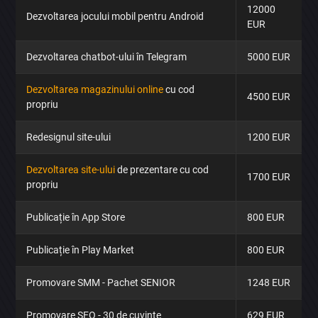
12000
Dezvoltarea jocului mobil pentru Android
EUR
Dezvoltarea chatbot-ului în Telegram
5000 EUR
Dezvoltarea magazinului online
cu cod
Trimite
4500 EUR
propriu
Redesignul site-ului
1200 EUR
Dezvoltarea site-ului
de prezentare cu cod
1700 EUR
propriu
Publicație în App Store
800 EUR
Publicație în Play Market
800 EUR
Promovare SMM - Pachet SENIOR
1248 EUR
Promovare SEO - 30 de cuvinte
629 EUR