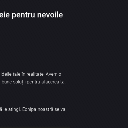
eie pentru nevoile
deile tale în realitate. Avem o
 bune soluții pentru afacerea ta.
să le atingi. Echipa noastră se va