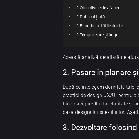
? Obiectivele de afaceri
? Publicul țintă
? Funcționalitățile dorite
? Temporizare și buget
Această analiză detaliată ne aju
2. Pasare în planare ș
După ce înțelegem dorințele tale,
practici de design UX/UI pentru a a
tăi o navigare fluidă, claritate și 
baza designului site-ului lor. Așad
3. Dezvoltare folosind