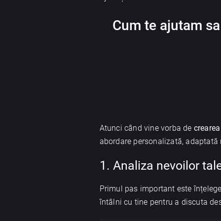
Cum te ajutam sa 
Atunci când vine vorba de
crearea
abordare personalizată, adaptată ne
1. Analiza nevoilor tal
Primul pas important este înțeleger
întâlni cu tine pentru a discuta de