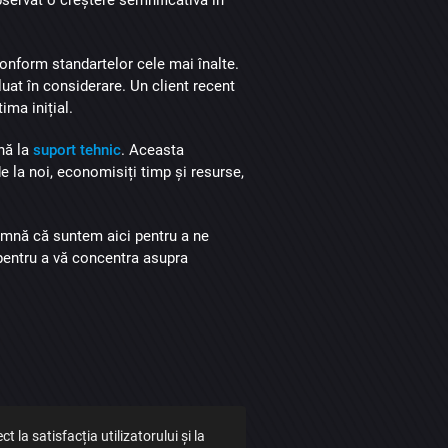
conform standartelor cele mai înalte.
uat în considerare. Un client recent
ima inițial.
nă la
suport tehnic
. Aceasta
e la noi, economisiți timp și resurse,
amnă că suntem aici pentru a ne
 pentru a vă concentra asupra
la satisfacția utilizatorului și la