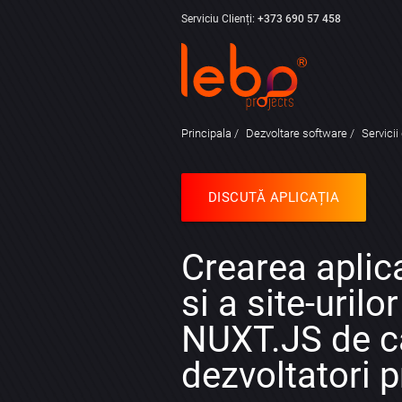
Serviciu Clienți:
+373 690 57 458
Principala
Dezvoltare software
Servicii
DISCUTĂ APLICAȚIA
Crearea aplica
si a site-urilo
NUXT.JS de c
dezvoltatori p