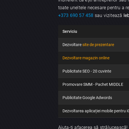
toate uneltele necesare pentru a re
+373 690 57 458
sau vizitează
le
Serviciu
Dezvoltare
site de prezentare
Dezvoltare magazin online
Publicitate SEO - 20 cuvinte
Promovare SMM - Pachet MIDDLE
Publicitate Google Adwords
Dezvoltarea aplicației mobile pentru 
Ajuta-ți afacerea să strălucească