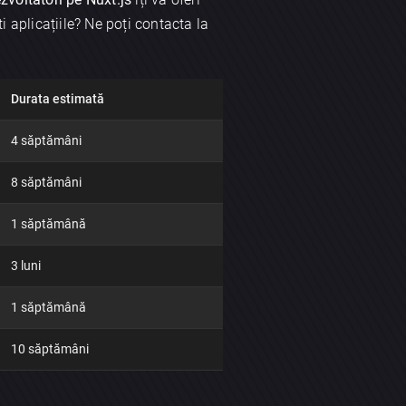
i aplicațiile? Ne poți contacta la
Durata estimată
4 săptămâni
8 săptămâni
1 săptămână
3 luni
1 săptămână
10 săptămâni