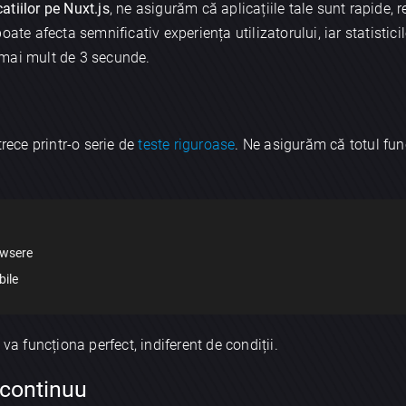
catiilor pe Nuxt.js
, ne asigurăm că aplicațiile tale sunt rapide,
oate afecta semnificativ experiența utilizatorului, iar statistici
 mai mult de 3 secunde.
trece printr-o serie de
teste riguroase
. Ne asigurăm că totul fu
owsere
bile
va funcționa perfect, indiferent de condiții.
 continuu