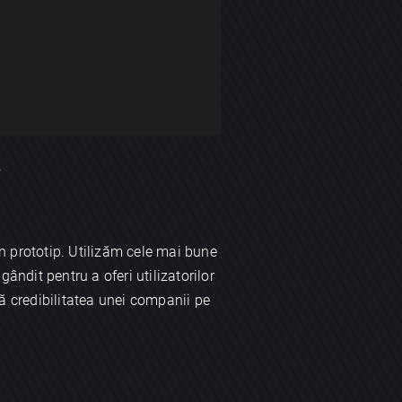
.
n prototip. Utilizăm cele mai bune
ândit pentru a oferi utilizatorilor
ecă credibilitatea unei companii pe