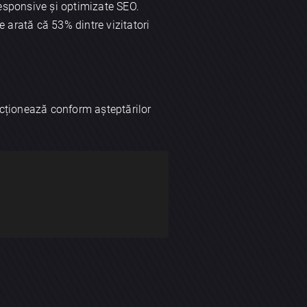
 responsive și optimizate SEO.
le arată că 53% dintre vizitatori
ncționează conform așteptărilor