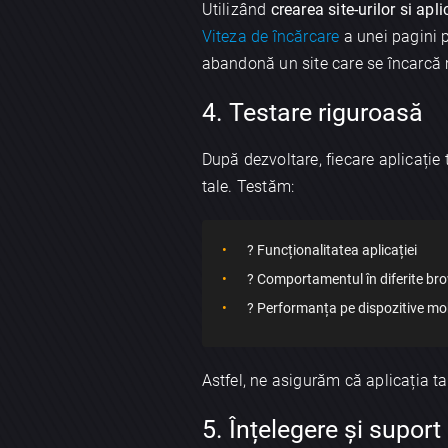
Utilizând
crearea site-urilor si apli
Viteza de încărcare
a unei pagini p
abandonă un site care se încarcă
4. Testare riguroasă
După dezvoltare, fiecare aplicație 
tale. Testăm:
? Funcționalitatea aplicației
? Comportamentul în diferite br
? Performanța pe dispozitive mo
Astfel, ne asigurăm că aplicația ta 
5. Înțelegere și suport