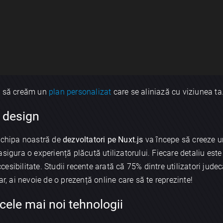
tă să creăm un
plan personalizat
care se aliniază cu viziunea ta
i design
 echipa noastră de
dezvoltatori pe Nuxt.js
va începe să creeze u
sigura o experiență plăcută utilizatorului. Fiecare detaliu este g
accesibilitate. Studii recente arată că 75% dintre utilizatori jud
ar, ai nevoie de o prezență online care să te reprezinte!
 cele mai noi tehnologii