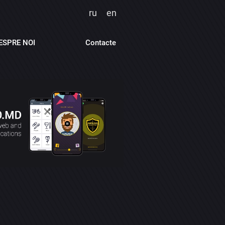
ru
en
ESPRE NOI
Contacte