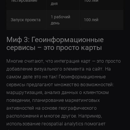
Тестирование
100 лей
дня
1 рабочий
Запуск проекта
100 лей
день
Миф 3: Геоинформационные
сервисы – это просто карты
Многие считают, что интеграция карт — это просто
добавление визуального элемента на сайт. На
самом деле это не так! Геоинформационные
сервисы предлагают множество возможностей:
маршрутизация, анализ данных о клиентском
поведении, планирование маркетинговых
активностей на основе географического
расположения и многое другое. Например,
использование геospatial analytics помогает