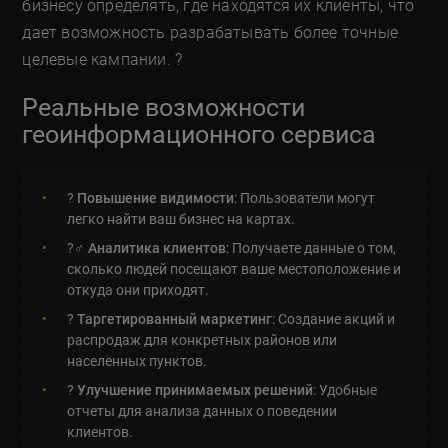
бизнесу определять, где находятся их клиенты, что
дает возможность разрабатывать более точные
целевые кампании. ?
Реальные возможности
геоинформационного сервиса
?️
Повышение видимости
: Пользователи могут
легко найти ваш бизнес на картах.
?️‍♂️
Аналитика клиентов
: Получаете данные о том,
сколько людей посещают ваше местоположение и
откуда они приходят.
?
Таргетированный маркетинг
: Создание акций и
распродаж для конкретных районов или
населенных пунктов.
?
Улучшение принимаемых решений
: Удобные
отчеты для анализа данных о поведении
клиентов.