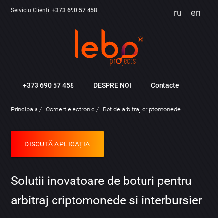
Serviciu Clienți:
+373 690 57 458
ru
en
+373 690 57 458
DESPRE NOI
Contacte
Principala
Comert electronic
Bot de arbitraj criptomonede
DISCUTĂ APLICAȚIA
Solutii inovatoare de boturi pentru
arbitraj criptomonede si interbursier