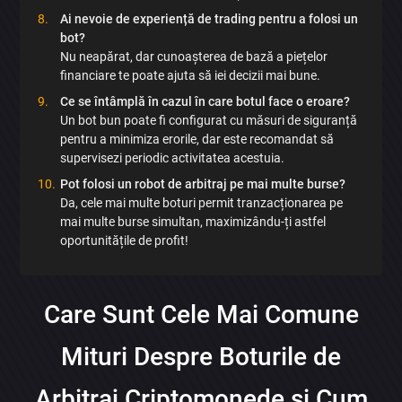
Ai nevoie de experiență de trading pentru a folosi un
bot?
Nu neapărat, dar cunoașterea de bază a piețelor
financiare te poate ajuta să iei decizii mai bune.
Ce se întâmplă în cazul în care botul face o eroare?
Un bot bun poate fi configurat cu măsuri de siguranță
pentru a minimiza erorile, dar este recomandat să
supervisezi periodic activitatea acestuia.
Pot folosi un robot de arbitraj pe mai multe burse?
Da, cele mai multe boturi permit tranzacționarea pe
mai multe burse simultan, maximizându-ți astfel
×
oportunitățile de profit!
Discută aplicația
Care Sunt Cele Mai Comune
Mituri Despre Boturile de
Arbitraj Criptomonede si Cum