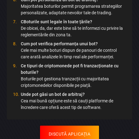
Majoritatea boturilor permit programarea strategiilor
personalizate, adaptate nevoilor tale de trading.
CBoturile sunt legale în toate țările?
De obicei, da, dar este bine să te informezi cu privire la
reglementările din zona ta.
Cum pot verifica performanța unui bot?
Cele mai multe boturi dispun de panouri de control
care arată analizele în timp real ale performanței.
Ce tipuri de criptomonede pot fi tranzacționate cu
boturile?
Boturile pot gestiona tranzacții cu majoritatea
criptomonedelor disponibile pe piață.
Unde pot găsi un bot de arbitraj?
Cea mai bună opțiune este să cauți platforme de
încredere care oferă acest tip de software.
DISCUTĂ APLICAȚIA