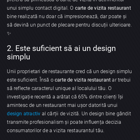
unui simplu contact digital. O
carte de vizita restaurant
bine realizată nu doar că impresionează, dar poate și
să devină un punct de plecare pentru discuții ulterioare.
✨
2. Este suficient să ai un design
simplu
Unii proprietari de restaurante cred că un design simplu
este suficient. Însă o
carte de vizita restaurant
ar trebui
să reflecte caracterul unique al localului tău. O
investigație recentă a arătat că 65% dintre clienți își
amintesc de un restaurant mai ușor datorită unui
design atractiv
al cărții de vizită. Un design bine gândit
transmite profesionalism și poate influența decizia
consumatorilor de a vizita restaurantul tău.