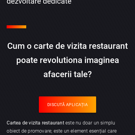
dezvoltare dedicate
Cum o carte de vizita restaurant
poate revolutiona imaginea
afacerii tale?
DISCUTĂ APLICAȚIA
Cartea de vizita restaurant
este nu doar un simplu
obiect de promovare; este un element esențial care