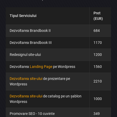
Pret
Tipul Serviciului
(EUR)
Dezvoltarea Brandbook II
684
Dezvoltarea Brandbook III
1170
Redesignul site-ului
1200
Dezvoltarea
Landing Page
pe Wordpress
1560
Dezvoltarea site-ului
de prezentare pe
2210
Wordpress
Dezvoltarea site-ului
de catalog pe un șablon
1000
Wordpress
Promovare SEO - 10 cuvinte
349