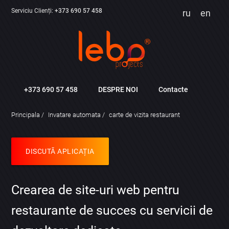
Serviciu Clienți:
+373 690 57 458
ru
en
+373 690 57 458
DESPRE NOI
Contacte
Principala
Invatare automata
carte de vizita restaurant
DISCUTĂ APLICAȚIA
Crearea de site-uri web pentru
restaurante de succes cu servicii de