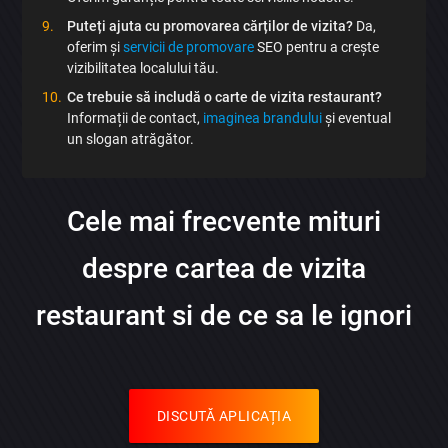
Puteți ajuta cu promovarea cărților de vizita?
Da,
oferim și
servicii de promovare
SEO pentru a crește
vizibilitatea localului tău.
Ce trebuie să includă o carte de vizita restaurant?
Informații de contact,
imaginea brandului
și eventual
un slogan atrăgător.
Cele mai frecvente mituri
despre cartea de vizita
restaurant si de ce sa le ignori
DISCUTĂ APLICAȚIA