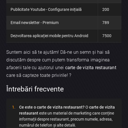
Publicitate Youtube - Configurare inițială
200
Email newsletter - Premium
789
Dezvoltarea aplicației mobile pentru Android
7500
Suntem aici să te ajutăm! Dă-ne un semn și hai să
×
discutăm despre cum putem transforma imaginea
Discută aplicația
afacerii tale cu ajutorul unei
carte de vizita restaurant
care să capteze toate privirile! ?
Întrebări frecvente
Ce este o carte de vizita restaurant?
O
carte de vizita
restaurant
este un material de marketing care conține
Trimite
informații despre restaurant, precum numele, adresa,
numărul de telefon și alte detalii.