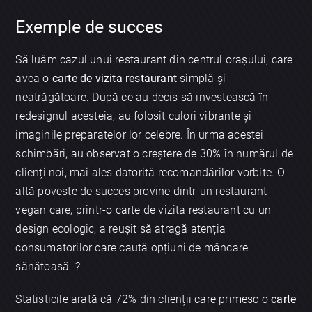
Exemple de succes
Să luăm cazul unui restaurant din centrul orașului, care
avea o
carte de vizita restaurant
simplă și
neatrăgătoare. După ce au decis să investească în
redesignul acesteia, au folosit culori vibrante și
imaginile preparatelor lor celebre. În urma acestei
schimbări, au observat o creștere de 30% în numărul de
clienți noi, mai ales datorită recomandărilor vorbite. O
altă poveste de succes provine dintr-un restaurant
vegan care, printr-o carte de vizita restaurant cu un
design ecologic, a reușit să atragă atenția
consumatorilor care caută opțiuni de mâncare
sănătoasă. ?
Statisticile arată că 72% din clienții care primesc o
carte