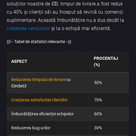
soluțiilor noastre de
CD
, timpul de livrare a fost redus
cu 40% și clienții săi au început să revină cu comenzi
suplimentare. Această îmbunătățire nu a dus decât la
creșterea veniturilor
și la o echipă mai eficientă.
{{!-- Tabel de statistici relevante --}}
PROCENTAJ
ASPECT
(%)
Reducerea timpului de livrare
cu
50%
CircleCI
Creșterea satisfacției clienților
70%
Îmbunătățirea eficienței echipelor
60%
Reducerea bug-urilor
30%