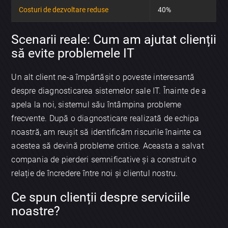
Costuri de dezvoltare reduse
40%
Scenarii reale: Cum am ajutat clienții
să evite problemele IT
Un alt client ne-a împărtășit o poveste interesantă
despre diagnosticarea sistemelor sale IT. Înainte de a
apela la noi, sistemul său întâmpina probleme
frecvente. După o diagnosticare realizată de echipa
noastră, am reușit să identificăm riscurile înainte ca
acestea să devină probleme critice. Aceasta a salvat
compania de pierderi semnificative și a construit o
relație de încredere între noi și clientul nostru.
Ce spun clienții despre serviciile
noastre?