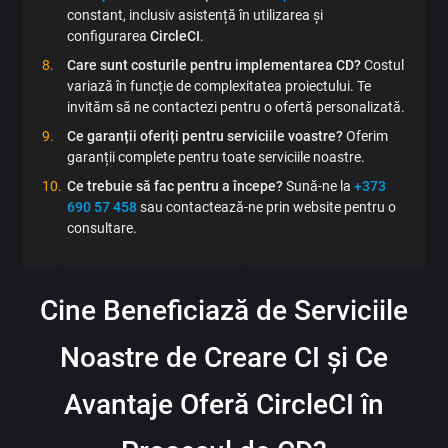
constant, inclusiv asistență în utilizarea și
configurarea
CircleCI
.
Care sunt costurile pentru implementarea CD?
Costul
variază în funcție de complexitatea proiectului. Te
invităm să ne contactezi pentru o ofertă personalizată.
Ce garanții oferiți pentru serviciile voastre?
Oferim
garanții complete pentru toate serviciile noastre.
Ce trebuie să fac pentru a începe?
Sună-ne la
+373
690 57 458
sau contactează-ne prin website pentru o
consultare.
Cine Beneficiază de Serviciile
Noastre de Creare CI și Ce
Avantaje Oferă CircleCI în