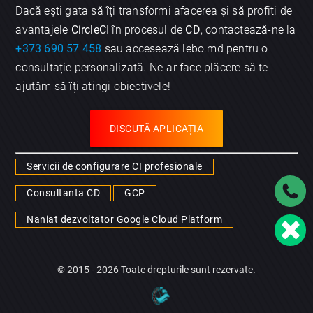
Dacă ești gata să îți transformi afacerea și să profiti de
avantajele
CircleCI
în procesul de
CD
, contactează-ne la
+373 690 57 458
sau accesează lebo.md pentru o
consultație personalizată. Ne-ar face plăcere să te
ajutăm să îți atingi obiectivele!
DISCUTĂ APLICAȚIA
Servicii de configurare CI profesionale
Consultanta CD
GCP
Naniat dezvoltator Google Cloud Platform
© 2015 - 2026 Toate drepturile sunt rezervate.