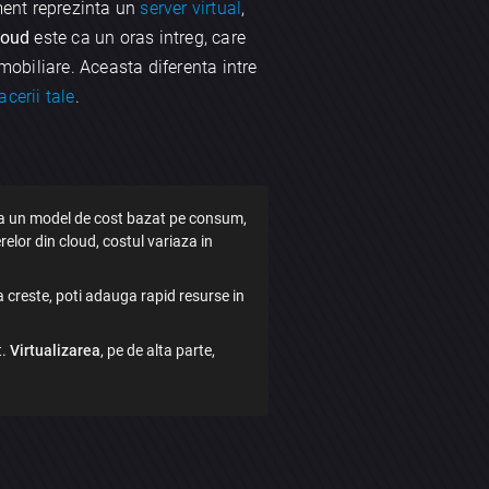
ment reprezinta un
server virtual
,
loud
este ca un oras intreg, care
 imobiliare. Aceasta diferenta intre
acerii tale
.
a un model de cost bazat pe consum,
elor din cloud, costul variaza in
 creste, poti adauga rapid resurse in
t.
Virtualizarea
, pe de alta parte,