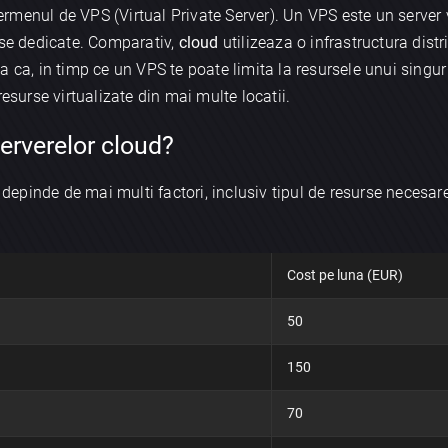
termenul de VPS (Virtual Private Server). Un VPS este un server 
rse dedicate. Comparativ,
cloud
utilizeaza o infrastructura distr
a ca, in timp ce un VPS te poate limita la resursele unui singur
resurse virtualizate din mai multe locatii.
serverelor cloud?
d depinde de mai multi factori, inclusiv tipul de resurse necesare
Cost pe luna (EUR)
50
150
70