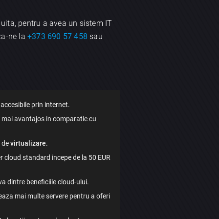
 uita, pentru a avea un sistem IT
aza-ne la
+373 690 57 458
sau
 accesibile prin internet.
iind mai avantajos in comparatie cu
u de
virtualizare
.
er cloud standard incepe de la 50 EUR
a dintre beneficiile cloud-ului.
zeaza mai multe servere pentru a oferi