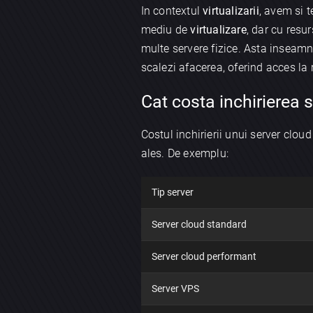
In contextul
virtualizarii
, avem si 
mediu de
virtualizare
, dar cu resu
multe servere fizice. Asta inseamn
scalezi afacerea, oferind acces la 
Cat costa inchirierea 
Costul inchirierii unui server clou
ales. De exemplu:
Tip server
Server cloud standard
Server cloud performant
Server VPS