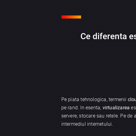
Ce diferenta es
Pe piata tehnologica, termenii
clo
pe rand. In esenta,
virtualizarea
es
servere, stocare sau retele. Pe de 
intermediul internetului.