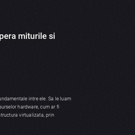
era miturile si
undamentale intre ele. Sa le luam
surselor hardware, cum ar fi
structura virtualizata, prin