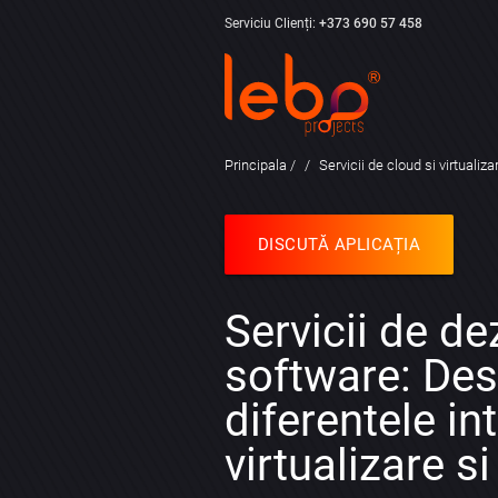
Serviciu Clienți:
+373 690 57 458
Principala
Servicii de cloud si virtualiza
DISCUTĂ APLICAȚIA
Servicii de de
software: Des
diferentele in
virtualizare s