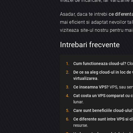
vitezei de incarcare, iar vanzaril
Asadar, daca te intrebi
ce diferenta
mai eficient si adaptat nevoilor t
viziteaza site-ul nostru pentru mai
Intrebari frecvente
Cum functioneaza cloud-ul?
Clo
De ce sa aleg cloud-ul in loc de 
virtualizarea
.
Ce inseamna VPS?
VPS, sau serv
Cat costa un VPS comparat cu 
lunar.
Care sunt beneficiile cloud-ului
Ce diferente sunt intre VPS si c
resurse.