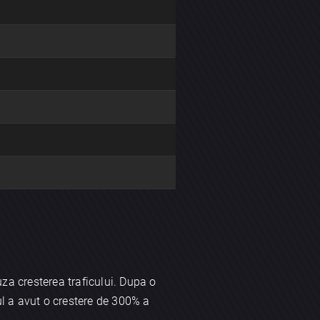
za cresterea traficului. Dupa o
ul a avut o crestere de 300% a