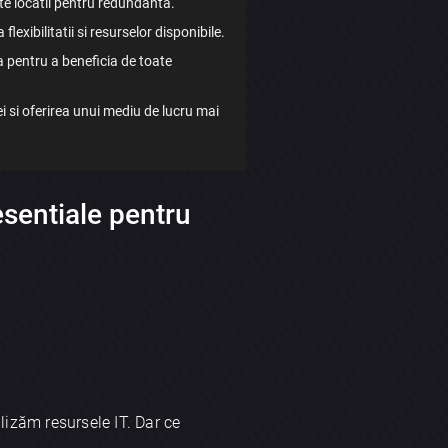
lte locatii pentru redundanta.
lexibilitatii si resurselor disponibile.
a pentru a beneficia de toate
 si oferirea unui mediu de lucru mai
esentiale pentru
lizăm resursele IT. Dar ce