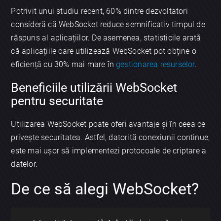
Potrivit unui studiu recent, 60% dintre dezvoltatori
consideră că WebSocket reduce semnificativ timpul de
răspuns al aplicațiilor. De asemenea, statisticile arată
că aplicațiile care utilizează WebSocket pot obține o
eficiență cu 30% mai mare în
gestionarea resurselor
.
Beneficiile utilizării WebSocket
pentru securitate
Utilizarea WebSocket poate oferi avantaje și în ceea ce
privește securitatea. Astfel, datorită conexiunii continue,
este mai ușor să implementezi protocoale de criptare a
datelor.
De ce să alegi WebSocket?