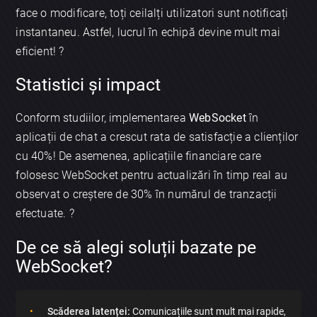
face o modificare, toți ceilalți utilizatori sunt notificați
instantaneu. Astfel, lucrul în echipă devine mult mai
eficient! ?
Statistici și impact
Conform studiilor, implementarea
WebSocket
în
aplicații de chat a crescut rata de satisfacție a clienților
cu 40%! De asemenea, aplicațiile financiare care
folosesc WebSocket pentru actualizări în timp real au
observat o creștere de 30% în numărul de tranzacții
efectuate. ?
De ce să alegi soluții bazate pe
WebSocket?
Scăderea latenței:
Comunicațiile sunt mult mai rapide,