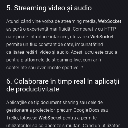
5. Streaming video și audio
Atunci când vine vorba de streaming media,
WebSocket
asigură o experiență mai fluidă. Comparativ cu HTTP,
care poate introduce întârzieri, utilizarea
WebSocket
permite un flux constant de date, îmbunătățind
calitatea redării video și audio. Acest lucru este crucial
pentru platformele de streaming live, cum ar fi
conferințe sau evenimente sportive. ?
6. Colaborare în timp real în aplicații
de productivitate
Aplicațiile de tip document sharing sau cele de
gestionare a proiectelor, precum Google Docs sau
Trello, folosesc
WebSocket
pentru a permite
utilizatorilor să colaboreze simultan. Când un utilizator