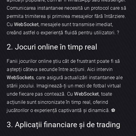
Comunicarea instantanee necesită un protocol care să
permita trimiterea și primirea mesajelor fără întârziere.
Cu
WebSocket
, mesajele sunt transmise imediat,
creând astfel o experiență fluidă pentru utilizatori. ?
2. Jocuri online în timp real
Fanii jocurilor online știu cât de frustrant poate fi să
aștepți câteva secunde între acțiuni. Aici intervin
WebSockets
, care asigură actualizări instantanee ale
stării jocului. Imaginează-ți un meci de fotbal virtual
unde fiecare pas contează. Cu
WebSocket
, toate
acțiunile sunt sincronizate în timp real, oferind
jucătorilor o experiență captivantă și dinamică. ⚽️
3. Aplicații financiare și de trading