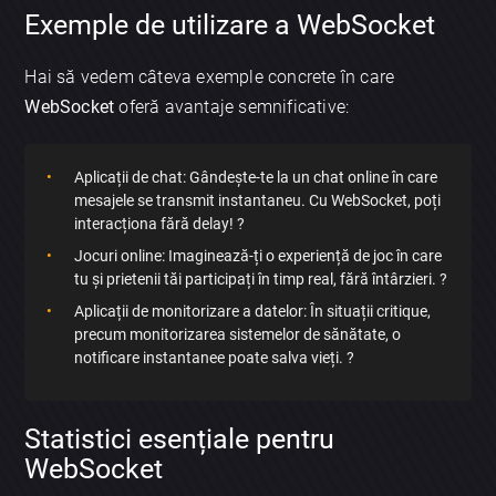
Exemple de utilizare a WebSocket
Hai să vedem câteva exemple concrete în care
WebSocket
oferă avantaje semnificative:
Aplicații de chat: Gândește-te la un chat online în care
mesajele se transmit instantaneu. Cu WebSocket, poți
interacționa fără delay! ?
Jocuri online: Imaginează-ți o experiență de joc în care
tu și prietenii tăi participați în timp real, fără întârzieri. ?
Aplicații de monitorizare a datelor: În situații critique,
precum monitorizarea sistemelor de sănătate, o
notificare instantanee poate salva vieți. ?
Statistici esențiale pentru
WebSocket