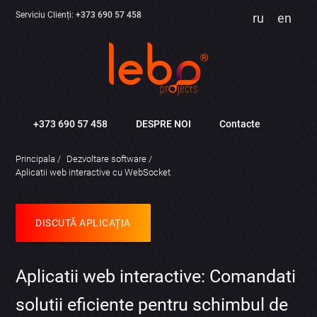
Serviciu Clienți:
+373 690 57 458
ru
en
+373 690 57 458
DESPRE NOI
Contacte
Principala
Dezvoltare software
Aplicatii web interactive cu WebSocket
DISCUTĂ APLICAȚIA
Aplicatii web interactive: Comandati
solutii eficiente pentru schimbul de