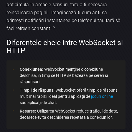
pot circula în ambele sensuri, fără a fi necesară
reîncărcarea paginii. Imaginează-ți cum ar fi să
primești notificări instantanee pe telefonul tău fără să
faci refresh constant! ?
Diferentele cheie intre WebSocket si
HTTP
Conexiunea:
WebSocket menține o conexiune
deschisă, în timp ce HTTP se bazează pe cereri și
răspunsuri.
Timpii de răspuns:
WebSocket oferă timpi de răspuns
mult mai rapizi, ideal pentru aplicații de
jocuri online
sau aplicații de chat.
Resurse:
Utilizarea WebSocket reduce traficul de date,
deoarece evita deschiderea repetată a conexiunilor.