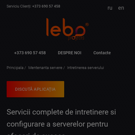
Serviciu Clienți:
+373 690 57 458
ru
en
+373 690 57 458
DESPRE NOI
Contacte
Principala
Mentenanta servere
Intretinerea serverului
DISCUTĂ APLICAȚIA
Servicii complete de intretinere si
configurare a serverelor pentru