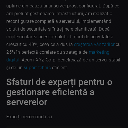
uptime din cauza unui server prost configurat. După ce
am preluat gestionarea infrastructurii, am realizat o
reconfigurare completă a serverului, implementând
soluții de securitate și întreținere planificată. După
implementarea acestor soluții, timpul de activitate a
crescut cu 40%, ceea ce a dus la
creșterea vânzărilor
cu
25% în perfectă corelare cu strategia de
marketing
digital
. Acum, XYZ Corp. beneficiază de un server stabil
și de un
suport tehnic
eficient.
Sfaturi de experți pentru o
gestionare eficientă a
serverelor
Experții recomandă să: