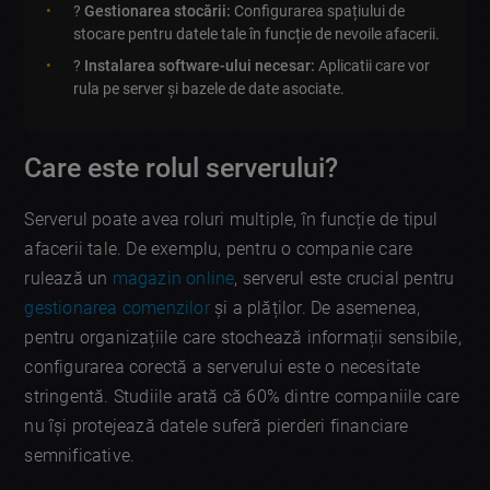
?
Gestionarea stocării:
Configurarea spațiului de
stocare pentru datele tale în funcție de nevoile afacerii.
?️
Instalarea software-ului necesar:
Aplicatii care vor
rula pe server și bazele de date asociate.
Care este rolul serverului?
Serverul poate avea roluri multiple, în funcție de tipul
afacerii tale. De exemplu, pentru o companie care
rulează un
magazin online
, serverul este crucial pentru
gestionarea comenzilor
și a plăților. De asemenea,
pentru organizațiile care stochează informații sensibile,
configurarea corectă a serverului este o necesitate
stringentă. Studiile arată că 60% dintre companiile care
nu își protejează datele suferă pierderi financiare
semnificative.