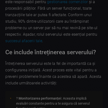
este responsabil pentru
gestionarea comenzilor
și a
procesării plăților. Fără un server funcțional, toate
tranzacțiile tale ar putea fi afectate. Conform unui
studiu, 90% dintre utilizatorii care au întâmpinat
probleme cu un server par să nu mai revină pe site-ul
respectiv. Așadar, rolul serverului este esențial pentru
succesul afacerii tale
.
Ce include întreținerea serverului?
Întreținerea serverului este la fel de importantă ca și
configurarea inițială. Acest proces este vital pentru a
preveni problemele înainte ca acestea să apară. Acesta
include următoarele activități:
?
Monitorizarea performanței:
Aceasta implică
evaluări constante pentru a te asigura că serverul