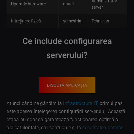
Administrator
Upgrade hardware
anual
server
Întreținere fizică
semestrial
Tehnician
Ce include configurarea
serverului?
DISCUTĂ APLICAȚIA
Atunci când ne gândim la
infrastructura IT
, primul pas
este adesea înțelegerea configurării serverului. Această
etapă nu doar că garantează funcționarea optimă a
aplicațiilor tale, dar contribuie și la
securitatea datelor
.