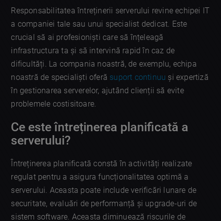
Responsabilitatea întreținerii serverului revine echipei IT
a companiei tale sau unui specialist dedicat. Este
crucial să ai profesioniști care să înțeleagă
infrastructura ta și să intervină rapid în caz de
dificultăți. La compania noastră, de exemplu, echipa
noastră de specialiști oferă
suport continuu
și expertiză
în gestionarea serverelor, ajutând clienții să evite
problemele costisitoare.
Ce este întreținerea planificată a
serverului?
Întreținerea planificată constă în activități realizate
regulat pentru a asigura funcționalitatea optimă a
serverului. Aceasta poate include verificări lunare de
securitate, evaluări de performanță și upgrade-uri de
sistem software. Aceasta diminuează riscurile de