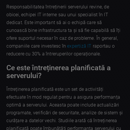
Responsabilitatea întreținerii serverului revine, de
obicei, echipei IT interne sau unui specialist în IT
dedicat. Este important să ai o echipă care să
cunoască bine infrastructura ta și să fie capabilă să îți
ofere suportul necesar în caz de probleme. În general,
companiile care investesc în
expertiză IT
raportau o
reducere cu 30% a întreruperilor operaționale.
Ce este întreținerea planificată a
serverului?
Întreținerea planificată este un set de activități
efectuate în mod regulat pentru a asigura performanța
optimă a serverului. Aceasta poate include actualizări
programate, verificări de securitate, analize de sistem și
curățare a datelor vechi. Studiile arată că întreținerea
planificată poate îmbunătăți performanța serverului cu