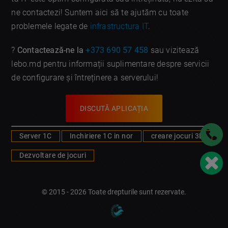
ne contactezi! Suntem aici să te ajutăm cu toate
problemele legate de
infrastructura IT
.
?
Contactează-ne la
+373 690 57 458
sau vizitează
lebo.md pentru informații suplimentare despre servicii
de configurare și întreținere a serverului!
DISCUTĂ APLICAȚIA
Server 1C
Inchiriere 1C in nor
creare jocuri 3D
Dezvoltare de jocuri
© 2015 - 2026 Toate drepturile sunt rezervate.