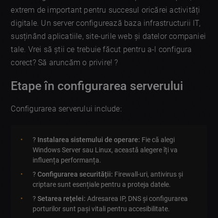
extrem de important pentru succesul oricărei activități
digitale. Un server configurează baza infrastructurii IT,
susținând aplicatiile, site-urile web și datelor companiei
tale. Vrei să știi ce trebuie făcut pentru a-l configura
corect? Să aruncăm o privire! ?
Etape în configurarea serverului
Configurarea serverului include:
?
Instalarea sistemului de operare:
Fie că alegi
Windows Server sau Linux, această alegere îți va
influența performanța.
?️
Configurarea securității:
Firewall-uri, antivirus și
criptare sunt esențiale pentru a proteja datele.
?
Setarea rețelei:
Adresarea IP, DNS și configurarea
porturilor sunt pași vitali pentru accesibilitate.