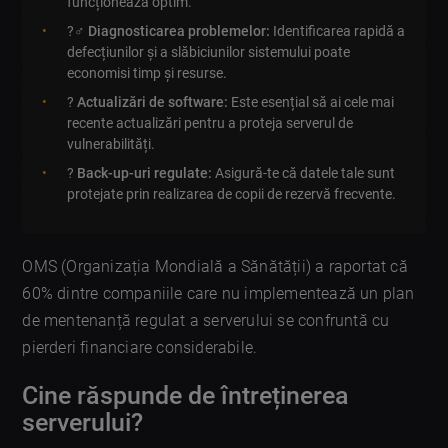
funcționează optim.
?️‍♂️
Diagnosticarea problemelor:
Identificarea rapidă a
defecțiunilor și a slăbiciunilor sistemului poate
economisi timp și resurse.
?️
Actualizări de software:
Este esențial să ai cele mai
recente actualizări pentru a proteja serverul de
vulnerabilități.
?
Back-up-uri regulate:
Asigură-te că datele tale sunt
protejate prin realizarea de copii de rezervă frecvente.
OMS (Organizația Mondială a Sănătății) a raportat că
60% dintre companiile care nu implementează un plan
de mentenanță regulat a serverului se confruntă cu
pierderi financiare considerabile.
Cine răspunde de întreținerea
serverului?