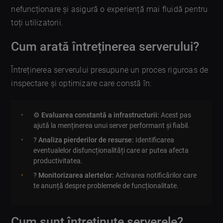
nefuncționare și asigură o experiență mai fluidă pentru
toți utilizatorii.
Cum arată întreținerea serverului?
Întreținerea serverului presupune un proces riguroas de
inspectare și optimizare care constă în:
⚙️
Evaluarea constantă a infrastructurii:
Acest pas
ajută la menținerea unui server performant și fiabil.
?
Analiza pierderilor de resurse:
Identificarea
eventualelor disfuncționalități care ar putea afecta
productivitatea.
?
Monitorizarea alertelor:
Activarea notificărilor care
te anunță despre problemele de funcționalitate.
Cum sunt întreținute serverele?