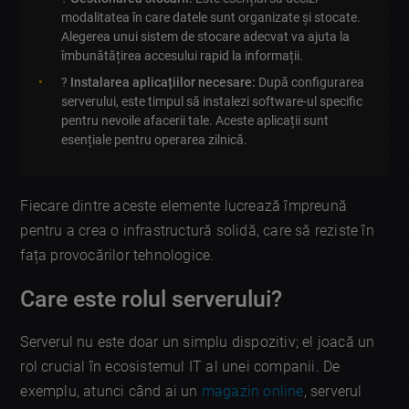
modalitatea în care datele sunt organizate și stocate.
Alegerea unui sistem de stocare adecvat va ajuta la
îmbunătățirea accesului rapid la informații.
?️
Instalarea aplicațiilor necesare:
După configurarea
serverului, este timpul să instalezi software-ul specific
pentru nevoile afacerii tale. Aceste aplicații sunt
esențiale pentru operarea zilnică.
Fiecare dintre aceste elemente lucrează împreună
pentru a crea o infrastructură solidă, care să reziste în
fața provocărilor tehnologice.
Care este rolul serverului?
Serverul nu este doar un simplu dispozitiv; el joacă un
rol crucial în ecosistemul IT al unei companii. De
exemplu, atunci când ai un
magazin online
, serverul