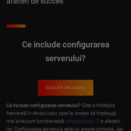
afaceri de succes
Ce include configurarea
serverului?
DISCUTĂ APLICAȚIA
Ce include configurarea serverului?
Este o întrebare
frecventă în rândul celor care își doresc să înțeleagă
mai bine cum funcționează
infrastructura IT
a afacerii
lor. Configurarea serverului este un proces complex, dar