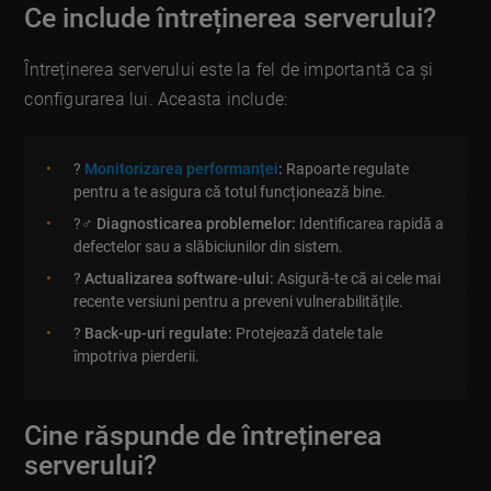
Ce include întreținerea serverului?
Întreținerea serverului este la fel de importantă ca și
configurarea lui. Aceasta include:
?
Monitorizarea performanței
:
Rapoarte regulate
pentru a te asigura că totul funcționează bine.
?️‍♂️
Diagnosticarea problemelor:
Identificarea rapidă a
defectelor sau a slăbiciunilor din sistem.
?️
Actualizarea software-ului:
Asigură-te că ai cele mai
recente versiuni pentru a preveni vulnerabilitățile.
?
Back-up-uri regulate:
Protejează datele tale
împotriva pierderii.
Cine răspunde de întreținerea
serverului?