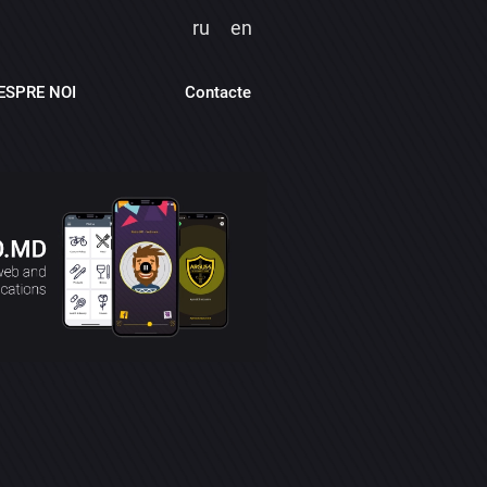
ru
en
ESPRE NOI
Contacte