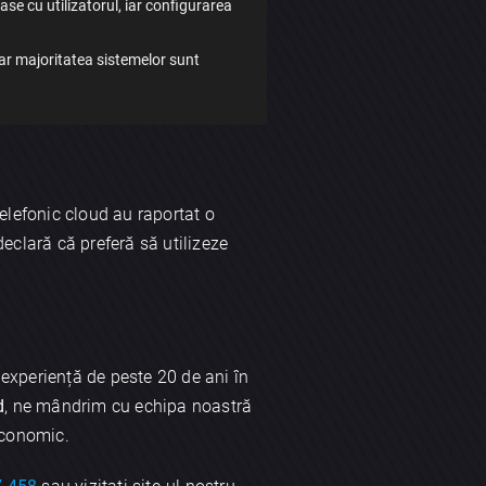
oase cu utilizatorul, iar configurarea
iar majoritatea sistemelor sunt
lefonic cloud au raportat o
eclară că preferă să utilizeze
o experiență de peste 20 de ani în
d
, ne mândrim cu echipa noastră
 economic.