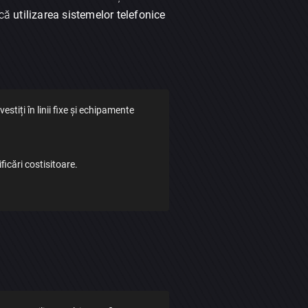
 că
utilizarea sistemelor telefonice
stiți în linii fixe și echipamente
ficări costisitoare.