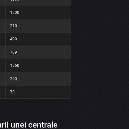
1200
210
499
789
1560
200
70
rii unei centrale