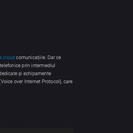
a cloud
comunicațiile. Dar ce
telefonice prin intermediul
ii dedicate și echipamente
oice over Internet Protocol), care