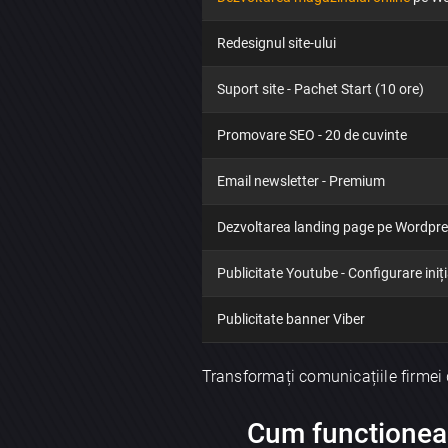
Redesignul site-ului
Suport site - Pachet Start (10 ore)
Promovare SEO - 20 de cuvinte
Email newsletter - Premium
Dezvoltarea landing page pe Wordpr
Publicitate Youtube - Configurare iniți
Publicitate banner Viber
Transformați comunicațiile firmei 
Cum functioneaza