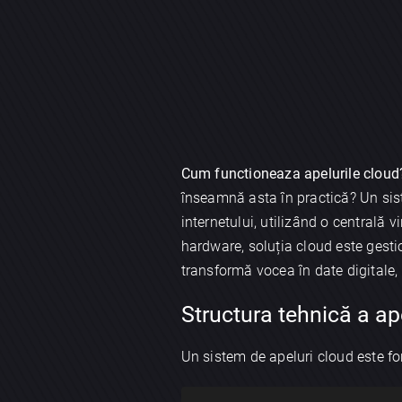
Cum functioneaza apelurile cloud
înseamnă asta în practică? Un sist
internetului, utilizând o centrală v
hardware, soluția cloud este gesti
transformă vocea în date digitale, 
Structura tehnică a ap
Un sistem de apeluri cloud este fo