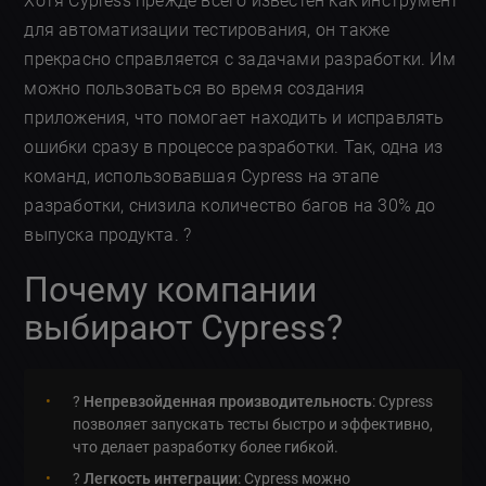
Хотя Cypress прежде всего известен как инструмент
для автоматизации тестирования, он также
прекрасно справляется с задачами разработки. Им
можно пользоваться во время создания
приложения, что помогает находить и исправлять
ошибки сразу в процессе разработки. Так, одна из
команд, использовавшая Cypress на этапе
разработки, снизила количество багов на 30% до
выпуска продукта. ?
Почему компании
выбирают Cypress?
?
Непревзойденная производительность
: Cypress
позволяет запускать тесты быстро и эффективно,
что делает разработку более гибкой.
?
Легкость интеграции
: Cypress можно