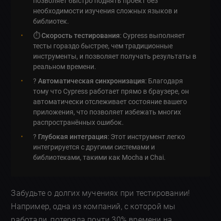
позволяет быстро поднять проект без
необходимости изучения сложных языков и
библиотек.
⏱️
Скорость тестирования
: Cypress выполняет
тесты гораздо быстрее, чем традиционные
инструменты, и позволяет получать результаты в
реальном времени.
?
Автоматическая синхронизация
: Благодаря
тому что Cypress работает прямо в браузере, он
автоматически отслеживает состояние вашего
приложения, что позволяет избежать многих
распространённых ошибок.
?
Глубокая интеграция
: Этот инструмент легко
интегрируется с другими системами и
библиотеками, такими как Mocha и Chai.
Забудьте о долгих мучениях при тестировании!
Например, одна из компаний, с которой мы
работали, потеряла почти 30% времени на