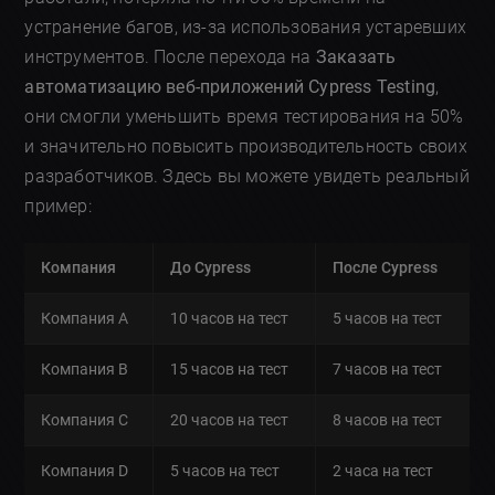
устранение багов, из-за использования устаревших
инструментов. После перехода на
Заказать
автоматизацию веб-приложений Cypress Testing
,
они смогли уменьшить время тестирования на 50%
и значительно повысить производительность своих
разработчиков. Здесь вы можете увидеть реальный
пример:
Компания
До Cypress
После Cypress
Компания A
10 часов на тест
5 часов на тест
Компания B
15 часов на тест
7 часов на тест
Компания C
20 часов на тест
8 часов на тест
Компания D
5 часов на тест
2 часа на тест