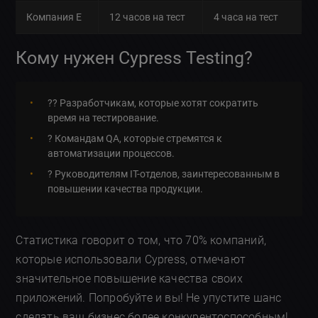
Компания E
12 часов на тест
4 часа на тест
Кому нужен Cypress Testing?
?‍? Разработчикам, которые хотят сократить
время на тестирование.
? Командам QA, которые стремятся к
автоматизации процессов.
? Руководителям IT-отделов, заинтересованным в
повышении качества продукции.
Статистика говорит о том, что 70% компаний,
которые использовали Cypress, отмечают
значительное повышение качества своих
приложений. Попробуйте и вы! Не упустите шанс
сделать ваш бизнес более конкурентоспособным!