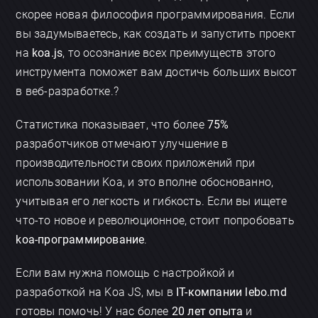
скорее новая философия программирования. Если
вы задумываетесь, как создать и запустить проект
на
koa.js
, то осознание всех преимуществ этого
инструмента поможет вам достичь больших высот
в веб-разработке.?
Статистика показывает, что более
75%
разработчиков отмечают улучшение в
производительности своих приложений при
использовании Koa, и это вполне обоснованно,
учитывая его легкость и гибкость. Если вы ищете
что-то новое и революционное, стоит попробовать
koa-программирование
.
Если вам нужна помощь с настройкой и
разработкой на Koa JS, мы в
IT-компании lebo.md
готовы помочь! У нас более
20 лет опыта
и