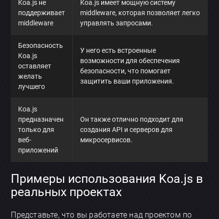
Koa.js не
Koa.js имеет мощную систему
поддерживает
middleware, которая позволяет легко
middleware
управлять запросами.
Безопасность
У него есть встроенные
Koa.js
возможности для обеспечения
оставляет
безопасности, что помогает
желать
защитить ваши приложения.
лучшего
Koa.js
предназначен
Он также отлично подходит для
только для
создания API и серверов для
веб-
микросервисов.
приложений
Примеры использования Koa.js в
реальных проектах
Представьте, что вы работаете над проектом по