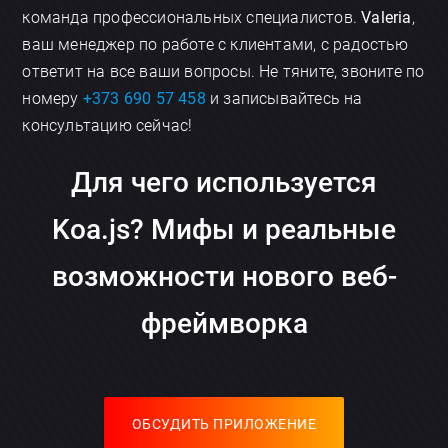
×
команда профессиональных специалистов.
Valeria
,
Обсудить приложение
ваш менеджер по работе с клиентами, с радостью
ответит на все ваши вопросы. Не тяните, звоните по
номеру
+373 690 57 458
и записывайтесь на
консультацию сейчас!
Для чего используется
Отправить
Koa.js? Мифы и реальные
возможности нового веб-
фреймворка
ОБСУДИТЬ ПРИЛОЖЕНИЕ