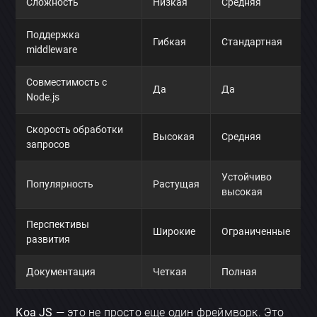
Сложность
Низкая
Средняя
Поддержка
Гибкая
Стандартная
middleware
Совместимость с
Да
Да
Node.js
Скорость обработки
Высокая
Средняя
запросов
Устойчиво
Популярность
Растущая
высокая
Перспективы
Широкие
Ограниченные
развития
Документация
Четкая
Полная
Koa JS
— это не просто еще один фреймворк. Это