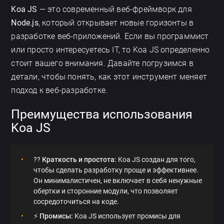
Koa JS
— это современный веб-фреймворк для
Node.js
, который открывает новые горизонты в
разработке веб-приложений. Если вы программист
или просто интересуетесь IT, то Koa JS определенно
стоит вашего внимания. Давайте погрузимся в
детали, чтобы понять, как этот инструмент меняет
подход к веб-разработке.
Преимущества использования
Koa JS
?‍?
Краткость и простота:
Koa JS создан для того,
чтобы сделать разработку проще и эффективнее.
Он минималистичен, не включает в себя ненужные
обертки и сторонние модули, что позволяет
сосредоточиться на коде.
⚡️
Промисы:
Koa JS использует промисы для