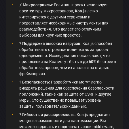
⚡️
Микросервисы:
Если ваш проект использует
архитектуру микросервисов,
Koa.js
легко
интегрируется с другими сервисами и
предоставляет необходимые инструменты для
взаимодействия. Это делает его отличным
выбором для крупных проектов.
?
Поддержка высоких нагрузок:
Koa.js способен
обрабатывать огромное количество запросов
одновременно. Исследования показывают, что
приложения на Koa могут быть в
до 60%
быстрее в
обработке запросов, чем их аналоги на старых
фреймворках.
?️
Безопасность:
Разработчики могут легко
внедрять решения для обеспечения безопасности
приложений, такие как защита от CSRF и другие
меры. Это существенно повышает уровень
защиты пользовательских данных.
?
Гибкость и расширяемость:
Koa.js предлагает
мощные возможности для кастомизации. Вы
можете создавать и подключать свои middleware,