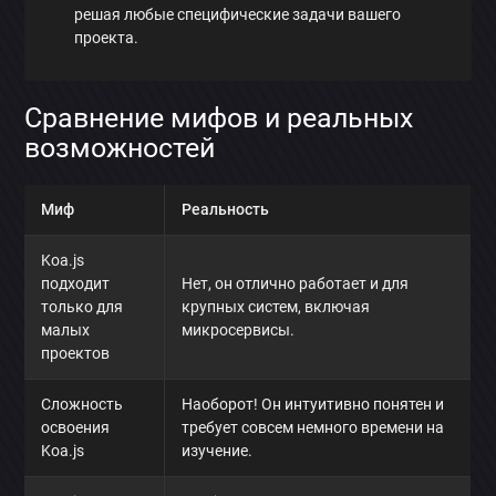
решая любые специфические задачи вашего
проекта.
Сравнение мифов и реальных
возможностей
Миф
Реальность
Koa.js
подходит
Нет, он отлично работает и для
только для
крупных систем, включая
малых
микросервисы.
проектов
Сложность
Наоборот! Он интуитивно понятен и
освоения
требует совсем немного времени на
Koa.js
изучение.