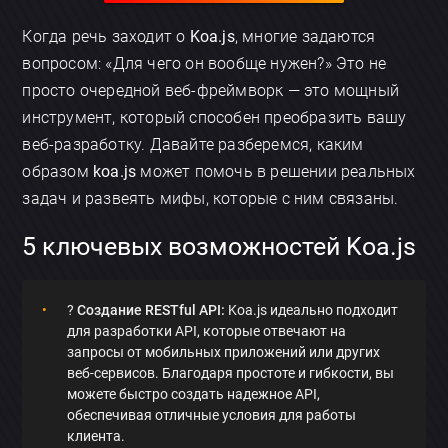
Когда речь заходит о
Koa.js
, многие задаются
вопросом: «Для чего он вообще нужен?» Это не
просто очередной веб-фреймворк — это мощный
инструмент, который способен преобразить вашу
веб-разработку. Давайте разберемся, каким
образом
koa.js
может помочь в решении реальных
задач и развеять мифы, которые с ним связаны.
5 ключевых возможностей Koa.js
?
Создание RESTful API:
Koa.js идеально подходит
для разработки API, которые отвечают на
запросы от мобильных приложений или других
веб-сервисов. Благодаря простоте и гибкости, вы
можете быстро создать надежное API,
обеспечивая отличные условия для работы
клиента.