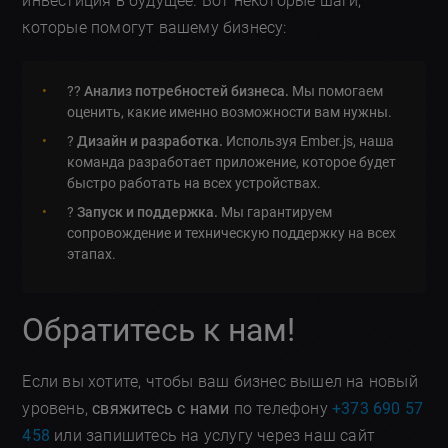
инвестиция в будущее. Вот некоторые шаги,
которые помогут вашему бизнесу:
?‍?
Анализ потребностей бизнеса.
Мы помогаем
оценить, какие именно возможности вам нужны.
?️
Дизайн и разработка.
Используя Ember.js, наша
команда разработает приложение, которое будет
быстро работать на всех устройствах.
?
Запуск и поддержка.
Мы гарантируем
сопровождение и техническую поддержку на всех
этапах.
Обратитесь к нам!
Если вы хотите, чтобы ваш бизнес вышел на новый
уровень,
свяжитесь с нами
по телефону
+373 690 57
458
или запишитесь на услугу через наш сайт