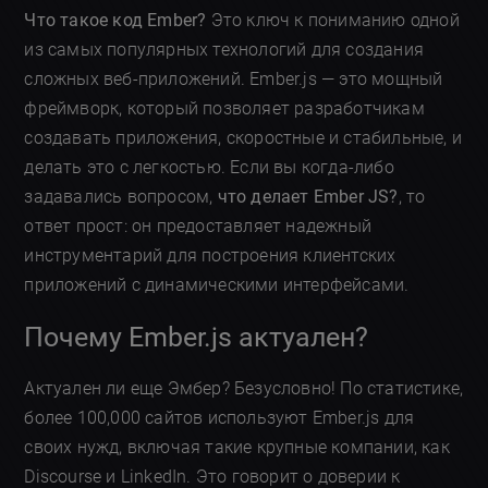
Что такое код Ember?
Это ключ к пониманию одной
из самых популярных технологий для создания
сложных веб-приложений. Ember.js — это мощный
фреймворк, который позволяет разработчикам
создавать приложения, скоростные и стабильные, и
делать это с легкостью. Если вы когда-либо
задавались вопросом,
что делает Ember JS?
, то
ответ прост: он предоставляет надежный
инструментарий для построения клиентских
приложений с динамическими интерфейсами.
Почему Ember.js актуален?
Актуален ли еще Эмбер? Безусловно! По статистике,
более 100,000 сайтов используют Ember.js для
своих нужд, включая такие крупные компании, как
Discourse и LinkedIn. Это говорит о доверии к