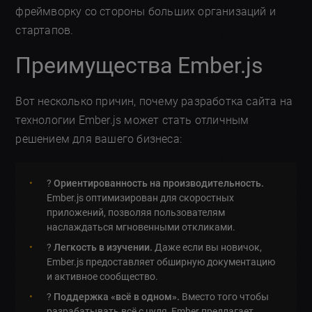
фреймворку со стороны больших организаций и
стартапов.
Преимущества Ember.js
Вот несколько причин, почему разработка сайта на
технологии Ember.js может стать отличным
решением для вашего бизнеса:
?
Ориентированность на производительность.
Ember.js оптимизирован для скоростных
приложений, позволяя пользователям
наслаждаться мгновенными откликами.
?
Легкость в изучении.
Даже если вы новичок,
Ember.js предоставляет обширную документацию
и активное сообщество.
?️
Поддержка «всё в одном».
Вместо того чтобы
разрабатывать всё с нуля, Ember предлагает