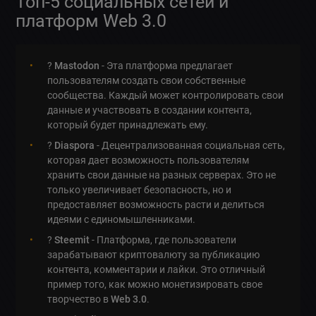
Топ-5 социальных сетей и
платформ Web 3.0
?
Mastodon
- Эта платформа предлагает
пользователям создать свои собственные
сообщества. Каждый может контролировать свои
данные и участвовать в создании контента,
который будет принадлежать ему.
?
Diaspora
- Децентрализованная социальная сеть,
которая дает возможность пользователям
хранить свои данные на разных серверах. Это не
только увеличивает безопасность, но и
предоставляет возможность расти и делиться
идеями с единомышленниками.
?
Steemit
- Платформа, где пользователи
зарабатывают криптовалюту за публикацию
контента, комментарии и лайки. Это отличный
пример того, как можно монетизировать свое
творчество в
Web 3.0
.