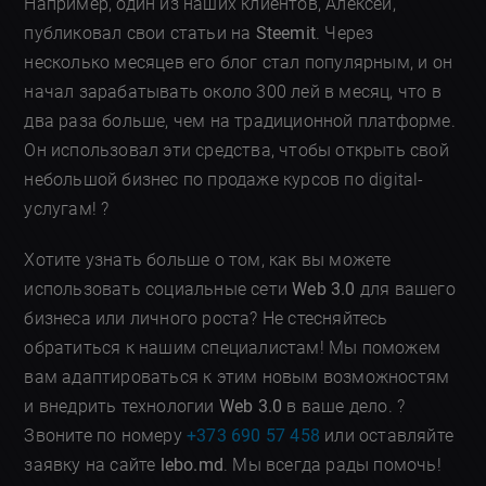
Например, один из наших клиентов, Алексей,
публиковал свои статьи на
Steemit
. Через
несколько месяцев его блог стал популярным, и он
начал зарабатывать около 300 лей в месяц, что в
два раза больше, чем на традиционной платформе.
Он использовал эти средства, чтобы открыть свой
небольшой бизнес по продаже курсов по digital-
услугам! ?
Хотите узнать больше о том, как вы можете
использовать социальные сети
Web 3.0
для вашего
бизнеса или личного роста? Не стесняйтесь
обратиться к нашим специалистам! Мы поможем
вам адаптироваться к этим новым возможностям
и внедрить технологии
Web 3.0
в ваше дело. ?
Звоните по номеру
+373 690 57 458
или оставляйте
заявку на сайте
lebo.md
. Мы всегда рады помочь!