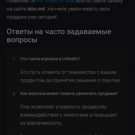
позвонив по
+373 690 57 458
, или оставьте заявку
на сайте
lebo.md
. Начните увеличивать свои
продажи уже сегодня!
Ответы на часто задаваемые
вопросы
Что такое воронка в LinkedIn?
Это путь клиента от знакомства с вашим
продуктом до принятия решения о покупке.
Как воронка может помочь увеличить продажи?
Она позволяет управлять процессом
взаимодействия с клиентами и повышает
их вовлеченность.