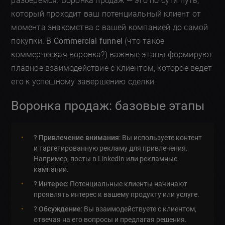
разберемся. Воронка продаж — это по сути путь,
который проходит ваш потенциальный клиент от
момента знакомства с вашей компанией до самой
покупки. В
Commercial funnel
(что такое
коммерческая воронка?) важные этапы формируют
плавное взаимодействие с клиентом, которое ведет
его к успешному завершению сделки.
Воронка продаж: базовые этапы
?
Привлечение внимания
: Вы используете контент
и таргетированную рекламу для привлечения.
Например, посты в LinkedIn или рекламные
кампании.
?
Интерес
: Потенциальные клиенты начинают
проявлять интерес к вашему продукту или услуге.
?
Обсуждение
: Вы взаимодействуете с клиентом,
отвечая на его вопросы и предлагая решения.