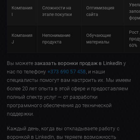
Увел
Компания
Сложности на
Оптимизация
запо
I
этапе покупки
сайта
форм
Рост
Компания
Непонимание
Обучающие
прод
J
продукта
материалы
60%
Вы можете
заказать воронки продаж в LinkedIn
у
нас по телефону
+373 690 57 458
, и наши
специалисты помогут вам настроить их. Мы имеем
более 20 лет опыта в этой сфере и предоставляем
полный спектр услуг — от разработки
программного обеспечения до технической
поддержки.
Каждый день, когда вы откладываете работу с
воронкой в LinkedIn, вы теряете возможность