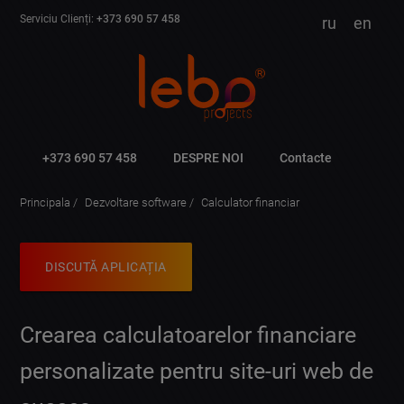
Serviciu Clienți:
+373 690 57 458
ru
en
+373 690 57 458
DESPRE NOI
Contacte
Principala
Dezvoltare software
Calculator financiar
DISCUTĂ APLICAȚIA
Crearea calculatoarelor financiare
personalizate pentru site-uri web de