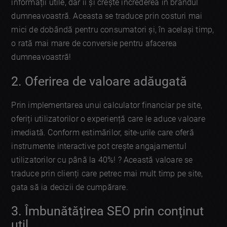
informații utile, dar îi și crește încrederea în brandul
dumneavoastră. Aceasta se traduce prin costuri mai
mici de dobândă pentru consumatori și, în același timp,
o rată mai mare de conversie pentru afacerea
dumneavoastră!
2. Oferirea de valoare adăugată
Prin implementarea unui calculator financiar pe site,
oferiți utilizatorilor o experiență care le aduce valoare
imediată. Conform estimărilor, site-urile care oferă
instrumente interactive pot crește angajamentul
utilizatorilor cu până la 40%! ? Această valoare se
traduce prin clienți care petrec mai mult timp pe site,
gata să ia decizii de cumpărare.
3. Îmbunătățirea SEO prin conținut
util