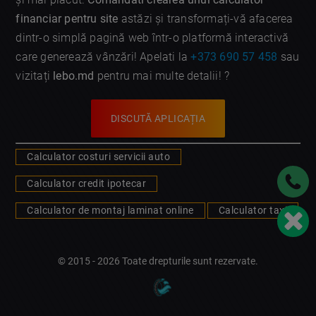
financiar pentru site
astăzi și transformați-vă afacerea
dintr-o simplă pagină web într-o platformă interactivă
care generează vânzări! Apelati la
+373 690 57 458
sau
vizitați
lebo.md
pentru mai multe detalii! ?
DISCUTĂ APLICAȚIA
Calculator costuri servicii auto
Calculator credit ipotecar
Calculator de montaj laminat online
Calculator taxi
© 2015 - 2026 Toate drepturile sunt rezervate.