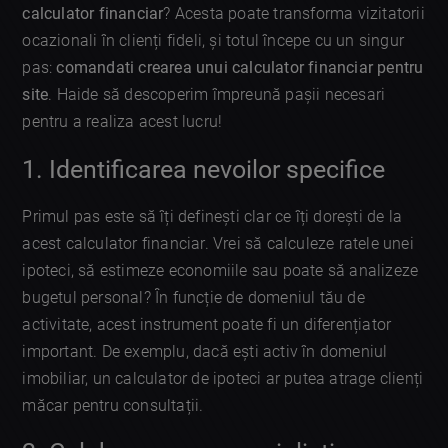
calculator financiar
? Acesta poate transforma vizitatorii
ocazionali în clienți fideli, și totul începe cu un singur
pas:
comandati crearea unui calculator financiar pentru
site
. Haide să descoperim împreună pașii necesari
pentru a realiza acest lucru!
1. Identificarea nevoilor specifice
Primul pas este să îți definești clar ce îți dorești de la
acest calculator financiar. Vrei să calculeze ratele unei
ipoteci, să estimeze economiile sau poate să analizeze
bugetul personal? În funcție de domeniul tău de
activitate, acest instrument poate fi un diferențiator
important. De exemplu, dacă ești activ în domeniul
imobiliar, un calculator de ipoteci ar putea atrage clienți
măcar pentru consultații.