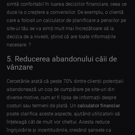
simtă confortabil în luarea deciziilor financiare, ceea ce
duce la o creștere a conversiilor. De exemplu, o clientă
care a folosit un calculator de planificare a pensiilor pe
site-ul tău se va simți mult mai încrezătoare să ia
decizia de a investi, știind că are toate informațiile
necesare. ?
5. Reducerea abandonului căii de
vânzare
Cercetările arată că peste 70% dintre clienții potențiali
abandonează un coș de cumpărare pe site-uri din
diverse motive, cum ar fi lipsa de informații despre
costuri sau termeni de plată. Un
calculator financiar
poate clarifica aceste aspecte, ajutând utilizatorii să
înțeleagă cât de mult vor cheltui. Acesta reduce
îngrijorările și incertitudinile, cresând șansele ca