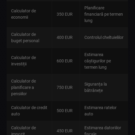
Planificare
Calculator de
350 EUR
financiară pe termen
economii
lung
Calculator de
400 EUR
Controlul cheltuielilor
buget personal
Estimarea
Calculator de
600 EUR
câștigurilor pe
investiții
termen lung
Calculator de
Siguranța la
planificare a
750 EUR
bătrânețe
pensiilor
Calculator de credit
Estimarea ratelor
500 EUR
auto
auto
Calculator de
Estimarea datoriilor
450 EUR
impozit
fiscale