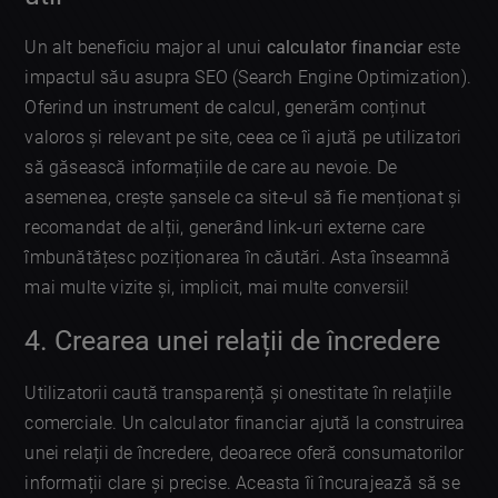
Un alt beneficiu major al unui
calculator financiar
este
impactul său asupra SEO (Search Engine Optimization).
Oferind un instrument de calcul, generăm conținut
valoros și relevant pe site, ceea ce îi ajută pe utilizatori
să găsească informațiile de care au nevoie. De
asemenea, crește șansele ca site-ul să fie menționat și
recomandat de alții, generând link-uri externe care
îmbunătățesc poziționarea în căutări. Asta înseamnă
mai multe vizite și, implicit, mai multe conversii!
4. Crearea unei relații de încredere
Utilizatorii caută transparență și onestitate în relațiile
comerciale. Un calculator financiar ajută la construirea
unei relații de încredere, deoarece oferă consumatorilor
informații clare și precise. Aceasta îi încurajează să se