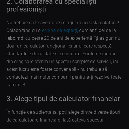
2. Colaborarea cu specialiști
profesioniști
Nu trebuie să te aventurezi singur în această călătorie!
Colaborând cu o
echipă de experți
, cum ar fi cei de la
lebo.md
, cu peste 20 de ani de experiență, îți asiguri nu
doar un calculator funcțional, ci unul care respectă
standardele de calitate și securitate. Suntem singurii
din oraș care oferim un spectru complet de servicii, iar
acest lucru este foarte convenabil - nu trebuie să
contactezi mai multe companii pentru a-ți rezolva toate
sarcinile!
3. Alege tipul de calculator financiar
În funcție de audiența ta, poți alege dintre diverse tipuri
de calculatoare financiare. Iată câteva sugestii: