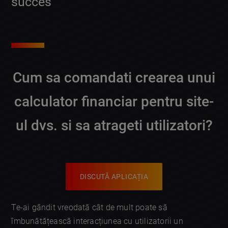
succes
Cum sa comandati crearea unui
calculator financiar pentru site-
ul dvs. si sa atrageti utilizatori?
DISCUTĂ APLICAȚIA
Te-ai gândit vreodată cât de mult poate să
îmbunătățească interacțiunea cu utilizatorii un