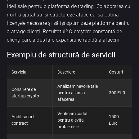
ideii sale pentru o platformă de trading. Colaborarea cu
noi l-a ajutat să își structureze afacerea, să obțină
licențele necesare și să își optimizeze platforma pentru
a atrage clienți. Rezultatul? O creștere constantă de
clienți care a dus la o expansiune rapidă a afacerii.
Exemplu de structură de servicii
Serviciu
Descriere
Costuri
Analizăm nevoile tale
Consiliere de
pentru a lansa
300 EUR
startup crypto
afacerea
Verificăm codul
Audit smart-
1500
pentru a evita
contract
EUR
problemele