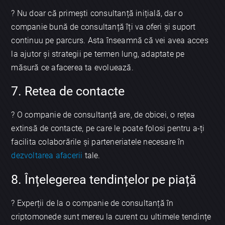
? Nu doar că primești consultanță inițială, dar o
companie bună de consultanță îți va oferi și suport
continuu pe parcurs. Asta înseamnă că vei avea acces
la ajutor și strategii pe termen lung, adaptate pe
măsură ce afacerea ta evoluează.
7. Retea de contacte
? O companie de consultanță are, de obicei, o rețea
extinsă de contacte, pe care le poate folosi pentru a-ți
facilita colaborările și parteneriatele necesare în
dezvoltarea afacerii
tale.
8. Înțelegerea tendințelor pe piață
? Experții de la o companie de consultanță în
criptomonede sunt mereu la curent cu ultimele tendințe