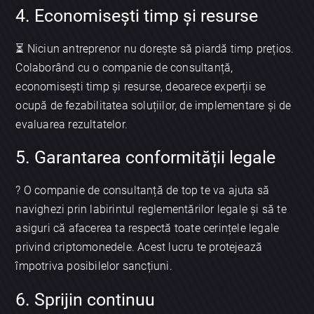
4. Economisești timp și resurse
⏳ Niciun antreprenor nu dorește să piardă timp prețios.
Colaborând cu o companie de consultanță,
economisești timp și resurse, deoarece experții se
ocupă de fezabilitatea soluțiilor, de implementare și de
evaluarea rezultatelor.
5. Garantarea conformității legale
? O companie de consultanță de top te va ajuta să
navighezi prin labirintul reglementărilor legale și să te
asiguri că afacerea ta respectă toate cerințele legale
privind criptomonedele. Acest lucru te protejează
împotriva posibilelor sancțiuni.
6. Sprijin continuu