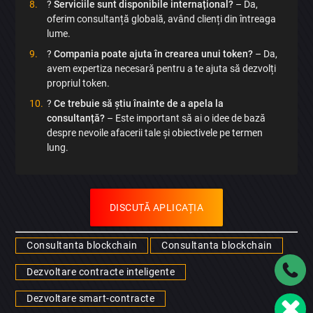
?
Serviciile sunt disponibile internațional?
– Da,
oferim consultanță globală, având clienți din întreaga
lume.
?
Compania poate ajuta în crearea unui token?
– Da,
avem expertiza necesară pentru a te ajuta să dezvolți
propriul token.
?
Ce trebuie să știu înainte de a apela la
consultanță?
– Este important să ai o idee de bază
despre nevoile afacerii tale și obiectivele pe termen
lung.
DISCUTĂ APLICAȚIA
Consultanta blockchain
Consultanta blockchain
Dezvoltare contracte inteligente
Dezvoltare smart-contracte