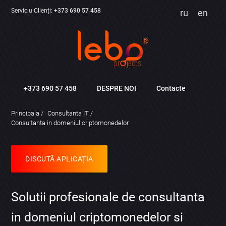
Serviciu Clienți:
+373 690 57 458
ru
en
+373 690 57 458
DESPRE NOI
Contacte
Principala
Consultanta IT
Consultanta in domeniul criptomonedelor
DISCUTĂ APLICAȚIA
Solutii profesionale de consultanta
in domeniul criptomonedelor si