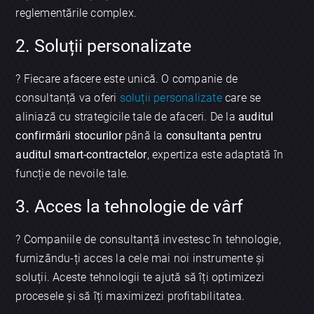
reglementările complex.
2. Soluții personalizate
? Fiecare afacere este unică. O companie de
consultanță va oferi
soluții personalizate
care se
aliniază cu strategicile tale de afaceri. De la
auditul
confirmării stocurilor
până la
consultanta pentru
auditul smart-contractelor
, expertiza este adaptată în
funcție de nevoile tale.
3. Acces la tehnologie de vârf
? Companiile de consultanță investesc în tehnologie,
furnizându-ți acces la cele mai noi instrumente și
soluții. Aceste tehnologii te ajută să îți optimizezi
procesele și să îți maximizezi profitabilitatea.