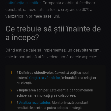
satisfacția clienților
. Compania a obținut feedback
constant, iar rezultatul a fost o creștere de 30% a
vânzărilor în primele șase luni.
Ce trebuie să știi înainte de
a începe?
Când ești pe cale să implementezi un
dezvoltare crm
,
este important să ai în vedere următoarele aspecte:
?️
Definirea obiectivelor
: Ce vrei să obții cu noul
sistem?
Creșterea vânzărilor
, îmbunătățirea relațiilor
cu clienții?
?
Implicarea echipei
: Este esențial ca toți membrii
echipei să fie implicați și să colaboreze.
?
Analiza rezultatelor
: Monitorizează constant
rezultatele pentru a putea adapta strategia.