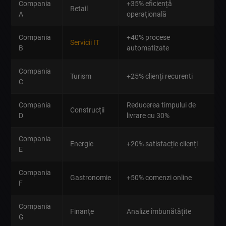
Compania
+35% eficiență
Retail
A
operațională
Compania
+40% procese
Servicii IT
B
automatizate
Compania
Turism
+25% clienți recurenti
C
Compania
Reducerea timpului de
Construcții
D
livrare cu 30%
Compania
Energie
+20% satisfacție clienți
E
Compania
Gastronomie
+50% comenzi online
F
Compania
Finanțe
Analize îmbunătățite
G