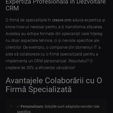
Expertiză Profesională în Dezvoltare
CRM
O firmă de specialitate în
creare crm
aduce expertiza și
know-how-ul necesar pentru a-ți transforma afacerea.
Acestea au echipe formate din specialiști care înțeleg
nu doar aspectele tehnice, ci și nevoile specifice ale
clienților. De exemplu, o companie din domeniul IT a
ales să colaboreze cu o firmă specializată pentru a
implementa un CRM personalizat. Rezultatul? O
creștere de 30% a eficienței vânzărilor!
Avantajele Colaborării cu O
Firmă Specializată
✅
Personalizare
: Soluțiile sunt adaptate nevoilor tale
specifice.