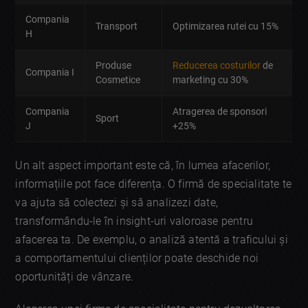
Compania
Transport
Optimizarea rutei cu 15%
H
Produse
Reducerea costurilor
de
Compania I
Cosmetice
marketing cu 30%
Compania
Atragerea de sponsori
Sport
J
+25%
Un alt aspect important este că, în lumea afacerilor,
informațiile pot face diferența. O firmă de specialitate te
va ajuta să colectezi și să analizezi date,
transformându-le în insight-uri valoroase pentru
afacerea ta. De exemplu, o analiză atentă a traficului și
a comportamentului clienților poate deschide noi
oportunități de vânzare.