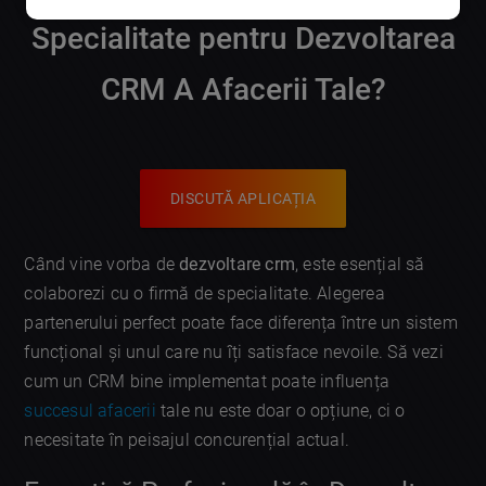
Specialitate pentru Dezvoltarea
CRM A Afacerii Tale?
DISCUTĂ APLICAȚIA
Când vine vorba de
dezvoltare crm
, este esențial să
colaborezi cu o firmă de specialitate. Alegerea
partenerului perfect poate face diferența între un sistem
funcțional și unul care nu îți satisface nevoile. Să vezi
cum un CRM bine implementat poate influența
succesul afacerii
tale nu este doar o opțiune, ci o
necesitate în peisajul concurențial actual.