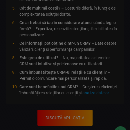
Cât de mult mă costă?
– Costurile diferă, în funcție de
complexitatea soluției dorite.
Ce ar trebui să iau în considerare atunci când alegi o
firmă?
– Expertiza, recenziile clienților și flexibilitatea în
personalizare.
Ce informații pot obține dintr-un CRM?
– Date despre
vânzări, clienți și performanța campaniilor.
Este greu de utilizat?
– Nu, majoritatea sistemelor
CRM sunt intuitive și prietenoase cu utilizatorii.
Cum îmbunătățește CRM-ul relațiile cu clienții?
–
Permit o comunicare mai personalizată și rapidă.
Care sunt beneficiile unui CRM?
– Creșterea eficienței,
îmbunătățirea relațiilor cu clienții și
analiza datelor
.
DISCUTĂ APLICAȚIA