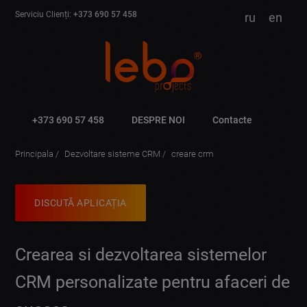
Serviciu Clienți:
+373 690 57 458
ru
en
+373 690 57 458
DESPRE NOI
Contacte
Principala
Dezvoltare sisteme CRM
creare crm
DISCUTĂ APLICAȚIA
Crearea si dezvoltarea sistemelor
CRM personalizate pentru afaceri de