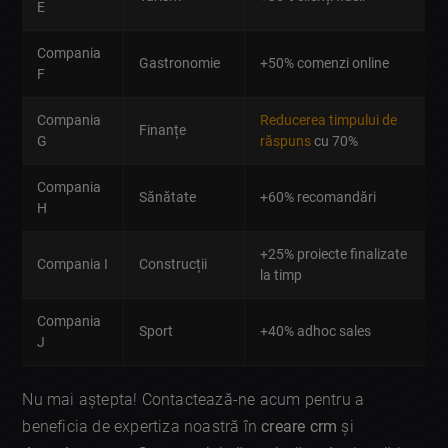
E
Compania
Gastronomie
+50% comenzi online
F
Compania
Reducerea timpului de
Finanțe
G
răspuns
cu 70%
Compania
Sănătate
+60% recomandări
H
+25% proiecte finalizate
Compania I
Construcții
la timp
Compania
Sport
+40% adhoc sales
J
Nu mai aștepta! Contactează-ne acum pentru a
beneficia de expertiza noastră în
creare crm
și