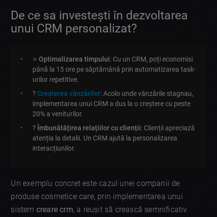
De ce sa investești în dezvoltarea
unui CRM personalizat?
⭐
Optimalizarea timpului
: Cu un CRM, poți economisi
până la 15 ore pe săptămână prin automatizarea task-
urilor repetitive.
?
Creșterea vânzărilor
: Acolo unde vânzările stagnau,
implementarea unui CRM a dus la o creștere cu peste
20% a veniturilor.
?
Îmbunătățirea relațiilor cu clienții
: Clienții apreciază
atenția la detalii. Un CRM ajută la personalizarea
interacțiunilor.
Un exemplu concret este cazul unei companii de
produse cosmetice care, prin implementarea unui
sistem
creare crm
, a reușit să crească semnificativ