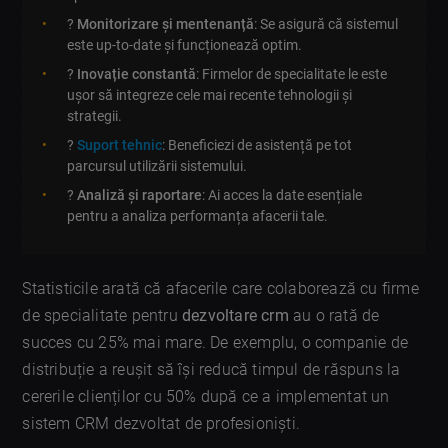
?
Monitorizare și mentenanță
: Se asigură că sistemul
este up-to-date și funcționează optim.
?
Inovație constantă
: Firmelor de specialitate le este
ușor să integreze cele mai recente tehnologii și
strategii.
?
Suport tehnic
: Beneficiezi de asistență pe tot
parcursul utilizării sistemului.
?
Analiză și raportare
: Ai acces la date esențiale
pentru a analiza performanța afacerii tale.
Statisticile arată că afacerile care colaborează cu firme
de specialitate pentru
dezvoltare crm
au o rată de
succes cu 25% mai mare. De exemplu, o companie de
distribuție a reușit să își reducă timpul de răspuns la
cererile clienților cu 50% după ce a implementat un
sistem CRM dezvoltat de profesioniști.