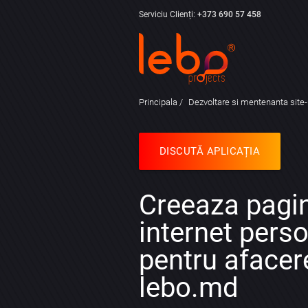
Serviciu Clienți:
+373 690 57 458
Principala
Dezvoltare si mentenanta site-
DISCUTĂ APLICAȚIA
Creeaza pagin
internet perso
pentru afacer
lebo.md