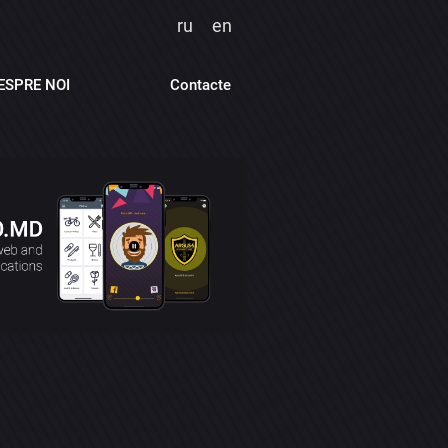
ru
en
ESPRE NOI
Contacte