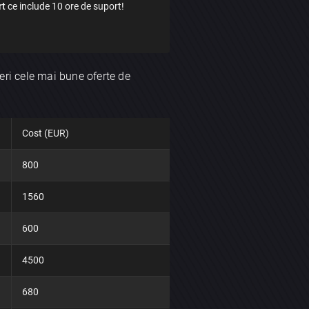
rt
ce include 10 ore de suport!
ri cele mai bune oferte de
Cost (EUR)
800
1560
600
4500
680