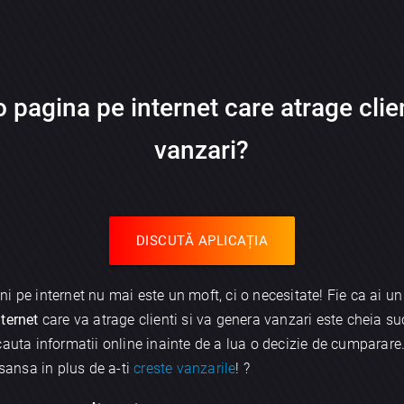
 pagina pe internet care atrage clie
vanzari?
DISCUTĂ APLICAȚIA
i pe internet nu mai este un moft, ci o necesitate! Fie ca ai u
ternet
care va atrage clienti si va genera vanzari este cheia su
cauta informatii online inainte de a lua o decizie de cumpara
 sansa in plus de a-ti
creste vanzarile
! ?