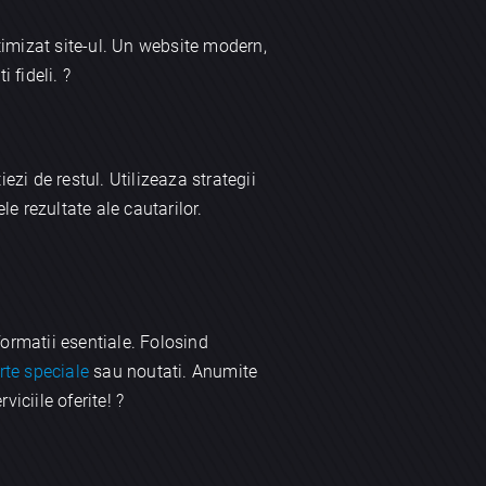
timizat site-ul. Un website modern,
 fideli. ?
iezi de restul. Utilizeaza strategii
le rezultate ale cautarilor.
nformatii esentiale. Folosind
rte speciale
sau noutati. Anumite
iciile oferite! ?