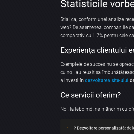
Statisticile vorb
Stiai ca, conform unei analize rece
web? De asemenea, companiile ca
comparativ cu 1.7% pentru cele car
Experiența clientului e
Exemplele de succes nu se opresc 
cu noi, au reusit sa îmbunătățeas
a investi în
dezvoltarea site-ului
de
Ce servicii oferim?
Noi, la lebo.md, ne mândrim cu ofer
?
Dezvoltare personalizată:
de 