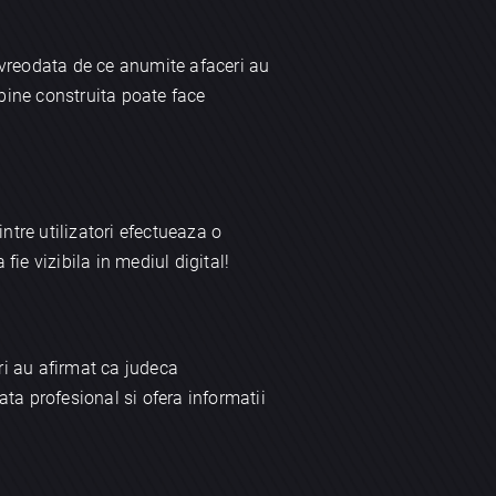
t vreodata de ce anumite afaceri au
bine construita poate face
ntre utilizatori efectueaza o
fie vizibila in mediul digital!
ori au afirmat ca judeca
ata profesional si ofera informatii