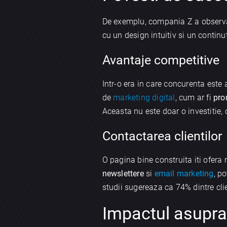
De exemplu, compania Z a observat 
cu un design intuitiv si un continut
Avantaje competitive
Intr-o era in care concurenta este
de
marketing digital
, cum ar fi
pro
Aceasta nu este doar o investitie, 
Contactarea clientilor
O pagina bine construita iti ofera m
newslettere
si
email marketing
, p
studii sugereaza ca 74% dintre clie
Impactul asupra