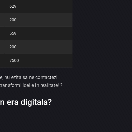
629
200
559
200
7500
e, nu ezita sa ne contactezi.
ransformi ideile in realitate! ?
n era digitala?