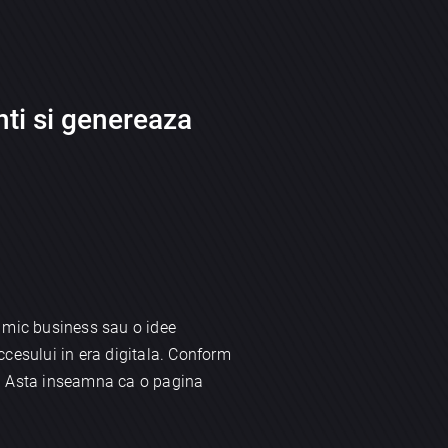
nti si genereaza
n mic business sau o idee
ccesului in era digitala. Conform
re. Asta inseamna ca o pagina