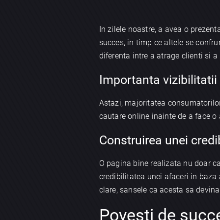
In zilele noastre, a avea o prezent
succes, in timp ce altele se confr
diferenta intre a atrage clienti si
Importanta vizibilitatii
Astazi, majoritatea consumatorilor 
cautare online inainte de a face o a
Construirea unei credib
O pagina bine realizata nu doar ca i
credibilitatea unei afaceri in baza
clare, sansele ca acesta sa devina 
Povesti de succ