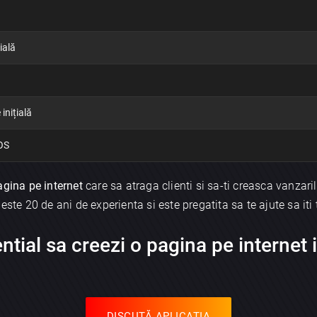
ială
inițială
iOS
agina pe internet
care sa atraga clienti si sa-ti creasca vanzaril
ste 20 de ani de experienta si este pregatita sa te ajute sa iti t
ntial sa creezi o pagina pe internet i
DISCUTĂ APLICAȚIA