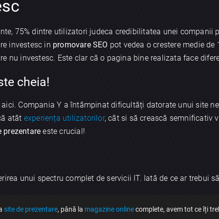
esc
nte, 75% dintre utilizatori judeca credibilitatea unei companii 
re investesc in
promovare SEO
pot vedea o crestere medie de 
e nu investesc. Este clar că o pagina bine realizata face difere
ste cheia!
aici. Compania Y a întâmpinat dificultăți datorate unui site n
că atât
experiența utilizatorilor
, cât si să crească semnificativ 
 prezentare
este crucial!
irea unui spectru complet de servicii IT. Iată de ce ar trebui să
la
site de prezentare
, până la
magazine online
complete, avem tot ce îți tre