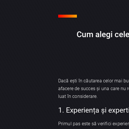
Cum alegi cel
Dacă ești în căutarea celor mai b
afacere de succes și una care nu r
luat în considerare.
1. Experiența și expert
Primul pas este să verifici experi