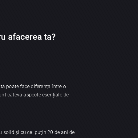
u afacerea ta?
ită poate face diferența între o
sunt câteva aspecte esențiale de
 solid și cu cel puțin 20 de ani de