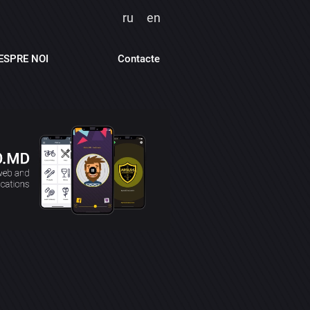
ru
en
ESPRE NOI
Contacte