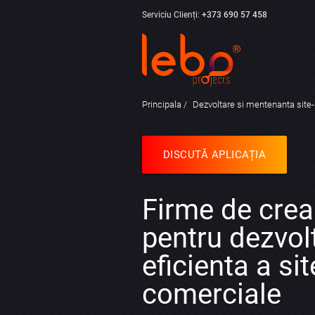
Serviciu Clienți:
+373 690 57 458
Principala
Dezvoltare si mentenanta site-
DISCUTĂ APLICAȚIA
Firme de crear
pentru dezvol
eficienta a sit
comerciale