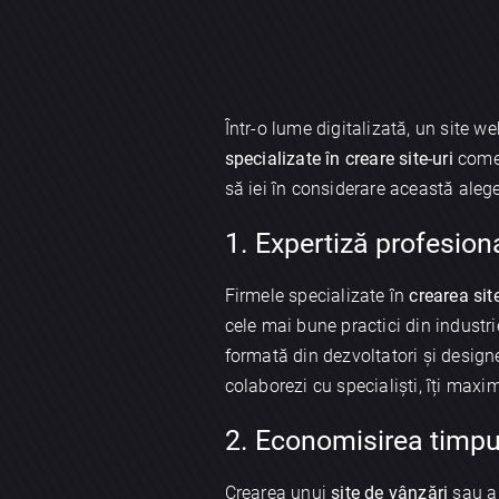
Într-o lume digitalizată, un site w
specializate în creare site-uri
comer
să iei în considerare această alege
1. Expertiză profesion
Firmele specializate în
crearea sit
cele mai bune practici din industr
formată din dezvoltatori și design
colaborezi cu specialiști, îți maxi
2. Economisirea timpul
Crearea unui
site de vânzări
sau a