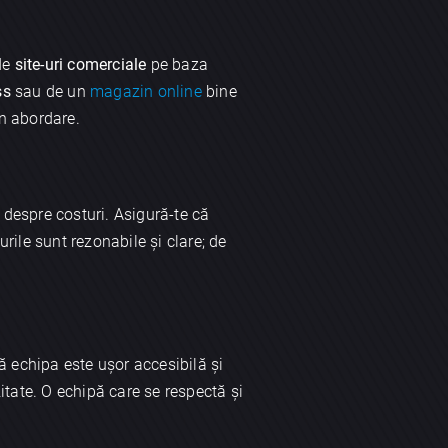
de
site-uri comerciale
pe baza
ss
sau de un
magazin online
bine
 în abordare.
 despre costuri. Asigură-te că
urile sunt rezonabile și clare; de
că echipa este ușor accesibilă și
zitate. O echipă care se respectă și