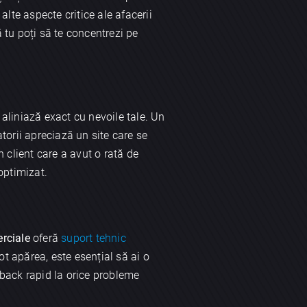
alte aspecte critice ale afacerii
 tu poți să te concentrezi pe
aliniază exact cu nevoile tale. Un
atorii apreciază un site care se
n client care a avut o rată de
optimizat.
erciale
oferă
suport tehnic
ot apărea, este esențial să ai o
dback rapid la orice probleme