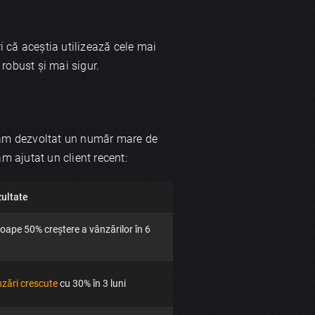
ri că aceștia utilizează cele mai
 robust și mai sigur.
, am dezvoltat un număr mare de
m ajutat un client recent:
ultate
oape 50% creștere a vânzărilor în 6
zări crescute
cu 30% în 3 luni