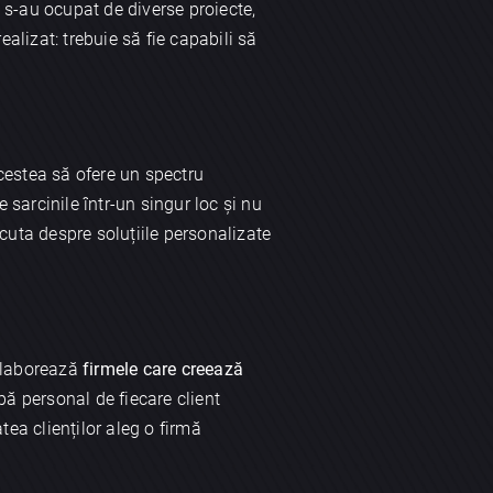
 s-au ocupat de diverse proiecte,
alizat: trebuie să fie capabili să
acestea să ofere un spectru
e sarcinile într-un singur loc și nu
cuta despre soluțiile personalizate
colaborează
firmele care creează
upă personal de fiecare client
tea clienților aleg o firmă