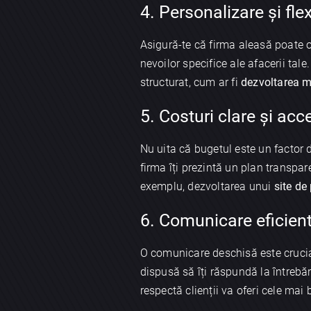
4. Personalizare și flex
Asigură-te că firma aleasă poate 
nevoilor specifice ale afacerii tal
structurat, cum ar fi
dezvoltarea m
5. Costuri clare și acce
Nu uita că bugetul este un factor d
firma îți prezintă un plan transpare
exemplu, dezvoltarea unui
site de
6. Comunicare eficien
O comunicare deschisă este cruci
dispusă să îți răspundă la întrebări
respectă clienții va oferi cele mai 