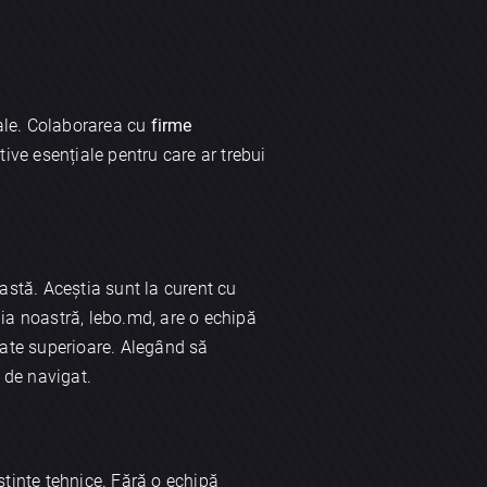
tale. Colaborarea cu
firme
ive esențiale pentru care ar trebui
astă. Aceștia sunt la curent cu
nia noastră, lebo.md, are o echipă
ltate superioare. Alegând să
r de navigat.
ștințe tehnice. Fără o echipă