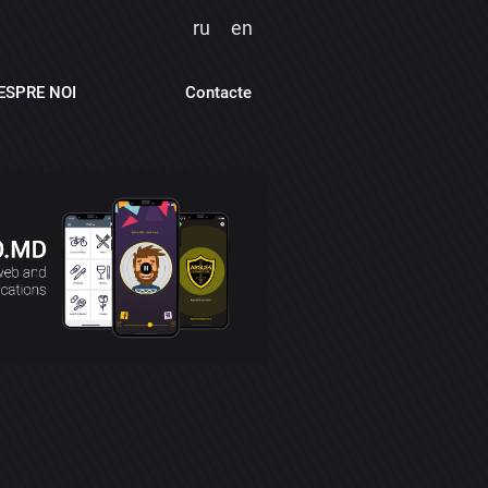
ru
en
ESPRE NOI
Contacte