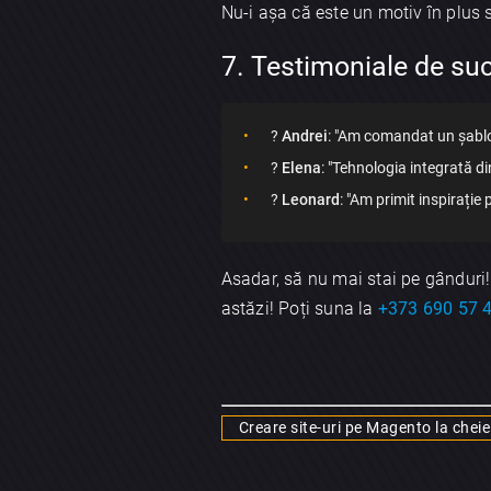
Nu-i așa că este un motiv în plus
7. Testimoniale de su
?
Andrei
: "Am comandat un șablo
?
Elena
: "Tehnologia integrată di
?
Leonard
: "Am primit inspirație
Asadar, să nu mai stai pe gânduri
astăzi! Poți suna la
+373 690 57 
Creare site-uri pe Magento la cheie