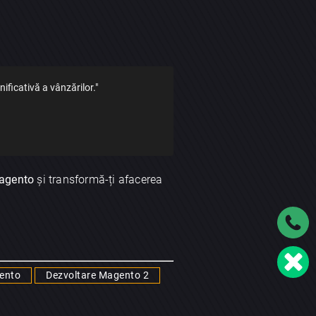
icativă a vânzărilor."
Magento
și transformă-ți afacerea
ento
Dezvoltare Magento 2