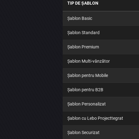
TIP DE ȘABLON
Șablon Basic
Șablon Standard
Șablon Premium
Șablon Multi-vânzător
Șablon pentru Mobile
Șablon pentru B2B
Șablon Personalizat
Șablon cu Lebo Projecttegrat
Șablon Securizat