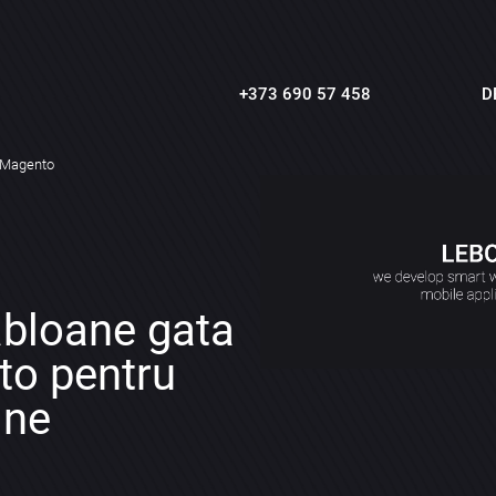
+373 690 57 458
D
 Magento
bloane gata
to pentru
ine