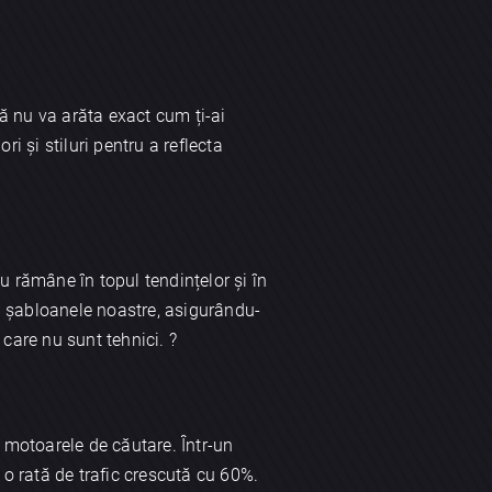
 că nu va arăta exact cum ți-ai
i și stiluri pentru a reflecta
u rămâne în topul tendințelor și în
g șabloanele noastre, asigurându-
care nu sunt tehnici. ?
n motoarele de căutare. Într-un
o rată de trafic crescută cu 60%.