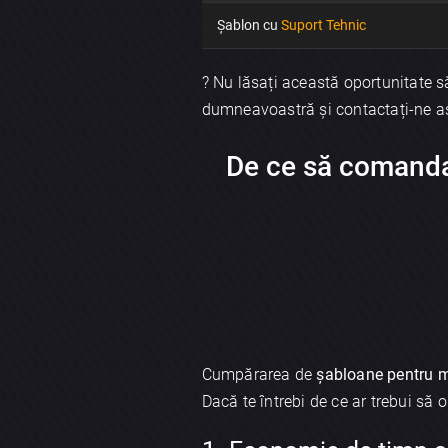
Șablon cu
Suport Tehnic
? Nu lăsați această oportunitate s
dumneavoastră și contactați-ne as
De ce să comanda
Cumpărarea de
șabloane pentru 
Dacă te întrebi de ce ar trebui să