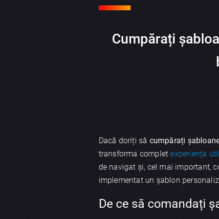
Cumpărați șabloa
Dacă doriți să
cumpărați șabloane
transforma complet
experiența uti
de navigat și, cel mai important, 
implementat un șablon personaliza
De ce să comandați ș