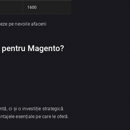
1600
eze pe nevoile afacerii
e pentru Magento?
tă, ci și o investiție strategică.
tajele esențiale pe care le oferă.