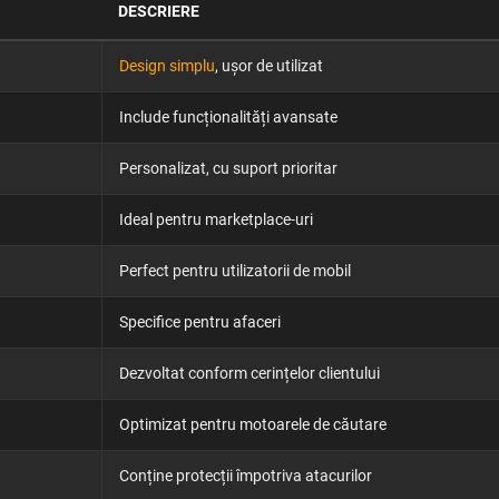
DESCRIERE
Design simplu
, ușor de utilizat
Include funcționalități avansate
Personalizat, cu suport prioritar
Ideal pentru marketplace-uri
Perfect pentru utilizatorii de mobil
Specifice pentru afaceri
Dezvoltat conform cerințelor clientului
×
Optimizat pentru motoarele de căutare
Discută aplicația
Conține protecții împotriva atacurilor