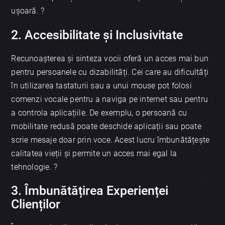
ușoară. ?
2. Accesibilitate și Inclusivitate
Recunoașterea și sinteza vocii oferă un acces mai bun
pentru persoanele cu dizabilități. Cei care au dificultăți
în utilizarea tastaturii sau a unui mouse pot folosi
comenzi vocale pentru a naviga pe internet sau pentru
a controla aplicațiile. De exemplu, o persoană cu
mobilitate redusă poate deschide aplicații sau poate
scrie mesaje doar prin voce. Acest lucru îmbunătățește
calitatea vieții și permite un acces mai egal la
tehnologie. ?
3. Îmbunătățirea Experienței
Clienților