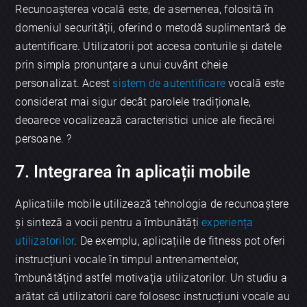
Recunoașterea vocală este, de asemenea, folosită în
domeniul securității, oferind o metodă suplimentară de
autentificare. Utilizatorii pot accesa conturile și datele
prin simpla pronunțare a unui cuvânt cheie
personalizat. Acest
sistem de autentificare
vocală este
considerat mai sigur decât parolele tradiționale,
deoarece vocalizează caracteristici unice ale fiecărei
persoane. ?
7. Integrarea în aplicații mobile
Aplicatiile mobile utilizează tehnologia de recunoaștere
și sinteză a vocii pentru a îmbunătăți
experiența
utilizatorilor
. De exemplu, aplicațiile de fitness pot oferi
instrucțiuni vocale în timpul antrenamentelor,
îmbunătățind astfel motivația utilizatorilor. Un studiu a
arătat că utilizatorii care folosesc instrucțiuni vocale au