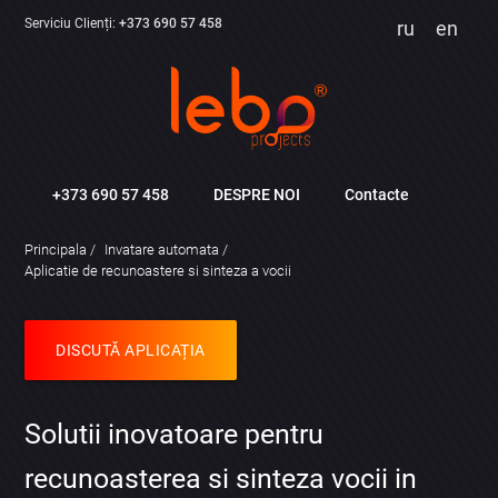
Serviciu Clienți:
+373 690 57 458
ru
en
+373 690 57 458
DESPRE NOI
Contacte
Principala
Invatare automata
Aplicatie de recunoastere si sinteza a vocii
DISCUTĂ APLICAȚIA
Solutii inovatoare pentru
recunoasterea si sinteza vocii in