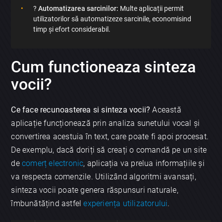
?
Automatizarea sarcinilor:
Multe aplicații permit
utilizatorilor să automatizeze sarcinile, economisind
timp și efort considerabil.
Cum functioneaza sinteza
vocii?
Ce face recunoasterea si sinteza vocii?
Această
aplicație funcționează prin analiza sunetului vocal și
convertirea acestuia în text, care poate fi apoi procesat.
De exemplu, dacă doriți să creați o comandă pe un site
de
comerț electronic
, aplicația va prelua informațiile și
va respecta comenzile. Utilizând algoritmi avansați,
sinteza vocii poate genera răspunsuri naturale,
îmbunătățind astfel
experiența utilizatorului
.