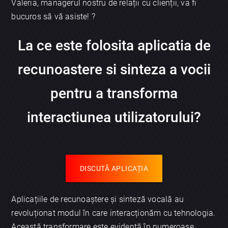
Valeria, managerul nostru de relații cu clienții, va fi
bucuros să vă asiste! ?
La ce este folosita aplicatia de
recunoastere si sinteza a vocii
pentru a transforma
interactiunea utilizatorului?
DISCUTĂ APLICAȚIA
Aplicațiile de recunoaștere și sinteză vocală au
revoluționat modul în care interacționăm cu tehnologia.
Această transformare este evidentă în numeroase