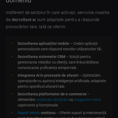
domeniu
Indiferent de sectorul în care activezi, serviciile noastre
de
dezvoltare ai
sunt adaptate pentru a răspunde
provocărilor tale. Iată ce oferim:
Dezvoltarea aplicațiilor mobile
– Creăm aplicații
personalizate care răspund nevoilor utilizatorilor tăi.
Dezvoltarea sistemelor CRM
– Soluții pentru
gestionarea relațiilor cu clienții, care îmbunătățesc
comunicarea și eficiența echipei tale.
Integrarea AI în procesele de afaceri
– Optimizăm
operațiunile cu ajutorul inteligenței artificiale, adaptate
pentru specificul afacerii tale.
Dezvoltarea platformelor de e-commerce
–
Alimentăm
creșterea vânzărilor
cu
magazine online
captivante și funcționale.
Suport tehnic
continuu
– Oferim suport și mentenanță