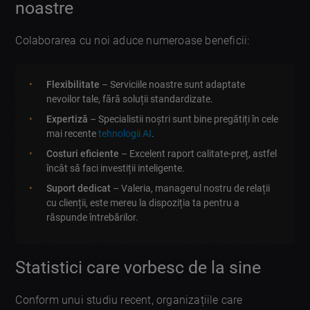
noastre
Colaborarea cu noi aduce numeroase beneficii:
Flexibilitate
– Serviciile noastre sunt adaptate
nevoilor tale, fără soluții standardizate.
Expertiză
– Specialistii noștri sunt bine pregătiți în cele
mai recente
tehnologii AI
.
Costuri eficiente
– Excelent raport calitate-preț, astfel
încât să faci investiții inteligente.
Suport dedicat
– Valeria, managerul nostru de relații
cu clienții, este mereu la dispoziția ta pentru a
răspunde întrebărilor.
Statistici care vorbesc de la sine
Conform unui studiu recent, organizațiile care