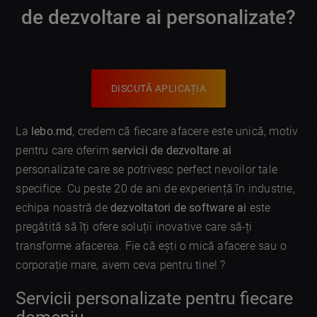
de dezvoltare ai personalizate?
DISCUTĂ APLICAȚIA
La
lebo.md
, credem că fiecare afacere este unică, motiv
pentru care oferim
servicii de dezvoltare ai
personalizate care se potrivesc perfect nevoilor tale
specifice. Cu peste 20 de ani de experiență în industrie,
echipa noastră de
dezvoltatori de software ai
este
pregătită să îți ofere soluții inovative care să-ți
transforme afacerea. Fie că ești o mică afacere sau o
corporație mare, avem ceva pentru tine! ?
Servicii personalizate pentru fiecare