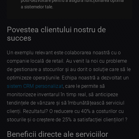
post-dezvoltare pentru a asigura funcționarea optimă
a sistemelor tale.
Povestea clientului nostru de
succes
Un exemplu relevant este colaborarea noastră cu o
companie locală de retail. Au venit la noi cu probleme
de gestionare a stocurilor și au dorit o soluție care să le
optimizeze operațiunile. Echipa noastră a dezvoltat un
sistem CRM personalizat
, care le permite să
monitorizeze inventarul în timp real, să anticipeze
tendințele de vânzare și să îmbunătățească serviciul
clienți. Rezultatul? O reducere cu 40% a costurilor cu
stocurile și o creștere de 25% a satisfacției clienților! ?
Beneficii directe ale serviciilor