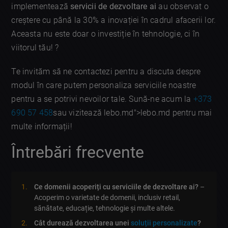
implementează
servicii de dezvoltare ai
au observat o
creștere cu până la 30% a inovației în cadrul afacerii lor.
Aceasta nu este doar o investiție în tehnologie, ci în
viitorul tău! ?
Te invităm să ne contactezi pentru a discuta despre
modul în care putem personaliza serviciile noastre
pentru a se potrivi nevoilor tale. Sună-ne acum la
+373
690 57 458
sau vizitează lebo.md">lebo.md pentru mai
multe informații!
Întrebări frecvente
Ce domenii acoperiți cu serviciile de dezvoltare ai?
–
Acoperim o varietate de domenii, inclusiv retail,
sănătate, educație, tehnologie și multe altele.
Cât durează dezvoltarea unei
soluții personalizate
?