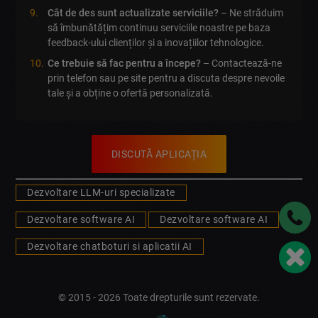
Cât de des sunt actualizate serviciile?
– Ne străduim
să îmbunătățim continuu serviciile noastre pe baza
feedback-ului clienților și a inovațiilor tehnologice.
Ce trebuie să fac pentru a începe?
– Contactează-ne
prin telefon sau pe site pentru a discuta despre nevoile
tale și a obține o ofertă personalizată.
DISCUTĂ APLICAȚIA
Dezvoltare LLM-uri specializate
Dezvoltare software AI
Dezvoltare software AI
Dezvoltare chatboturi si aplicatii AI
© 2015 - 2026 Toate drepturile sunt rezervate.