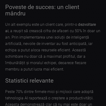
Poveste de succes: un client
mândru
Un alt exemplu este un client care, printr-o
dezvoltare
ai
, a reușit să crească cifra de afaceri cu 50% în doar un
an. Prin implementarea unei soluții de inteligență
artificială, nevoile de inventar au fost anticipată, iar
echipa a putut aloca resursele eficient. Această
schimbare nu doar că a maximat profitul, dar a
îmbunătățit și moralul echipei, deoarece fiecare
membru a putut lucra mai eficient.
Statistici relevante
Peste 70% dintre firmele mici și mijlocii care adoptă
tehnologia AI raportează o creștere a productivității.
Aceasta demonstrează clar că nu mai este doar un