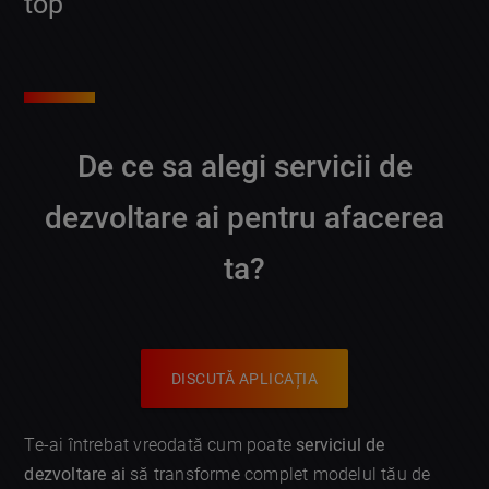
top
De ce sa alegi servicii de
dezvoltare ai pentru afacerea
ta?
DISCUTĂ APLICAȚIA
Te-ai întrebat vreodată cum poate
serviciul de
dezvoltare ai
să transforme complet modelul tău de