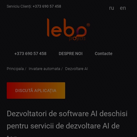
Serviciu Clienți:
+373 690 57 458
ru
en
+373 690 57 458
DESPRE NOI
Contacte
Principala
Invatare automata
Dezvoltare AI
DISCUTĂ APLICAȚIA
Dezvoltatori de software AI deschisi
pentru servicii de dezvoltare AI de