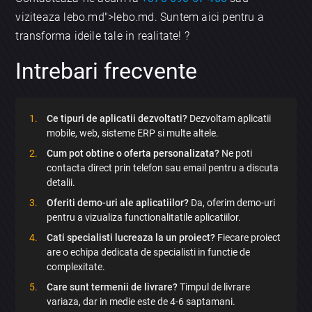
viziteaza lebo.md">lebo.md. Suntem aici pentru a
transforma ideile tale in realitate! ?
Intrebari frecvente
Ce tipuri de aplicatii dezvoltati?
Dezvoltam aplicatii
mobile, web, sisteme ERP si multe altele.
Cum pot obtine o oferta personalizata?
Ne poti
contacta direct prin telefon sau email pentru a discuta
detalii.
Oferiti demo-uri ale aplicatiilor?
Da, oferim demo-uri
pentru a vizualiza functionalitatile aplicatiilor.
Cati specialisti lucreaza la un proiect?
Fiecare proiect
are o echipa dedicata de specialisti in functie de
complexitate.
Care sunt termenii de livrare?
Timpul de livrare
variaza, dar in medie este de 4-6 saptamani.