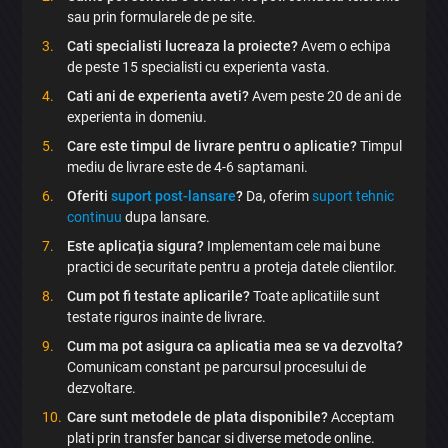
sau prin formularele de pe site.
Cati specialisti lucreaza la proiecte?
Avem o echipa
de peste 15 specialisti cu experienta vasta.
Cati ani de experienta aveti?
Avem peste 20 de ani de
experienta in domeniu.
Care este timpul de livrare pentru o aplicatie?
Timpul
mediu de livrare este de 4-6 saptamani.
Oferiti
suport post-lansare
?
Da, oferim
suport tehnic
×
continuu
dupa lansare.
Este aplicația sigura?
Implementam cele mai bune
Discută aplicația
practici de securitate pentru a proteja datele clientilor.
Cum pot fi testate aplicarile?
Toate aplicatiile sunt
testate riguros inainte de livrare.
Cum ma pot asigura ca aplicatia mea se va dezvolta?
Comunicam constant pe parcursul procesului de
dezvoltare.
Care sunt metodele de plata disponibile?
Acceptam
Trimite
plati prin transfer bancar si diverse metode online.