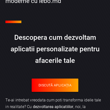
moderne cu lebo.md
Descopera cum dezvoltam
aplicatii personalizate pentru
afacerile tale
DISCUTĂ APLICAȚIA
Te-ai intrebat vreodata cum poti transforma ideile tale
in realitate? Cu
dezvoltarea aplicatiilor
, noi, la