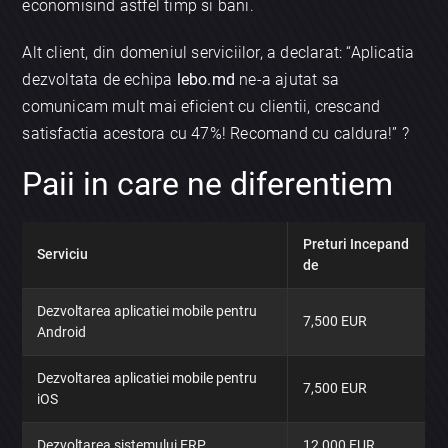
economisind astfel timp si bani.
Alt client, din domeniul serviciilor, a declarat: “Aplicatia
dezvoltata de echipa
lebo.md
ne-a ajutat sa
comunicam mult mai eficient cu clientii, crescand
satisfactia acestora cu 47%! Recomand cu caldura!” ?
Paii in care ne diferentiem
Preturi Incepand
Serviciu
de
Dezvoltarea aplicatiei mobile pentru
7,500 EUR
Android
Dezvoltarea aplicatiei mobile pentru
7,500 EUR
iOS
Dezvoltarea sistemului ERP
12,000 EUR