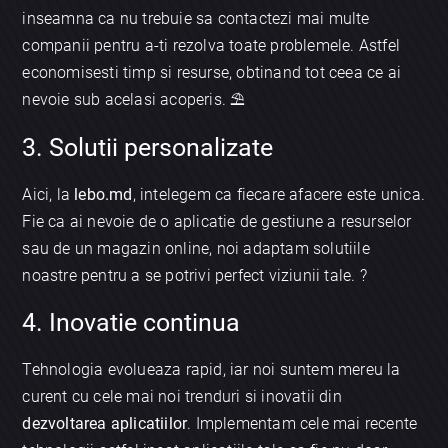
inseamna ca nu trebuie sa contactezi mai multe
companii pentru a-ti rezolva toate problemele. Astfel
economisesti timp si resurse, obtinand tot ceea ce ai
nevoie sub acelasi acoperis. ⛱️
3. Solutii personalizate
Aici, la
lebo.md
, intelegem ca fiecare afacere este unica.
Fie ca ai nevoie de o aplicatie de gestiune a resurselor
sau de un magazin online, noi adaptam solutiile
noastre pentru a se potrivi perfect viziunii tale. ?️
4. Inovatie continua
Tehnologia evolueaza rapid, iar noi suntem mereu la
curent cu cele mai noi trenduri si inovatii din
dezvoltarea aplicatiilor
. Implementam cele mai recente