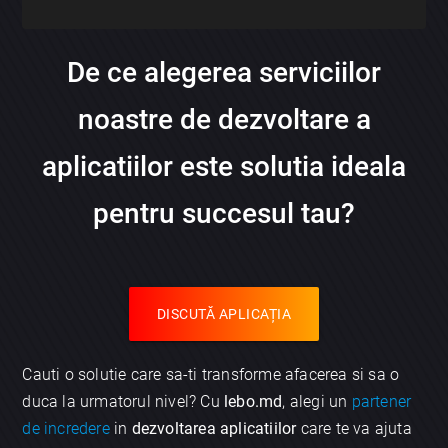
De ce alegerea serviciilor
noastre de dezvoltare a
aplicatiilor este solutia ideala
pentru succesul tau?
DISCUTĂ APLICAȚIA
Cauti o solutie care sa-ti transforme afacerea si sa o
duca la urmatorul nivel? Cu
lebo.md
, alegi un
partener
de incredere
in
dezvoltarea aplicatiilor
care te va ajuta