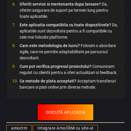
Oferiti service si mentenanta dupa lansare?
Da,
oferim asigurare de suport pe termen lung pentru
toate aplicatiile.
Este aplicatia compatibila cu toate dispozitivele?
Da,
aplicatiile sunt dezvoltate pentru a fi compatibile cu
cele mai folosite platforme.
Care este metodologia de lucru?
Folosim o abordare
Agile, care ne permite adaptabilitate pe parcursul
dezvoltarii.
Cum pot verifica progresul proiectului?
Comunicam
regulat cu clientii pentru a oferi actualizari si feedback.
Ce metode de plata acceptati?
Acceptam transferuri
bancare si plati online prin diverse metode.
DISCUTĂ APLICAȚIA
amocrm
Integrare AmoCRM cu site-ul