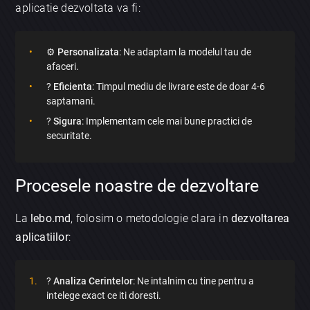
aplicatie dezvoltata va fi:
⚙️
Personalizata
: Ne adaptam la modelul tau de
afaceri.
?
Eficienta
: Timpul mediu de livrare este de doar 4-6
saptamani.
?
Sigura
: Implementam cele mai bune practici de
securitate.
Procesele noastre de dezvoltare
La
lebo.md
, folosim o metodologie clara in
dezvoltarea
aplicatiilor
:
?
Analiza Cerintelor
: Ne intalnim cu tine pentru a
intelege exact ce iti doresti.