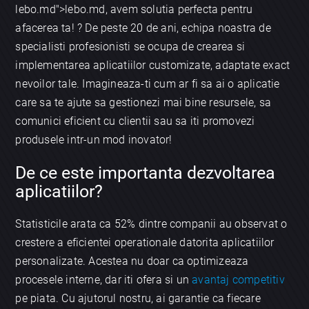
lebo.md">lebo.md, avem solutia perfecta pentru
afacerea ta! ?️ De peste 20 de ani, echipa noastra de
specialisti profesionisti se ocupa de crearea si
implementarea aplicatiilor customizate, adaptate exact
nevoilor tale. Imagineaza-ti cum ar fi sa ai o aplicatie
care sa te ajute sa gestionezi mai bine resursele, sa
comunici eficient cu clientii sau sa iti promovezi
produsele intr-un mod inovator!
De ce este importanta dezvoltarea
aplicatiilor?
Statisticile arata ca 52% dintre companii au observat o
crestere a eficientei operationale datorita aplicatiilor
personalizate. Acestea nu doar ca optimizeaza
procesele interne, dar iti ofera si un
avantaj competitiv
pe piata. Cu ajutorul nostru, ai garantie ca fiecare