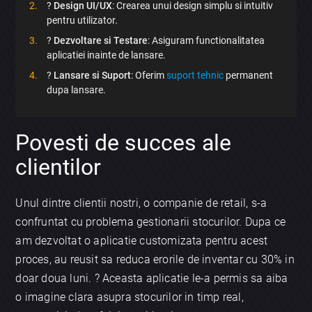
?
Design UI/UX
: Crearea unui design simplu si intuitiv
pentru utilizator.
?
Dezvoltare si Testare
: Asiguram functionalitatea
aplicatiei inainte de lansare.
?
Lansare si Suport
: Oferim
suport tehnic
permanent
dupa lansare.
Povesti de succes ale
clientilor
Unul dintre clientii nostri, o companie de retail, s-a
confruntat cu problema gestionarii stocurilor. Dupa ce
am dezvoltat o aplicatie customizata pentru acest
proces, au reusit sa reduca erorile de inventar cu 30% in
doar doua luni. ? Aceasta aplicatie le-a permis sa aiba
o imagine clara asupra stocurilor in timp real,