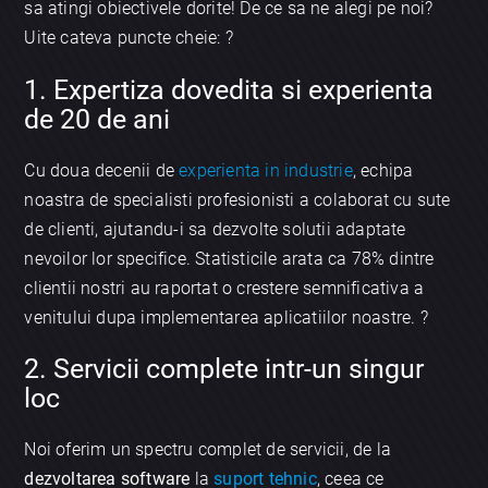
sa atingi obiectivele dorite! De ce sa ne alegi pe noi?
Uite cateva puncte cheie: ?
1. Expertiza dovedita si experienta
de 20 de ani
Cu doua decenii de
experienta in industrie
, echipa
noastra de specialisti profesionisti a colaborat cu sute
de clienti, ajutandu-i sa dezvolte solutii adaptate
nevoilor lor specifice. Statisticile arata ca 78% dintre
clientii nostri au raportat o crestere semnificativa a
venitului dupa implementarea aplicatiilor noastre. ?
2. Servicii complete intr-un singur
loc
Noi oferim un spectru complet de servicii, de la
dezvoltarea software
la
suport tehnic
, ceea ce