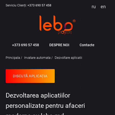
Serviciu Clienți:
+373 690 57 458
ru
en
+373 690 57 458
DESPRE NOI
Contacte
Principala
Invatare automata
Dezvoltare aplicatii
DISCUTĂ APLICAȚIA
Dezvoltarea aplicatiilor
personalizate pentru afaceri