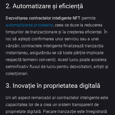
2. Automatizare și eficiență
Dezvoltarea contractelor inteligente NFT
permite
automatizarea proceselor
, ceea ce duce la reducerea
timpurilor de tranzacționare și la creșterea eficienței. În
loc să aștepți confirmarea unui serviciu sau a unei
vânzări, contractele inteligente finalizează tranzacția
instantaneu, asigurându-se că toate părțile implicate
respectă termenii conveniți. Acest lucru poate accelera
semnificativ fluxul de lucru pentru dezvoltatori, artiști și
colecționari.
3. Inovație în proprietatea digitală
Un alt aspect remarcabil al contractelor inteligente este
capacitatea lor de a crea un sistem transparent de
proprietate digitală. Fiecare tranzacție este înregistrată