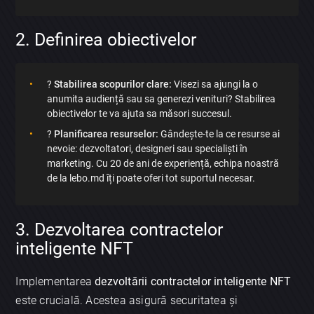
2. Definirea obiectivelor
?
Stabilirea scopurilor clare:
Visezi sa ajungi la o
anumita audiență sau sa generezi venituri? Stabilirea
obiectivelor te va ajuta sa măsori succesul.
?️
Planificarea resurselor:
Gândește-te la ce resurse ai
nevoie: dezvoltatori, designeri sau specialiști în
marketing. Cu 20 de ani de experiență, echipa noastră
de la lebo.md îți poate oferi tot suportul necesar.
3. Dezvoltarea contractelor
inteligente NFT
Implementarea
dezvoltării contractelor inteligente NFT
este crucială. Acestea asigură securitatea și