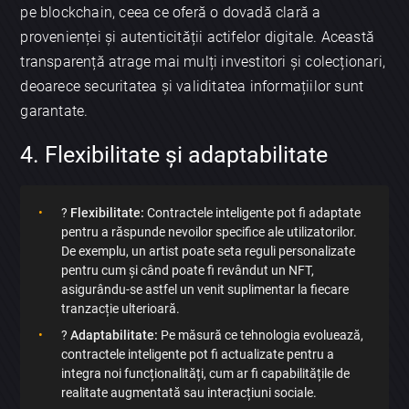
pe blockchain, ceea ce oferă o dovadă clară a
provenienței și autenticității actifelor digitale. Această
transparență atrage mai mulți investitori și colecționari,
deoarece securitatea și validitatea informațiilor sunt
garantate.
4. Flexibilitate și adaptabilitate
?
Flexibilitate:
Contractele inteligente pot fi adaptate
pentru a răspunde nevoilor specifice ale utilizatorilor.
De exemplu, un artist poate seta reguli personalizate
pentru cum și când poate fi revândut un NFT,
asigurându-se astfel un venit suplimentar la fiecare
tranzacție ulterioară.
?
Adaptabilitate:
Pe măsură ce tehnologia evoluează,
contractele inteligente pot fi actualizate pentru a
integra noi funcționalități, cum ar fi capabilitățile de
realitate augmentată sau interacțiuni sociale.