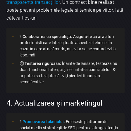
transparența tranzacțiilor
. Un contract bine realizat
poate preveni problemele legale și tehnice pe viitor. Iată
câteva tips-uri:
?
Colaborarea cu specialiști:
Asigură-te că ai alături
profesioniști care înțeleg toate aspectele tehnice. În
cazul în care ai nelămuriri, nu ezita sa ne contactezi la
lebo.md!
⏱️
Testarea riguroasă:
Înainte de lansare, testează nu
doar funcționalitatea, ci și securitatea contractelor. S-
ar putea sa te ajute să eviți pierderi financiare
semnificative.
4. Actualizarea și marketingul
?
Promovarea tokenului
:
Folosește platforme de
social media și strategii de SEO pentru a atrage atenția