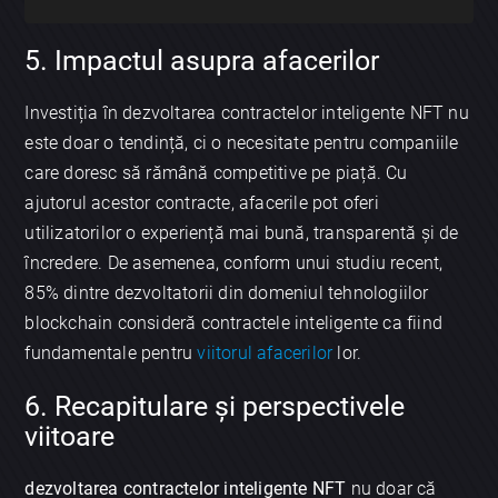
5. Impactul asupra afacerilor
Investiția în dezvoltarea contractelor inteligente NFT nu
este doar o tendință, ci o necesitate pentru companiile
care doresc să rămână competitive pe piață. Cu
ajutorul acestor contracte, afacerile pot oferi
utilizatorilor o experiență mai bună, transparentă și de
încredere. De asemenea, conform unui studiu recent,
85% dintre dezvoltatorii din domeniul tehnologiilor
blockchain consideră contractele inteligente ca fiind
fundamentale pentru
viitorul afacerilor
lor.
6. Recapitulare și perspectivele
viitoare
dezvoltarea contractelor inteligente NFT
nu doar că