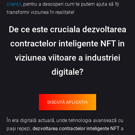
clienții
, pentru a descoperi cum te putem ajuta să îți
transformi viziunea în realitate!
De ce este cruciala dezvoltarea
contractelor inteligente NFT in
viziunea viitoare a industriei
digitale?
DISCUTĂ APLICAȚIA
În era digitală actuală, unde tehnologia avansează cu
pași repezi,
dezvoltarea contractelor inteligente NFT
a