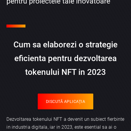
pentru proiectele tale inovatoare
Cum sa elaborezi o strategie
eficienta pentru dezvoltarea
tokenului NFT in 2023
DISCUTĂ APLICAȚIA
Dezvoltarea tokenului NFT a devenit un subiect fierbinte
in industria digitala, iar in 2023, este esential sa ai o