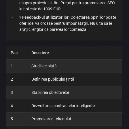
asupra proiectului tău. Prețul pentru promovarea SEO
la noi este de 1099 EUR.
?
Feedback-ul utilizatorilor:
Colectarea opiniilor poate
oferi idei valoroase pentru îmbunătățiri. Nu uita să le
arăți clienților că părerea lor contează!
Pas
Descriere
1
Studii de piață
2
Definirea publicului țintă
3
Stabilirea obiectivelor
4
Dezvoltarea contractelor inteligente
5
Promovarea tokenului