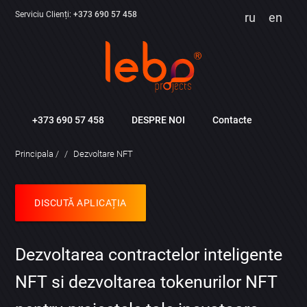
Serviciu Clienți:
+373 690 57 458
ru
en
+373 690 57 458
DESPRE NOI
Contacte
Principala
Dezvoltare NFT
DISCUTĂ APLICAȚIA
Dezvoltarea contractelor inteligente
NFT si dezvoltarea tokenurilor NFT