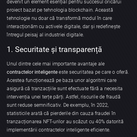
devenit un element esențial pentru succesul oricărui
proiect bazat pe tehnologia blockchain. Această
tehnologie nu doar că transformă modul în care
interacționăm cu activele digitale, dar și redefinește
întregul peisaj al industriei digitale.
1. Securitate și transparență
Unul dintre cele mai importante avantaje ale
contractelor inteligente
este securitatea pe care o oferă.
Acestea funcționează pe baza unor algoritmi care
asigură că tranzacțiile sunt efectuate fără a necesita
intervenția unei terțe părți. Astfel, riscurile de fraudă
sunt reduse semnificativ. De exemplu, în 2022,
statisticile arată că pierderile din cauza fraudei în
tranzacționarea NFT-urilor au scăzut cu 40% datorită
implementării contractelor inteligente eficiente.