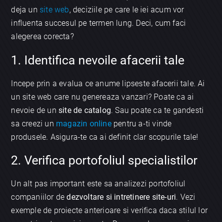
deja un
site web
, deciziile pe care le iei acum vor
influenta succesul pe termen lung. Deci, cum faci
alegerea corecta?
1. Identifica nevoile afacerii tale
Incepe prin a evalua ce anume lipseste afacerii tale. Ai
un site web care nu genereaza vanzari? Poate ca ai
nevoie de un
site de catalog
. Sau poate ca te gandesti
sa creezi un
magazin online
pentru a-ti vinde
produsele. Asigura-te ca ai definit clar scopurile tale!
2. Verifica portofoliul specialistilor
Un alt pas important este sa analizezi portofoliul
companiilor de
dezvoltare si intretinere site-uri
. Vezi
exemple de proiecte anterioare si verifica daca stilul lor