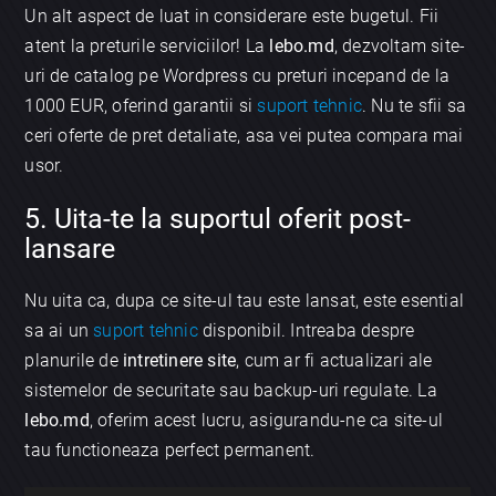
Un alt aspect de luat in considerare este bugetul. Fii
atent la preturile serviciilor! La
lebo.md
, dezvoltam site-
uri de catalog pe Wordpress cu preturi incepand de la
1000 EUR, oferind garantii si
suport tehnic
. Nu te sfii sa
ceri oferte de pret detaliate, asa vei putea compara mai
usor.
5. Uita-te la suportul oferit post-
lansare
Nu uita ca, dupa ce site-ul tau este lansat, este esential
sa ai un
suport tehnic
disponibil. Intreaba despre
planurile de
intretinere site
, cum ar fi actualizari ale
sistemelor de securitate sau backup-uri regulate. La
lebo.md
, oferim acest lucru, asigurandu-ne ca site-ul
tau functioneaza perfect permanent.