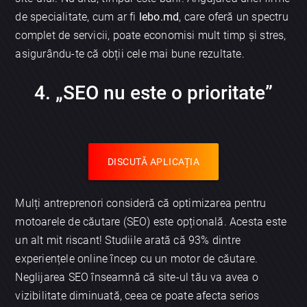
de specialitate, cum ar fi
lebo.md
, care oferă un spectru
complet de servicii, poate economisi mult timp și stres,
asigurându-te că obții cele mai bune rezultate.
4. „SEO nu este o prioritate”
DISCUTĂ APLICAȚIA
Mulți antreprenori consideră că optimizarea pentru
motoarele de căutare (SEO) este opțională. Acesta este
un alt mit riscant! Studiile arată că 93% dintre
experiențele online încep cu un motor de căutare.
Neglijarea SEO înseamnă că site-ul tău va avea o
vizibilitate diminuată, ceea ce poate afecta serios