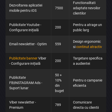
Functionalitati
Dezvoltarea aplicatiei
7500
adaptate nevoilor
mobile pentru iOS
clientilor
Publicitate Youtube -
Pentru a atrage un
200
Configurare inițială
public larg
Design ergonomic
Email newsletter - Optim
559
si
continut atractiv
Publicitate banner
Viber
Targetare specifica
200
- Configurare inițială
a audientei
50 +
Publicitate
10%
Pentru o campanie
FB|INSTAGRAM Ads -
din
eficienta
Suport lunar
buget
Viber newsletter -
Comunicare
789
Premium
directa cu clientii