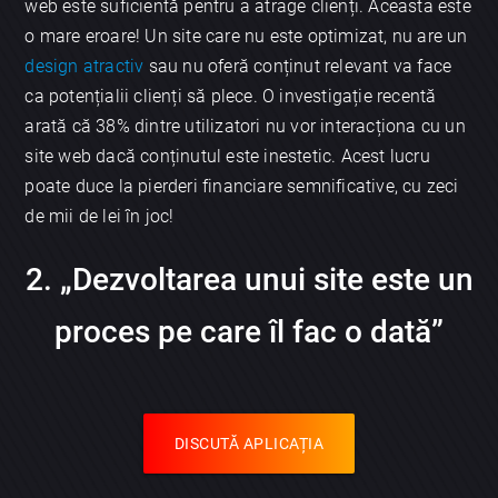
web este suficientă pentru a atrage clienți. Aceasta este
o mare eroare! Un site care nu este optimizat, nu are un
design atractiv
sau nu oferă conținut relevant va face
ca potențialii clienți să plece. O investigație recentă
arată că 38% dintre utilizatori nu vor interacționa cu un
site web dacă conținutul este inestetic. Acest lucru
poate duce la pierderi financiare semnificative, cu zeci
de mii de lei în joc!
2. „Dezvoltarea unui site este un
proces pe care îl fac o dată”
DISCUTĂ APLICAȚIA