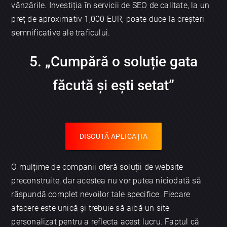
vânzările. Investiția în servicii de SEO de calitate, la un
preț de aproximativ 1,000 EUR, poate duce la creșteri
semnificative ale traficului.
5. „Cumpără o soluție gata
făcută și ești setat”
DISCUTĂ APLICAȚIA
O mulțime de companii oferă soluții de website
preconstruite, dar acestea nu vor putea niciodată să
răspundă complet nevoilor tale specifice. Fiecare
afacere este unică și trebuie să aibă un site
personalizat pentru a reflecta acest lucru. Faptul că