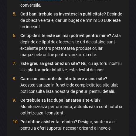
conversiile.
Cati bani trebuie sa investesc in publicitate?
Depinde
de obiectivele tale, dar un buget de minim 50 EUR este
un inceput.
Ce tip de site este cel mai potrivit pentru mine?
Asta
depinde de tipul de afacere; site-uri de catalog sunt
excelente pentru prezentarea produselor, iar
magazinele online pentru vanzari directe.
Este greu sa gestionez un site?
Nu, cu ajutorul nostru
si a platformelor intuitive, este destul de usor.
Care sunt costurile de intretinere a unui site?
Acestea variaza in functie de complexitatea site-ului;
poti consulta lista noastra de preturi pentru detalii.
Ce trebuie sa fac dupa lansarea site-ului?
Monitorizeaza performanta, actualizeaza continutul si
optimizeaza-l constant.
Pot obtine asistenta tehnica?
Desigur, suntem aici
pentru a oferi suportul necesar oricand ai nevoie.