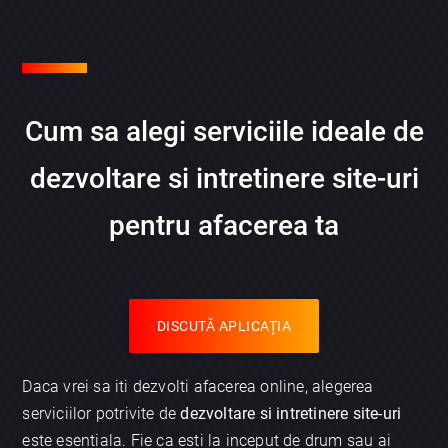
Cum sa alegi serviciile ideale de
dezvoltare si intretinere site-uri
pentru afacerea ta
DISCUTĂ APLICAȚIA
Daca vrei sa iti dezvolti afacerea online, alegerea
serviciilor potrivite de
dezvoltare si intretinere site-uri
este esentiala. Fie ca esti la inceput de drum sau ai