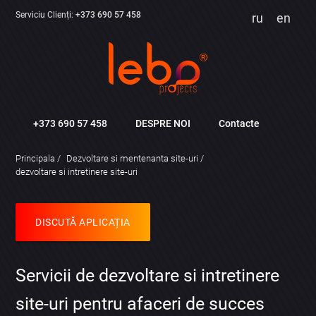
Serviciu Clienți:
+373 690 57 458
ru
en
+373 690 57 458
DESPRE NOI
Contacte
Principala
Dezvoltare si mentenanta site-uri
dezvoltare si intretinere site-uri
DISCUTĂ APLICAȚIA
Servicii de dezvoltare si intretinere
site-uri pentru afaceri de succes