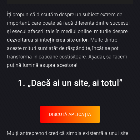
Îți propun să discutăm despre un subiect extrem de
important, care poate să facă diferența dintre succesul
și eșecul afacerii tale în mediul online: miturile despre
dezvoltarea și întreținerea site-urilor
. Multe dintre
aceste mituri sunt atât de răspândite, încât se pot
transforma în capcane costisitoare. Așadar, să facem
puțină lumină asupra acestora!
1. „Dacă ai un site, ai totul”
DISCUTĂ APLICAȚIA
Mulți antreprenori cred că simpla existență a unui site