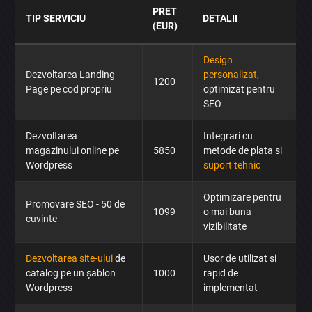
PRET
TIP SERVICIU
DETALII
(EUR)
Design
Dezvoltarea Landing
personalizat
,
1200
Page pe cod propriu
optimizat pentru
SEO
Dezvoltarea
Integrari cu
magazinului online pe
5850
metode de plata si
Wordpress
suport tehnic
Optimizare pentru
Promovare SEO - 50 de
1099
o mai buna
cuvinte
vizibilitate
Dezvoltarea site-ului
de
Usor de utilizat si
catalog pe un șablon
1000
rapid de
Wordpress
implementat