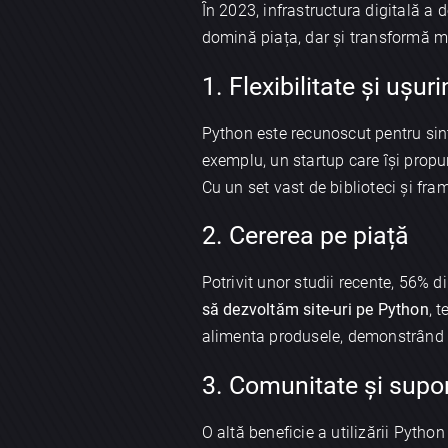
În 2023, infrastructura digitală a
domină piața, dar și transformă mo
1. Flexibilitate și ușuri
Python este recunoscut pentru sinta
exemplu, un startup care își propu
Cu un set vast de biblioteci și fra
2. Cererea pe piață
Potrivit unor studii recente, 56%
să dezvoltăm site-uri pe Python
, 
alimenta produsele, demonstrând as
3. Comunitate și supor
O altă beneficie a utilizării Pytho