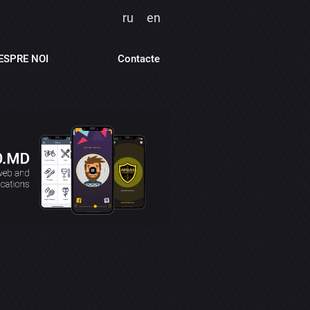
ru
en
ESPRE NOI
Contacte