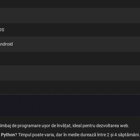
Trimite
iOS
Android
imbaj de programare ușor de învățat, ideal pentru dezvoltarea web.
e Python
? Timpul poate varia, dar în medie durează între 2 și 4 săptămâni.