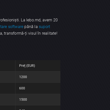
profesioniști. La lebo.md, avem 20
tare software
până la
suport
 transformă-ți visul în realitate!
Preț (EUR)
1200
600
1500