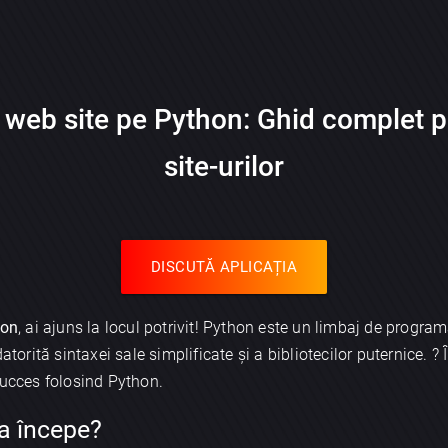
 web site pe Python: Ghid complet p
site-urilor
DISCUTĂ APLICAȚIA
hon
, ai ajuns la locul potrivit! Python este un limbaj de program
datorită sintaxei sale simplificate și a bibliotecilor puternice. ?
succes folosind Python.
 a începe?