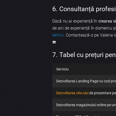
6. Consultanță profes
Dacă nu ai experiență în
crearea s
de ani de experiență în domeniu și 
tehnic
. Contactează-o pe Valeria 
☎️
7. Tabel cu prețuri pent
Serviciu
Dezvoltarea Landing Page cu cod pro
Dezvoltarea site-ului
de prezentare p
Dezvoltarea magazinului online pe u