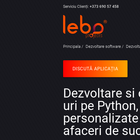
Serviciu Clienți:
+373 690 57 458
Principala
Dezvoltare software
Dezvolta
DISCUTĂ APLICAȚIA
Dezvoltare si 
uri pe Python, 
personalizate
afaceri de su