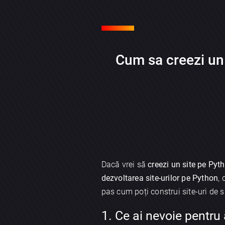
Cum sa creezi un
Dacă vrei să
creezi un site pe Pyt
dezvoltarea site-urilor pe Python
, 
pas cum poți construi site-uri de 
1. Ce ai nevoie pentru