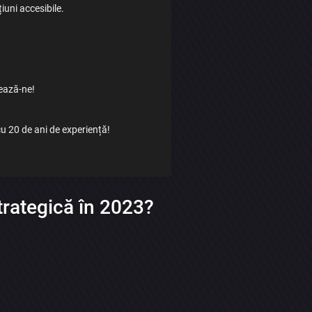
iuni accesibile.
ează-ne!
u 20 de ani de experiență!
strategică în 2023?