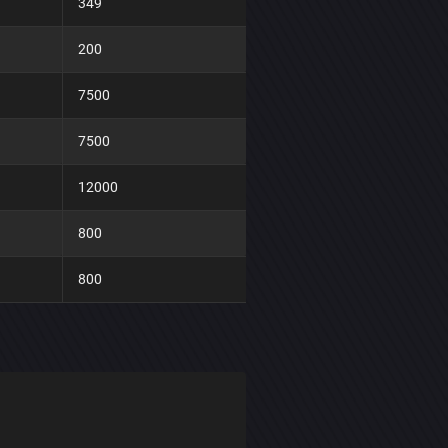
349
200
7500
7500
12000
800
800