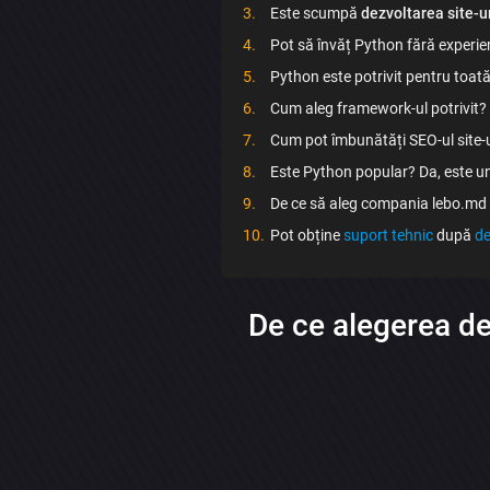
Este scumpă
dezvoltarea site-u
Pot să învăț Python fără experien
Python este potrivit pentru toată 
Cum aleg framework-ul potrivit?
Cum pot îmbunătăți SEO-ul site-
Este Python popular? Da, este un
De ce să aleg compania lebo.md
Pot obține
suport tehnic
după
de
De ce alegerea dez