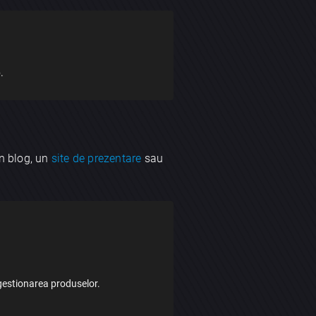
.
un blog, un
site de prezentare
sau
 gestionarea produselor.