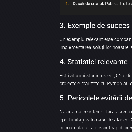
Deschide site-ul:
Publică-ți site
3. Exemple de succes
Un exemplu relevant este compa
implementarea soluțiilor noastre, 
4. Statistici relevante
Potrivit unui studiu recent, 82% di
proiectele realizate cu Python au 
5. Pericolele evitării d
Navigarea pe internet fără a avea 
oportunități valoroase de afaceri.
concurența lui a crescut rapid, cre