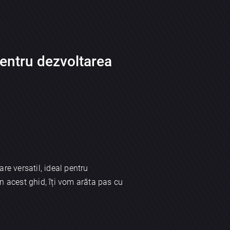
entru dezvoltarea
are versatil, ideal pentru
 În acest ghid, îți vom arăta pas cu