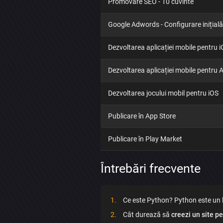
Promovare SEO - 10 cuvinte
Google Adwords - Configurare inițială
Dezvoltarea aplicației mobile pentru 
Dezvoltarea aplicației mobile pentru 
Dezvoltarea jocului mobil pentru iOS
Publicare în App Store
Publicare în Play Market
Întrebări frecvente
Ce este Python? Python este un l
Cât durează să
creezi un site p