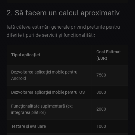
2. Să facem un calcul aproximativ
Iată câteva estimări generale privind prețurile pentru
diferite tipuri de servicii și funcționalități:
Cost Estimat
Tipul aplicației
(EUR)
Dezvoltarea aplicației mobile pentru
7500
Android
Dezvoltarea aplicației mobile pentru iOS
8000
Funcționalitate suplimentară (ex:
2000
integrarea plăților)
Testare și evaluare
1000