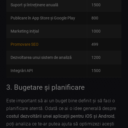
Suport și întreținere anuală
1500
Publicare în App Store și Google Play
800
Marketing inițial
1000
Promovare SEO
499
Dezvoltarea unui sistem de analiză
1200
Integrări API
1500
3. Bugetare și planificare
Este important să ai un buget bine definit și să faci o
planificare atentă. Odată ce ai o idee generală despre
costul dezvoltării unei aplicații pentru iOS și Android
,
poți analiza ce te-ar putea ajuta să optimizezi acești