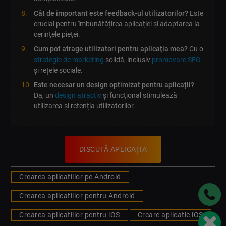
Cât de important este feedback-ul utilizatorilor?
Este
crucial pentru îmbunătățirea aplicației și adaptarea la
cerințele pieței.
Cum pot atrage utilizatori pentru aplicația mea?
Cu o
strategie de marketing
solidă, inclusiv
promovare SEO
și rețele sociale.
Este necesar un design optimizat pentru aplicații?
Da, un
design atractiv
și funcțional stimulează
utilizarea și retenția utilizatorilor.
DISCUTĂ APLICAȚIA
Crearea aplicatiilor pe Android
Crearea aplicatiilor pentru Android
Crearea aplicatiilor pentru iOS
Creare aplicatie iOS