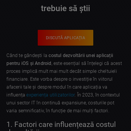
trebuie să știi
DISCUTĂ APLICAȚIA
Când te gândești la
costul dezvoltării unei aplicații
pentru iOS și Android
, este esențial să înțelegi că acest
proces implică mult mai mult decât simple cheltuieli
financiare. Este vorba despre o investiție în viitorul
afacerii tale și despre modul în care aplicația va
influența
experiența utilizatorilor
. În 2023, în contextul
unui sector IT în continuă expansiune, costurile pot
varia semnificativ, în funcție de mai mulți factori.
1. Factori care influențează costul