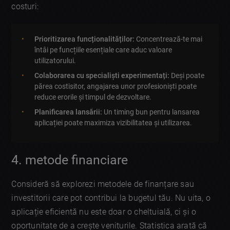
costuri:
Prioritizarea funcționalităților:
Concentrează-te mai
întâi pe funcțiile esențiale care aduc valoare
utilizatorului.
Colaborarea cu specialiști experimentați:
Deși poate
părea costisitor, angajarea unor profesioniști poate
reduce erorile și timpul de dezvoltare.
Planificarea lansării:
Un timing bun pentru lansarea
aplicației poate maximiza vizibilitatea și utilizarea.
4. metode financiare
Consideră să explorezi metodele de finanțare sau
investitorii care pot contribui la bugetul tău. Nu uita, o
aplicație eficientă nu este doar o cheltuială, ci și o
oportunitate de a crește veniturile. Statistica arată că