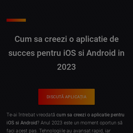
Cum sa creezi o aplicatie de
succes pentru iOS si Android in
2023
DISCUTĂ APLICAȚIA
Te-ai întrebat vreodată
cum sa creezi o aplicatie pentru
iOS si Android
? Anul 2023 este un moment oportun să
faci acest pas. Tehnologiile au avansat rapid, iar