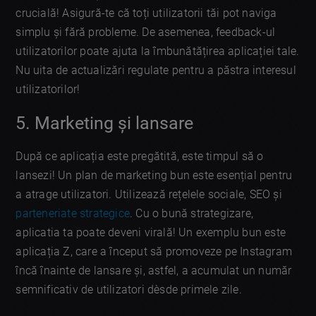
crucială! Asigură-te că toți utilizatorii tăi pot naviga
simplu și fără probleme. De asemenea, feedback-ul
utilizatorilor poate ajuta la îmbunătățirea aplicației tale.
Nu uita de actualizări regulate pentru a păstra interesul
utilizatorilor!
5. Marketing și lansare
După ce aplicația este pregătită, este timpul să o
lansezi! Un plan de marketing bun este esențial pentru
a atrage utilizatori. Utilizează rețelele sociale, SEO și
parteneriate strategice
. Cu o bună strategizare,
aplicatia ta poate deveni virală! Un exemplu bun este
aplicația Z, care a început să promoveze pe Instagram
încă înainte de lansare și, astfel, a acumulat un număr
semnificativ de utilizatori dèsde primele zile.