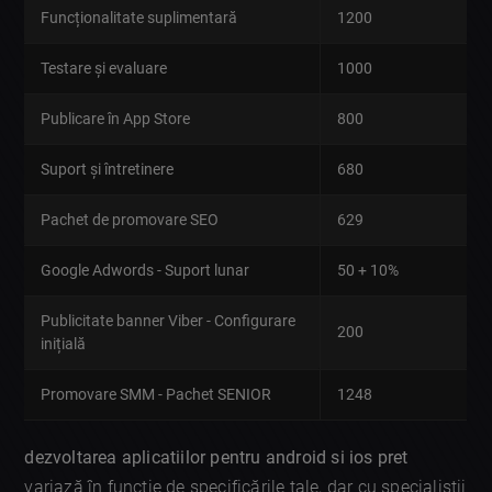
Funcționalitate suplimentară
1200
Testare și evaluare
1000
Publicare în App Store
800
Suport și întretinere
680
Pachet de promovare SEO
629
Google Adwords - Suport lunar
50 + 10%
Publicitate banner Viber - Configurare
200
inițială
Promovare SMM - Pachet SENIOR
1248
dezvoltarea aplicatiilor pentru android si ios pret
variază în funcție de specificările tale, dar cu specialiștii