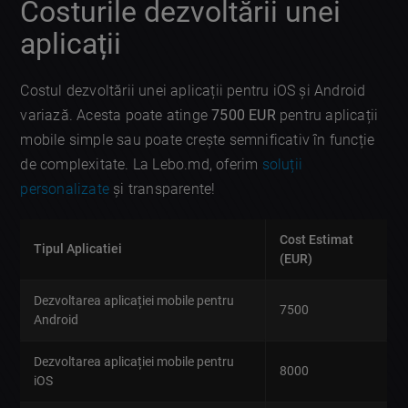
Costurile dezvoltării unei
aplicații
Costul dezvoltării unei aplicații pentru iOS și Android
variază. Acesta poate atinge
7500 EUR
pentru aplicații
mobile simple sau poate crește semnificativ în funcție
de complexitate. La Lebo.md, oferim
soluții
personalizate
și transparente!
Cost Estimat
Tipul Aplicatiei
(EUR)
Dezvoltarea aplicației mobile pentru
7500
Android
Dezvoltarea aplicației mobile pentru
8000
iOS