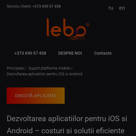
Serviciu Clienți:
+373 690 57 458
ru
en
+373 690 57 458
DESPRE NOI
Contacte
Principala
Suport platforme mobile
Dezvoltarea aplicatiilor pentru iOS si Android
DISCUTĂ APLICAȚIA
Dezvoltarea aplicatiilor pentru iOS si
Android – costuri si solutii eficiente