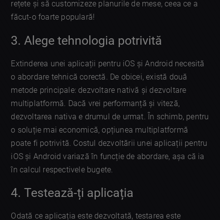
rețete și să customizeze planurile de mese, ceea ce a
făcut-o foarte populară!
3. Alege tehnologia potrivită
Extinderea unei aplicații pentru iOS și Android necesită
o abordare tehnică corectă. De obicei, există două
metode principale: dezvoltare nativă și dezvoltare
multiplatformă. Dacă vrei performanță și viteză,
dezvoltarea nativa e drumul de urmat. În schimb, pentru
o soluție mai economică, opțiunea multiplatformă
poate fi potrivită. Costul dezvoltării unei aplicații pentru
iOS și Android variază în funcție de abordare, așa că ia
în calcul respectivele bugete.
4. Testează-ți aplicația
Odată ce aplicația este dezvoltată, testarea este