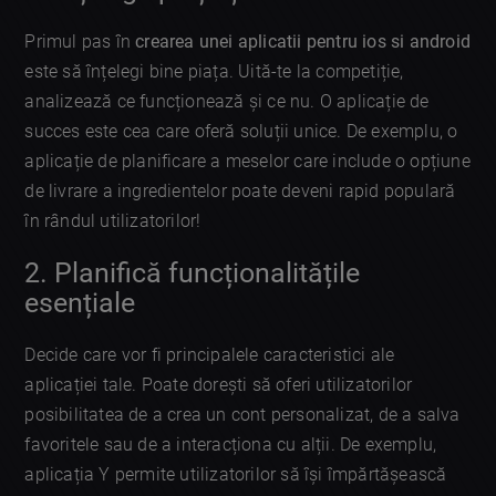
Primul pas în
crearea unei aplicatii pentru ios si android
este să înțelegi bine piața. Uită-te la competiție,
analizează ce funcționează și ce nu. O aplicație de
succes este cea care oferă soluții unice. De exemplu, o
aplicație de planificare a meselor care include o opțiune
de livrare a ingredientelor poate deveni rapid populară
în rândul utilizatorilor!
2. Planifică funcționalitățile
esențiale
Decide care vor fi principalele caracteristici ale
aplicației tale. Poate dorești să oferi utilizatorilor
posibilitatea de a crea un cont personalizat, de a salva
favoritele sau de a interacționa cu alții. De exemplu,
aplicația Y permite utilizatorilor să își împărtășească