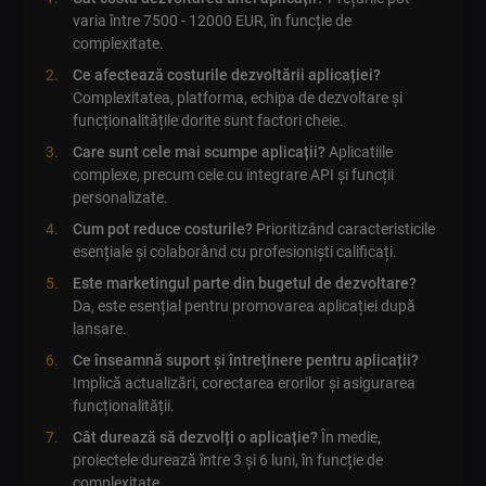
varia între 7500 - 12000 EUR, în funcție de
complexitate.
Ce afectează costurile dezvoltării aplicației?
Complexitatea, platforma, echipa de dezvoltare și
funcționalitățile dorite sunt factori cheie.
Care sunt cele mai scumpe aplicații?
Aplicatiile
complexe, precum cele cu integrare API și funcții
personalizate.
Cum pot reduce costurile?
Prioritizând caracteristicile
esențiale și colaborând cu profesioniști calificați.
Este marketingul parte din bugetul de dezvoltare?
Da, este esențial pentru promovarea aplicației după
lansare.
Ce înseamnă suport și întreținere pentru aplicații?
Implică actualizări, corectarea erorilor și asigurarea
funcționalității.
Cât durează să dezvolți o aplicație?
În medie,
proiectele durează între 3 și 6 luni, în funcție de
complexitate.