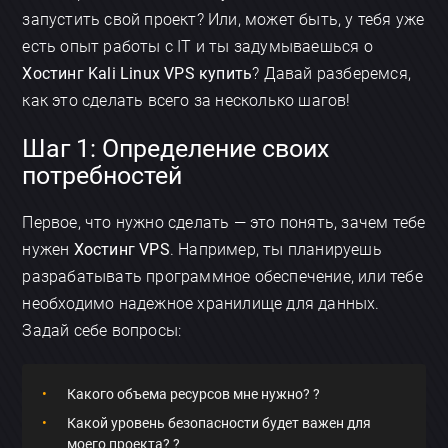
запустить свой проект? Или, может быть, у тебя уже
есть опыт работы с IT и ты задумываешься о
Хостинг Kali Linux VPS купить
? Давай разберемся,
как это сделать всего за несколько шагов!
Шаг 1: Определение своих
потребностей
Первое, что нужно сделать — это понять, зачем тебе
нужен
Хостинг VPS
. Например, ты планируешь
разрабатывать программное обеспечение, или тебе
необходимо надежное хранилище для данных.
Задай себе вопросы:
Какого объема ресурсов мне нужно? ?
Какой уровень безопасности будет важен для
моего проекта? ?