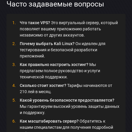
Часто задаваемые вопросы
Что такое VPS?
Это виртуальный сервер, который
позволяет вашему приложению работать
независимо от других аккаунтов.
Почему выбрать Kali Linux?
Он идеален для
тестирования и безопасной разработки
приложений.
×
Как правильно настроить хостинг?
Мы
предлагаем полное руководство и услуги
Обсудить приложение
технической поддержки.
Сколько стоит хостинг?
Тарифы начинаются от
210 лей в месяц.
Какой уровень безопасности предоставляется?
Мы гарантируем высокий уровень защиты данных
и поддержку.
Отправить
Как масштабировать сервер?
Обратитесь к
нашим специалистам для получения подробной