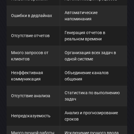
Автоматические
Ошибки в дедлайнах
напоминания
Генерация отчетов в
Отсутствие отчетов
реальном времени
Много запросов от
Организация всех задач в
клиентов
одной системе
Неэффективная
Объединение каналов
коммуникация
общения
Статистика по выполнению
Отсутствие анализа
задач
Анализ и прогнозирование
Непредсказуемость
сроков
Много ручной работы
Исключение ручного ввода