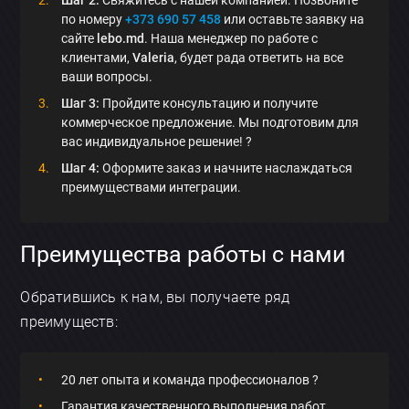
Шаг 2:
Свяжитесь с нашей компанией. Позвоните
по номеру
+373 690 57 458
или оставьте заявку на
сайте
lebo.md
. Наша менеджер по работе с
клиентами,
Valeria
, будет рада ответить на все
ваши вопросы.
Шаг 3:
Пройдите консультацию и получите
коммерческое предложение. Мы подготовим для
вас индивидуальное решение! ?
Шаг 4:
Оформите заказ и начните наслаждаться
преимуществами интеграции.
Преимущества работы с нами
Обратившись к нам, вы получаете ряд
преимуществ:
20 лет опыта и команда профессионалов ?
Гарантия качественного выполнения работ