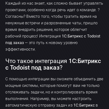
Каждый из нас знает, как сложно бывает управлять
проектами, особенно когда речь идет о команде. ?
Согласны? Вместо того, чтобы тратить время на
ненужные встречи и разрозненные чаты, пришло
время внедрить решение, которое облегчит
рабочий процесс! Интеграция
1С:Битрикс с Todoist
под заказ
— это путь к новому уровню
эффективности.
Что такое интеграция
1С:Битрикс
с Todoist под заказ
?
С помощью интеграции вы сможете объединить две
мощные системы, которые помогут вам не только
отслеживать задачи, но и контролировать время
выполнения. Например, вы можете настроить
автоматическую отправку задач из
1С:Битрикс
в