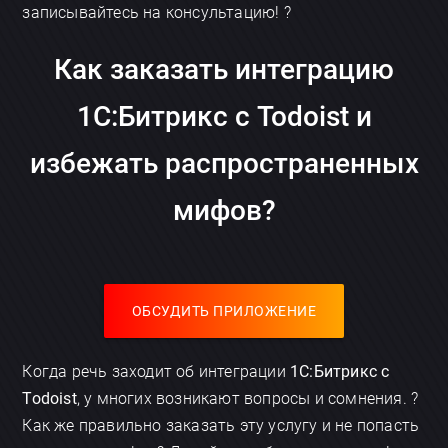
записывайтесь на консультацию! ?
Как заказать интеграцию
1С:Битрикс с Todoist и
избежать распространенных
Отправить
мифов?
ОБСУДИТЬ ПРИЛОЖЕНИЕ
Когда речь заходит об интеграции
1С:Битрикс с
Todoist
, у многих возникают вопросы и сомнения. ?
Как же правильно заказать эту услугу и не попасть