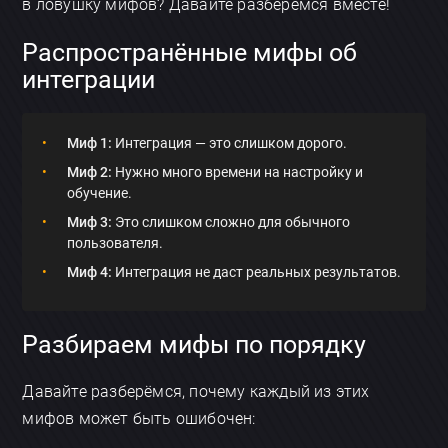
в ловушку мифов? Давайте разберемся вместе!
Распространённые мифы об
интеграции
Миф 1:
Интеграция — это слишком дорого.
Миф 2:
Нужно много времени на настройку и
обучение.
Миф 3:
Это слишком сложно для обычного
пользователя.
Миф 4:
Интеграция не даст реальных результатов.
Разбираем мифы по порядку
Давайте разберёмся, почему каждый из этих
мифов может быть ошибочен: