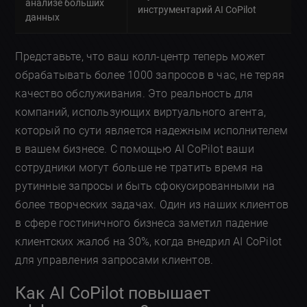
анализе больших
инструментарий AI CoPilot
данных
Представьте, что ваш колл-центр теперь может
обрабатывать более 1000 запросов в час, не теряя
качество обслуживания. Это реальность для
компаний, использующих виртуального агента,
который по сути является надежным исполнителем
в вашем бизнесе. С помощью AI CoPilot ваши
сотрудники могут больше не тратить время на
рутинные запросы и быть сфокусированными на
более творческих задачах. Один из наших клиентов
в сфере гостиничного бизнеса заметил падение
клиентских жалоб на 30%, когда внедрил AI CoPilot
для управления запросами клиентов.
Как AI CoPilot повышает