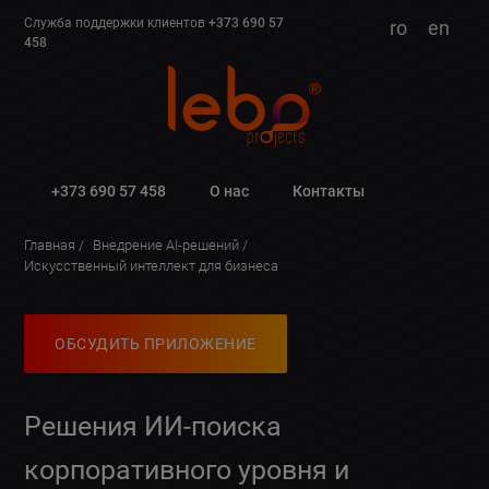
Служба поддержки клиентов
+373 690 57
ro
en
458
+373 690 57 458
О нас
Контакты
Главная
Внедрение AI-решений
Искусственный интеллект для бизнеса
ОБСУДИТЬ ПРИЛОЖЕНИЕ
Решения ИИ-поиска
корпоративного уровня и