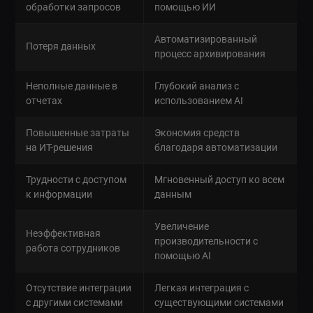
обработки запросов
помощью ИИ
Автоматизированный
Потеря данных
процесс архивирования
Неполные данные в
Глубокий анализ с
отчетах
использованием AI
Повышенные затраты
Экономия средств
на ИТ-решения
благодаря автоматизации
Трудности с доступом
Мгновенный доступ ко всем
к информации
данным
Увеличение
Неэффективная
производительности с
работа сотрудников
помощью AI
Отсутствие интеграции
Легкая интеграция с
с другими системами
существующими системами