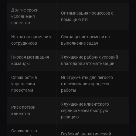
Долгие сроки
Оптимизация процессов с
исполнения
помощью ИИ
проектов
Нехватка времени у
Сокращение времени на
сотрудников
выполнение задач
Низкая мотивация
Улучшение рабочих условий
команды
благодаря автоматизации
Сложности в
Инструменты для легкого
управлении
отслеживания процесса
проектами
работы
Улучшение клиентского
Риск потери
сервиса через быструю
клиентов
реакцию
Сложность в
Глубокий аналитический