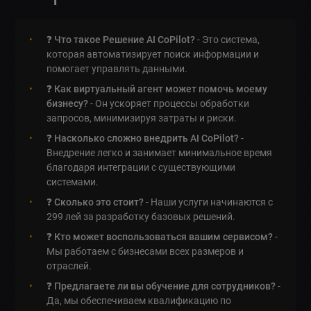
❓
Что такое Решение AI CoPilot?
- Это система,
которая автоматизирует поиск информации и
помогает управлять данными.
❓
Как виртуальный агент может помочь моему
бизнесу?
- Он ускоряет процессы обработки
запросов, минимизируя затраты и риски.
❓
Насколько сложно внедрить AI CoPilot?
-
Внедрение легко и занимает минимальное время
благодаря интеграции с существующими
системами.
❓
Сколько это стоит?
- Наши услуги начинаются с
299 лей за разработку базовых решений.
❓
Кто может воспользоваться вашим сервисом?
-
Мы работаем с бизнесами всех размеров и
отраслей.
❓
Предлагаете ли вы обучение для сотрудников?
-
Да, мы обеспечиваем квалификацию по