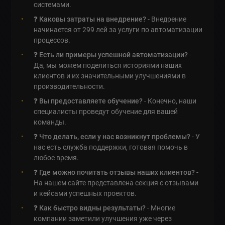
системами.
❓
Каковы затраты на внедрение?
- Внедрение
начинается от 299 лей за услуги по автоматизации
процессов.
❓
Есть ли примеры успешной автоматизации?
-
Да, мы можем поделиться историями наших
клиентов и их значительными улучшениями в
производительности.
❓
Вы предоставляете обучение?
- Конечно, наши
специалисты проведут обучение для вашей
команды.
❓
Что делать, если у нас возникнут проблемы?
- У
нас есть служба поддержки, готовая помочь в
любое время.
❓
Где можно почитать отзывы наших клиентов?
-
На нашем сайте представлена секция с отзывами
и кейсами успешных проектов.
❓
Как быстро видны результаты?
- Многие
компании заметили улучшения уже через