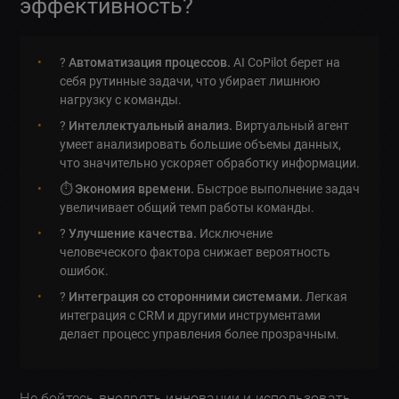
эффективность?
?
Автоматизация процессов.
AI CoPilot берет на
себя рутинные задачи, что убирает лишнюю
нагрузку с команды.
?
Интеллектуальный анализ.
Виртуальный агент
умеет анализировать большие объемы данных,
что значительно ускоряет обработку информации.
⏱️
Экономия времени.
Быстрое выполнение задач
увеличивает общий темп работы команды.
?
Улучшение качества.
Исключение
человеческого фактора снижает вероятность
ошибок.
?
Интеграция со сторонними системами.
Легкая
интеграция с CRM и другими инструментами
делает процесс управления более прозрачным.
Не бойтесь внедрять инновации и использовать