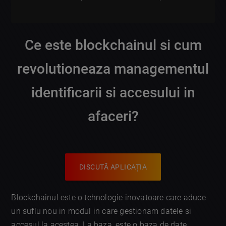
Ce este blockchainul si cum
revolutioneaza managementul
identificarii si accesului in
afaceri?
DISCUTĂ APLICAȚIA
Blockchainul este o tehnologie inovatoare care aduce
un suflu nou in modul in care gestionam datele si
accesul la acestea. La baza, este o baza de date