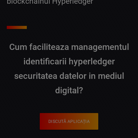
blockchainul Hyperledger
Cum faciliteaza managementul
identificarii hyperledger
securitatea datelor in mediul
digital?
DISCUTĂ APLICAȚIA