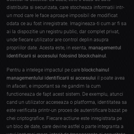
distribuita si securizata, care stocheaza informatii intr-
un mod care le face aproape imposibil de modificat
odata ce au fost inregistrate. Imagineaza-ti cum ar fi sa
ai la dispozitie un registru public, dar complet privat,
unde fiecare utilizator are control deplin asupra
propriilor date. Acesta este, in esenta,
managementul
identificarii si accesului folosind blockchainul
.
Pentru a intelege impactul pe care
blockchainul
managementului identificarii si accesului
il poate avea
in afaceri, e important sa ne gandim la cum
functioneaza de fapt acest sistem. De exemplu, atunci
cand un utilizator acceseaza o platforma, identitatea sa
este verificata printr-un proces de autentificare bazat pe
chei criptografice. Fiecare actiune este inregistrata pe
un bloc de date, care devine astfel o parte integranta a