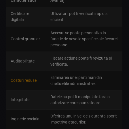
Caracteristica
Avantaj
Certificare
Utilizatorii pot fi verificati rapid si
digitala
eficient.
Accesul se poate personaliza in
Control granular
functie de nevoile specifice ale fiecarei
persoane.
Fiecare actiune poate fi revizuita si
Auditabilitate
verificata.
Eliminarea unei parti mari din
Costuri reduse
cheltuielile administrative.
Datele nu pot fi manipulate fara o
Integritate
autorizare corespunzatoare.
Oferirea unui nivel de siguranta sporit
Inginerie sociala
impotriva atacurilor.