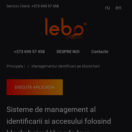
Serviciu Clienți:
+373 690 57 458
ru
en
+373 690 57 458
DESPRE NOI
Contacte
Principala
Managementul identificarii pe blockchain
DISCUTĂ APLICAȚIA
Sisteme de management al
identificarii si accesului folosind