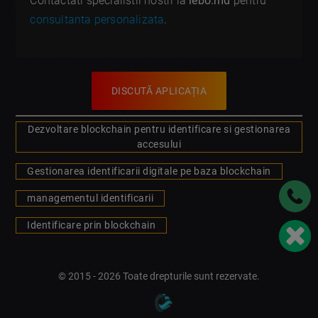
Contactati specialistii nostri la
lebo.md
pentru
consultanta personalizata
.
DISCUTĂ APLICAȚIA
Dezvoltare blockchain pentru identificare si gestionarea
accesului
Gestionarea identificarii digitale pe baza blockchain
managementul identificarii
Identificare prin blockchain
© 2015 - 2026 Toate drepturile sunt rezervate.