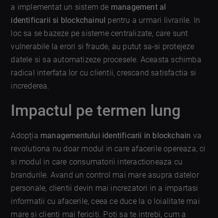
a implementat un sistem de
management al
identificarii si blockchainul
pentru a urmari livrarile. In
loc sa se bazeze pe sisteme centralizate, care sunt
vulnerabile la erori si fraude, au putut sa-si protejeze
datele si sa automatizeze procesele. Aceasta schimba
radical interfata lor cu clientii, crescand satisfactia si
increderea.
Impactul pe termen lung
Adopția
managementului identificarii in blockchain
va
revolutiona nu doar modul in care afacerile opereaza, ci
si modul in care consumatorii interactioneaza cu
brandurile. Avand un control mai mare asupra datelor
personale, clientii devin mai increzatori in a impartasi
informatii cu afacerile, ceea ce duce la o loialitate mai
mare si clienti mai fericiti. Poti sa te intrebi, cum a