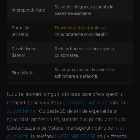
Se poate integra cu usurinta in
Interoperabilitate
sistemele existente.
Portal de
Experienta utilizatorului
se
utilizator
imbunatateste considerabil.
Deschiderea
Reduce barierele si incurajeaza
datelor
colaborarea.
Se adapteaza usor la nevoile in
Flexibilitate
schimbare ale afacerii.
Nu uita, suntem singurii din oras care ofera spectru
complet de servicii de la
dezvoltare software
pana la
suport tehnic
! Cu peste 20 de ani de experienta si
specialisti profesionisti, suntem aici pentru a te ajuta.
Contacteaza-o pe Valeria, managerul nostru de
relatii
cu clientii
, la telefonul
+373 690 57 458
sau viziteaza