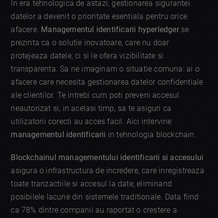
In era tehnologica de astazi, gestionarea sigurantei
datelor a devenit o prioritate esentiala pentru orice
afacere.
Managementul identificarii hyperledger
se
prezinta ca o solutie inovatoare, care nu doar
protejeaza datele, ci si le ofera vizibilitate si
transparenta. Sa ne imaginam o situatie comuna: ai o
afacere care necesita gestionarea datelor confidentiale
ale clientilor. Te intrebi cum poti preveni accesul
neautorizat si, in acelasi timp, sa te asiguri ca
utilizatorii corecti au acces facil. Aici intervine
managementul identificarii
in tehnologia blockchain.
Blockchainul managementului identificarii si accesului
asigura o infrastructura de incredere, care inregistreaza
toate tranzactiile si accesul la date, eliminand
posibilele lacune din sistemele traditionale. Data fiind
ca 78% dintre companii au raportat o crestere a