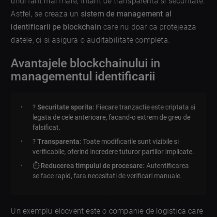
unui lant mai mare, intarit de transparenta si securitate.
Astfel, se creaza un
sistem de management al
identificarii pe blockchain
care nu doar ca protejeaza
datele, ci si asigura o auditabilitate completa.
Avantajele blockchainului in
managementul identificarii
?
Securitate sporita:
Fiecare tranzactie este criptata si
legata de cele anterioare, facand-o extrem de greu de
falsificat.
?
Transparenta:
Toate modificarile sunt vizibile si
verificabile, oferind incredere tuturor partilor implicate.
⏱️
Reducerea timpului de procesare:
Autentificarea
se face rapid, fara necesitati de verificari manuale.
Un exemplu elocvent este o companie de logistica care