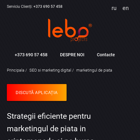
Serviciu Clienți:
+373 690 57 458
ru
en
+373 690 57 458
DESPRE NOI
Contacte
Principala
SEO si marketing digital
marketingul de piata
DISCUTĂ APLICAȚIA
Strategii eficiente pentru
marketingul de piata in