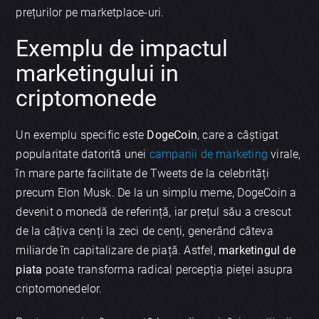
prețurilor pe marketplace-uri.
Exemplu de impactul
marketingului in
criptomonede
Un exemplu specific este
DogeCoin
, care a câștigat
popularitate datorită unei
campanii de marketing
virale,
în mare parte facilitate de Tweets de la celebrități
precum Elon Musk. De la un simplu meme, DogeCoin a
devenit o monedă de referință, iar prețul său a crescut
de la câțiva cenți la zeci de cenți, generând câteva
miliarde în capitalizare de piață. Astfel,
marketingul de
piata
poate transforma radical percepția pieței asupra
criptomonedelor.