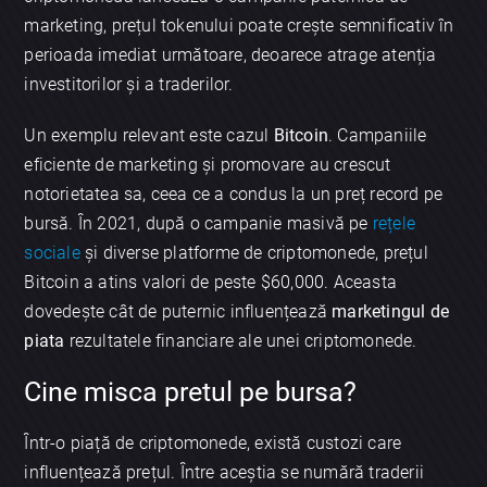
marketing, prețul tokenului poate crește semnificativ în
perioada imediat următoare, deoarece atrage atenția
investitorilor și a traderilor.
Un exemplu relevant este cazul
Bitcoin
. Campaniile
eficiente de marketing și promovare au crescut
notorietatea sa, ceea ce a condus la un preț record pe
bursă. În 2021, după o campanie masivă pe
rețele
sociale
și diverse platforme de criptomonede, prețul
Bitcoin a atins valori de peste $60,000. Aceasta
dovedește cât de puternic influențează
marketingul de
piata
rezultatele financiare ale unei criptomonede.
Cine misca pretul pe bursa?
Într-o piață de criptomonede, există custozi care
influențează prețul. Între aceștia se numără traderii