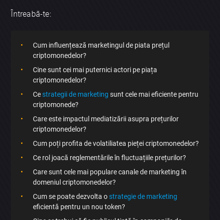
Întreabă-te:
Cum influențează marketingul de piata prețul
criptomonedelor?
Cine sunt cei mai puternici actori pe piața
criptomonedelor?
Ce
strategii de marketing
sunt cele mai eficiente pentru
criptomonede?
Care este impactul mediatizării asupra prețurilor
criptomonedelor?
Cum poți profita de volatiliatea pieței criptomonedelor?
Ce rol joacă reglementările în fluctuațiile prețurilor?
Care sunt cele mai populare canale de marketing în
domeniul criptomonedelor?
Cum se poate dezvolta o
strategie de marketing
eficientă pentru un nou token?