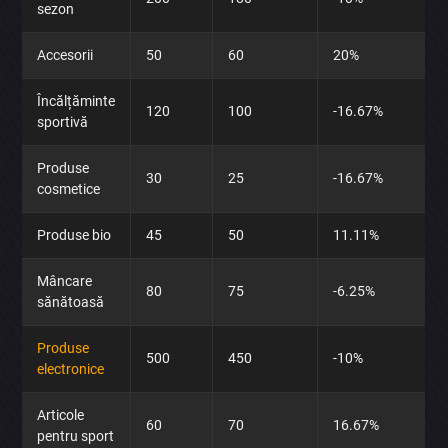
sezon
Accesorii
50
60
20%
Încălțăminte
120
100
-16.67%
sportivă
Produse
30
25
-16.67%
cosmetice
Produse bio
45
50
11.11%
Mâncare
80
75
-6.25%
sănătoasă
Produse
500
450
-10%
electronice
Articole
60
70
16.67%
pentru sport