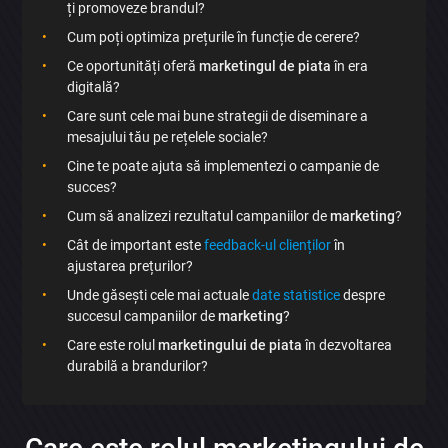
ți promoveze brandul?
Cum poți optimiza prețurile în funcție de cerere?
Ce oportunități oferă
marketingul de piata
în era
×
digitală?
Care sunt cele mai bune strategii de diseminare a
Discută aplicația
mesajului tău pe rețelele sociale?
Cine te poate ajuta să implementezi o campanie de
succes?
Cum să analizezi rezultatul campaniilor de
marketing
?
Cât de important este
feedback-ul clienților
în
ajustarea prețurilor?
Trimite
Unde găsești cele mai actuale
date statistice
despre
succesul campaniilor de
marketing
?
Care este rolul
marketingului de piata
în dezvoltarea
durabilă a brandurilor?