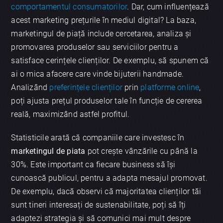
comportamentul consumatorilor
. Dar, cum influențează
acest marketing prețurile în mediul digital? La baza,
marketingul de piață include cercetarea, analiza și
promovarea produselor sau serviciilor pentru a
satisface cerințele clienților. De exemplu, să spunem că
ai o mica afacere care vinde bijuterii handmade.
Analizând
preferințele clienților
prin
platforme online
,
poți ajusta prețul produselor tale în funcție de cererea
reală, maximizând astfel profitul.
Statisticile arată că companiile care investesc în
marketingul de piata
pot crește vânzările cu până la
30%. Este important ca fiecare business să își
cunoască publicul, pentru a adapta mesajul promovat.
De exemplu, dacă observi că majoritatea clienților tăi
sunt tineri interesați de sustenabilitate, poți să îți
adaptezi strategia și să comunici mai mult despre