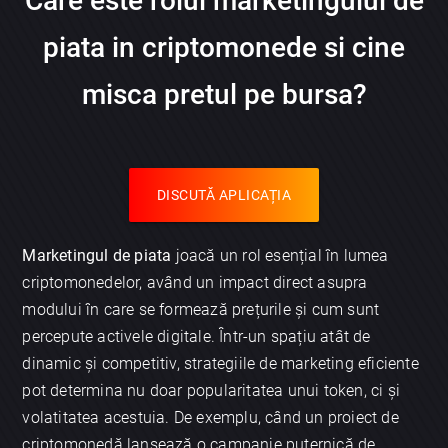
Care este rolul marketingului de
piata in criptomonede si cine
misca pretul pe bursa?
DISCUTĂ APLICAȚIA
Marketingul de piata
joacă un rol esențial în lumea
criptomonedelor, având un impact direct asupra
modului în care se formează prețurile și cum sunt
percepute activele digitale. Într-un spațiu atât de
dinamic și competitiv, strategiile de marketing eficiente
pot determina nu doar popularitatea unui token, ci și
volatitatea acestuia. De exemplu, când un proiect de
criptomonedă lansează o campanie puternică de