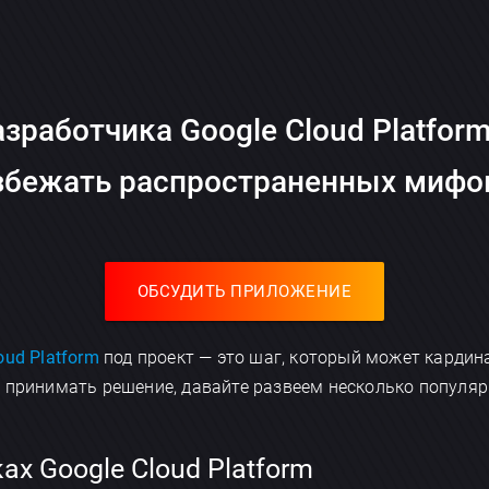
азработчика Google Cloud Platform
збежать распространенных мифо
ОБСУДИТЬ ПРИЛОЖЕНИЕ
oud Platform
под проект — это шаг, который может кардин
 принимать решение, давайте развеем несколько популя
х Google Cloud Platform