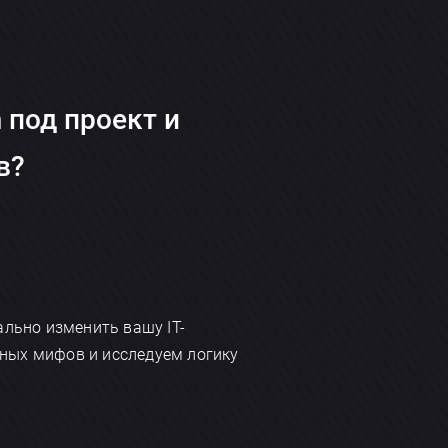
 под проект и
в?
ально изменить вашу IT-
рных мифов и исследуем логику