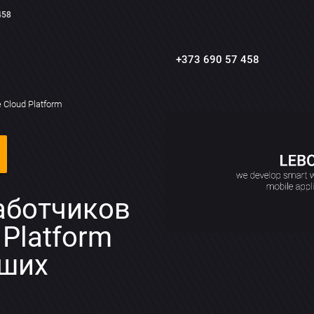
458
+373 690 57 458
 Cloud Platform
аботчиков
 Platform
аших