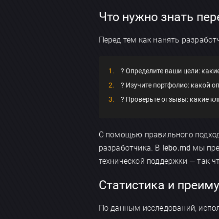
Что нужно знать пер
Перед тем как нанять разработ
? Определите ваши цели: каки
? Изучите портфолио: какой о
? Проверьте отзывы: какие к
С помощью правильного подход
разработчика. В
lebo.md
мы пре
технической поддержки — так ч
Статистика и преим
По данным исследований, испол