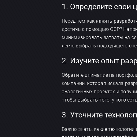
1. Определите свои 
Перед тем как
нанять разработч
достичь с помощью GCP? Напри
минимизировать затраты на сер
легче выбрать подходящего спе
2. Изучите опыт раз
Обратите внимание на портфоли
компании, которая искала разр
аналогичных проектах и получи
чтобы выбрать того, у кого ес
3. Уточните техноло
Важно знать, какие технологии