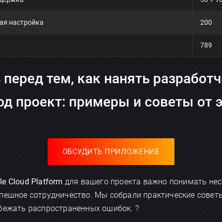
ая настройка
200
789
 перед тем, как нанять разработч
под проект: примеры и советы от 
ОБСУДИТЬ ПРИЛОЖЕНИЕ
e Cloud Platform
для вашего проекта важно понимать нес
спешное сотрудничество. Мы собрали практические совет
бежать распространенных ошибок. ?