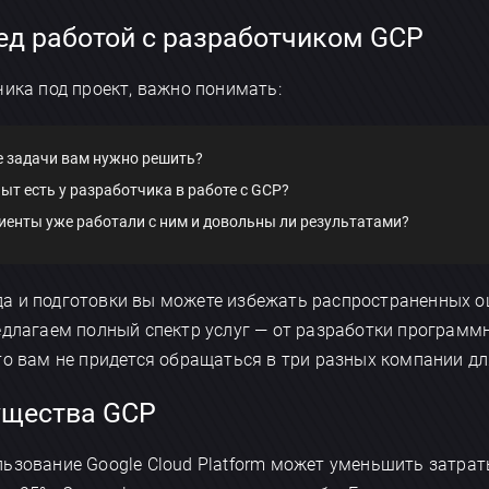
ед работой с разработчиком GCP
чика под проект, важно понимать:
е задачи вам нужно решить?
пыт есть у разработчика в работе с GCP?
лиенты уже работали с ним и довольны ли результатами?
а и подготовки вы можете избежать распространенных о
длагаем полный спектр услуг — от разработки программн
то вам не придется обращаться в три разных компании дл
ущества GCP
ьзование Google Cloud Platform может уменьшить затраты 