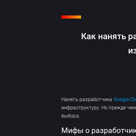
Как нанять р
и
Нанять разработчика
Google Cl
инфраструктуру. Но прежде чем
выбора.
Мифы о разработчика