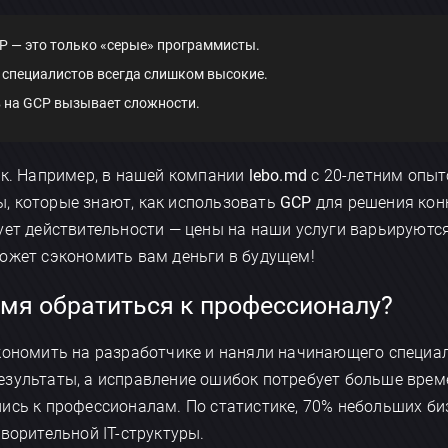
P — это только «серые» программисты.
 специалистов всегда слишком высокие.
 на GCP вызывает сложности.
ак. Например, в нашей компании
lebo.md
с 20-летним опыт
, которые знают, как использовать
GCP
для решения кон
ует действительности — цены на наши услуги варьируются
может сэкономить вам деньги в будущем!
мя обратиться к профессионалу?
кономить на разработчике и наняли начинающего специал
зультаты, а исправление ошибок потребует больше врем
ись к профессионалам. По статистике, 70% небольших би
ворительной IT-структуры.