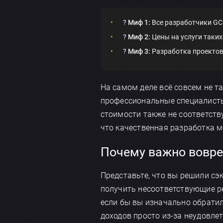
?
Миф 1:
Все разработчики GC
?
Миф 2:
Цены на услуги таких
?
Миф 3:
Разработка проектов
На самом деле всё совсем не т
профессиональные специалисты
стоимости также не соответств
что качественная разработка 
Почему важно вовре
Представьте, что вы решили сэ
получить несоответствующие ре
если бы вы изначально обратил
доходов просто из-за неудовлет