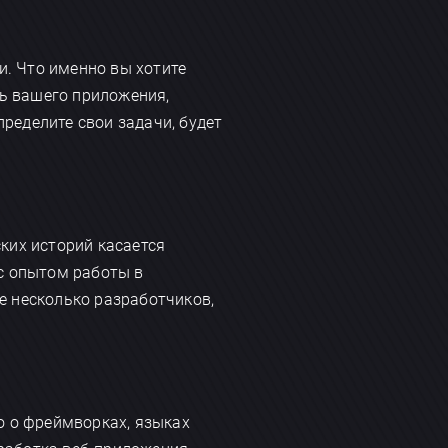
и. Что именно вы хотите
ь вашего приложения,
ределите свои задачи, будет
ких историй касается
 с опытом работы в
е несколько разработчиков,
о о фреймворках, языках