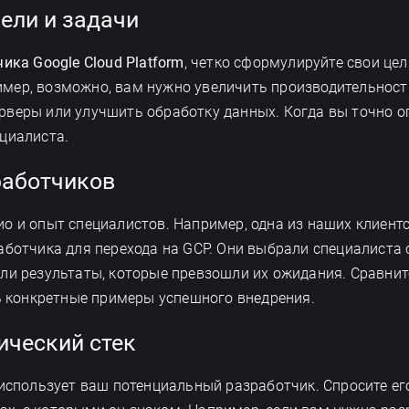
цели и задачи
ика Google Cloud Platform
, четко сформулируйте свои цел
мер, возможно, вам нужно увеличить производительност
веры или улучшить обработку данных. Когда вы точно оп
циалиста.
работчиков
о и опыт специалистов. Например, одна из наших клиентс
аботчика для перехода на GCP. Они выбрали специалиста
ли результаты, которые превзошли их ожидания. Сравнит
ть конкретные примеры успешного внедрения.
гический стек
 использует ваш потенциальный разработчик. Спросите ег