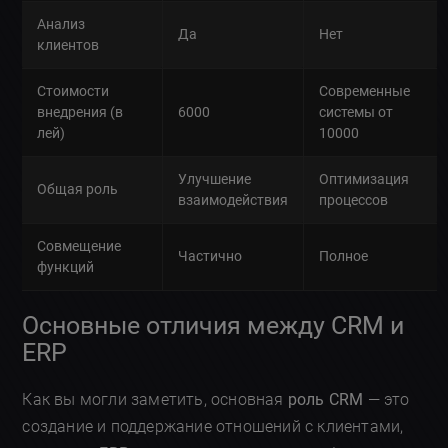
Анализ
Да
Нет
клиентов
Стоимости
Современные
внедрения (в
6000
системы от
лей)
10000
Улучшение
Оптимизация
Общая роль
взаимодействия
процессов
Совмещение
Частично
Полное
функций
Основные отличия между CRM и
ERP
Как вы могли заметить, основная
роль CRM
— это
создание и поддержание отношений с клиентами,