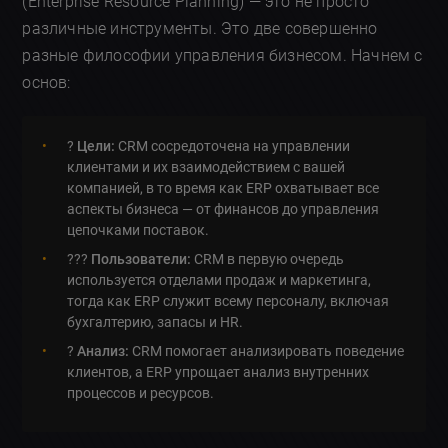
(Enterprise Resource Planning) — это не просто
различные инструменты. Это две совершенно
разные философии управления бизнесом. Начнем с
основ:
?
Цели:
CRM сосредоточена на управлении
клиентами и их взаимодействием с вашей
компанией, в то время как ERP охватывает все
аспекты бизнеса — от финансов до управления
цепочками поставок.
?‍?‍?
Пользователи:
CRM в первую очередь
используется отделами продаж и маркетинга,
тогда как ERP служит всему персоналу, включая
бухгалтерию, запасы и HR.
?
Анализ:
CRM помогает анализировать поведение
клиентов, а ERP упрощает анализ внутренних
процессов и ресурсов.