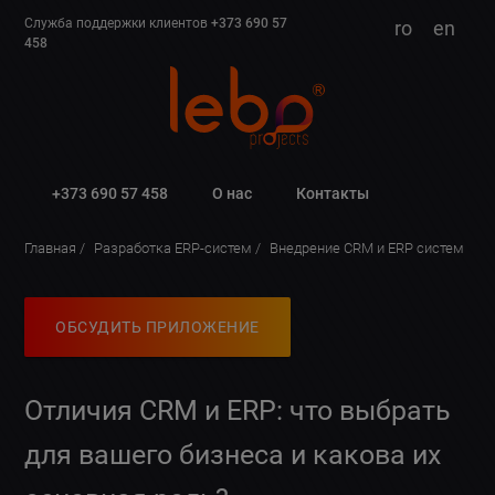
Служба поддержки клиентов
+373 690 57
ro
en
458
+373 690 57 458
О нас
Контакты
Главная
Разработка ERP-систем
Внедрение CRM и ERP систем
ОБСУДИТЬ ПРИЛОЖЕНИЕ
Отличия CRM и ERP: что выбрать
для вашего бизнеса и какова их