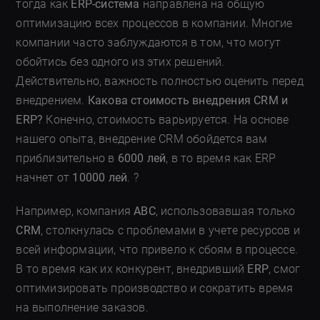
тогда как
ERP-система
направлена на общую
оптимизацию всех процессов в компании. Многие
компании часто заблуждаются в том, что могут
обойтись без одного из этих решений.
Действительно, важность полностью оценить перед
внедрением.
Какова стоимость внедрения CRM и
ERP?
Конечно, стоимость варьируется. На основе
нашего опыта, внедрение CRM обойдется вам
приблизительно в
6000 лей
, в то время как ERP
начнет от
10000 лей
. ?
Например, компания
ABC
, использовавшая только
CRM
, столкнулась с проблемами в учете ресурсов и
всей информации, что привело к сбоям в процессе.
В то время как их конкурент, внедривший
ERP
, смог
оптимизировать производство и сократить время
на выполнение заказов.