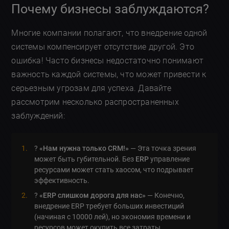
Почему бизнесы заблуждаются?
Многие компании полагают, что внедрение одной
системы компенсирует отсутствие другой. Это
ошибка! Часто бизнесы недостаточно понимают
важность каждой системы, что может привести к
серьезным угрозам для успеха. Давайте
рассмотрим несколько распространенных
заблуждений:
?
«Нам нужна только CRM!»
— Эта точка зрения
может быть губительной. Без
ERP
управление
ресурсами может стать хаосом, что подрывает
эффективность.
?
«ERP слишком дорога для нас»
— Конечно,
внедрение ERP требует больших инвестиций
(начиная с 10000 лей), но экономия времени и
ресурсов может окупить все затраты.