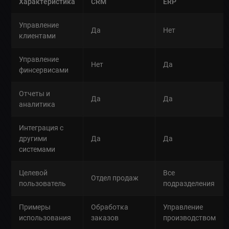
Характеристика
CRM
ERP
Управление
Да
Нет
клиентами
Управление
Нет
Да
финсервисами
Отчеты и
Да
Да
аналитика
Интеграция с
другими
Да
Да
системами
Целевой
Все
Отдел продаж
пользователь
подразделения
Примеры
Обработка
Управление
использования
заказов
производством