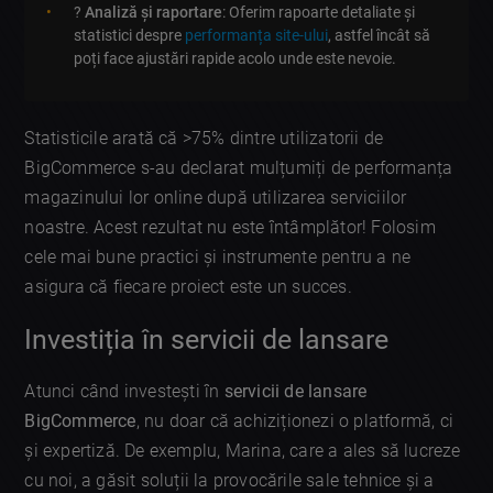
?
Analiză și raportare
: Oferim rapoarte detaliate și
statistici despre
performanța site-ului
, astfel încât să
poți face ajustări rapide acolo unde este nevoie.
Statisticile arată că >75% dintre utilizatorii de
BigCommerce s-au declarat mulțumiți de performanța
magazinului lor online după utilizarea serviciilor
noastre. Acest rezultat nu este întâmplător! Folosim
cele mai bune practici și instrumente pentru a ne
asigura că fiecare proiect este un succes.
Investiția în servicii de lansare
Atunci când investești în
servicii de lansare
BigCommerce
, nu doar că achiziționezi o platformă, ci
și expertiză. De exemplu, Marina, care a ales să lucreze
cu noi, a găsit soluții la provocările sale tehnice și a