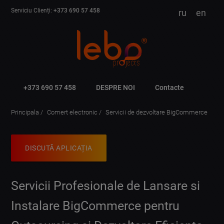
Serviciu Clienți:
+373 690 57 458
ru
en
+373 690 57 458
DESPRE NOI
Contacte
Principala
Comert electronic
Servicii de dezvoltare BigCommerce
DISCUTĂ APLICAȚIA
Servicii Profesionale de Lansare si
Instalare BigCommerce pentru