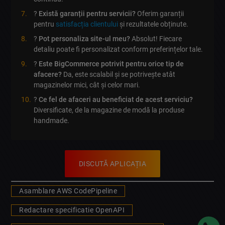
?
Există garanții pentru servicii?
Oferim garanții
pentru
satisfacția clientului
și rezultatele obținute.
?
Pot personaliza site-ul meu?
Absolut! Fiecare
detaliu poate fi personalizat conform preferințelor tale.
?
Este BigCommerce potrivit pentru orice tip de
afacere?
Da, este scalabil și se potrivește atât
magazinelor mici, cât și celor mari.
?
Ce fel de afaceri au beneficiat de acest serviciu?
Diversificate, de la magazine de modă la produse
handmade.
DISCUTĂ APLICAȚIA
Asamblare AWS CodePipeline
Redactare specificatie OpenAPI