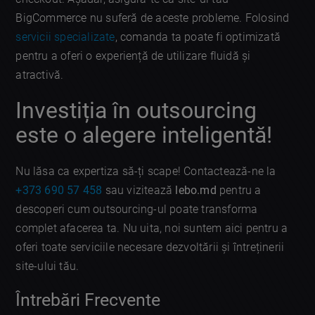
BigCommerce nu suferă de aceste probleme. Folosind
servicii specializate
, comanda ta poate fi optimizată
pentru a oferi o experiență de utilizare fluidă și
atractivă.
Investiția în outsourcing
este o alegere inteligentă!
Nu lăsa ca expertiza să-ți scape! Contactează-ne la
+373 690 57 458
sau vizitează
lebo.md
pentru a
descoperi cum outsourcing-ul poate transforma
complet afacerea ta. Nu uita, noi suntem aici pentru a
oferi toate serviciile necesare dezvoltării și întreținerii
site-ului tău.
Întrebări Frecvente