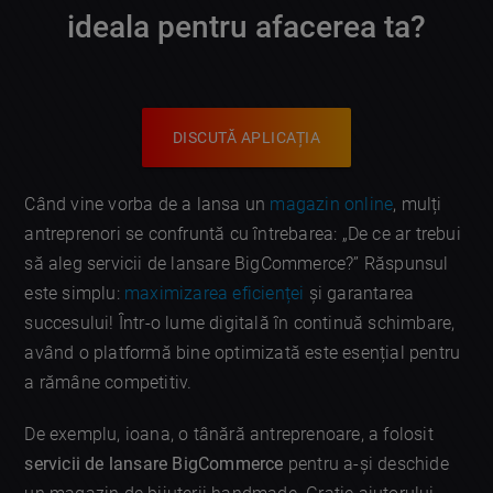
ideala pentru afacerea ta?
DISCUTĂ APLICAȚIA
Când vine vorba de a lansa un
magazin online
, mulți
antreprenori se confruntă cu întrebarea: „De ce ar trebui
să aleg servicii de lansare BigCommerce?” Răspunsul
este simplu:
maximizarea eficienței
și garantarea
succesului! Într-o lume digitală în continuă schimbare,
având o platformă bine optimizată este esențial pentru
a rămâne competitiv.
De exemplu, ioana, o tânără antreprenoare, a folosit
servicii de lansare BigCommerce
pentru a-și deschide