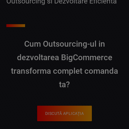
Outsourcing si Dezvoltare Eficienta
Cum Outsourcing-ul in
dezvoltarea BigCommerce
transforma complet comanda
ta?
DISCUTĂ APLICAȚIA