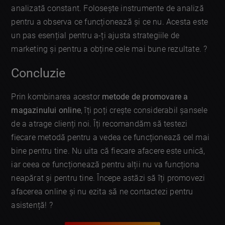
analizată constant. Folosește instrumente de analiză
pentru a observa ce funcționează și ce nu. Acesta este
un pas esențial pentru a-ți ajusta strategiile de
marketing și pentru a obține cele mai bune rezultate. ?
Concluzie
Prin kombinarea acestor
metode de promovare a
magazinului online
, îți poți crește considerabil șansele
de a atrage clienți noi. Îți recomandăm să testezi
fiecare metodă pentru a vedea ce funcționează cel mai
bine pentru tine. Nu uita că fiecare afacere este unică,
iar ceea ce funcționează pentru alții nu va funcționa
neapărat și pentru tine. Începe astăzi să îți promovezi
afacerea online și nu ezita să ne contactezi pentru
asistență! ?