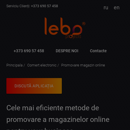
Serviciu Clienți:
+373 690 57 458
ru
en
+373 690 57 458
DESPRE NOI
Contacte
Principala
Comert electronic
Promovare magazin online
DISCUTĂ APLICAȚIA
Cele mai eficiente metode de
promovare a magazinelor online