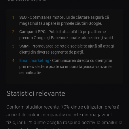
SEO
- Optimizarea motorului de căutare asigură că
magazinul tău apare în primele căutări Google.
Campanii PPC
- Publicitatea plătită pe platforme
precum Google și Facebook poate aduce clienți rapid.
SMM
- Promovarea pe rețele sociale te ajută să atragi
clienți din diverse segmente de piață.
Email marketing
- Comunicarea directă cu clienții tăi
prin newslettere poate să îmbunătățească vânzările
semnificativ.
Statistici relevante
Conform studiilor recente, 70% dintre utilizatori preferă
achizițiile online comparativ cu cele din magazinul
fizic, iar 61% dintre aceștia răspund pozitiv la emailurile