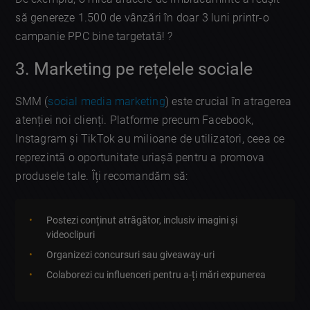
să genereze 1.500 de vânzări în doar 3 luni printr-o
campanie PPC bine targetată! ?
3. Marketing pe rețelele sociale
SMM (
social media marketing
) este crucial în atragerea
atenției noi clienți. Platforme precum Facebook,
Instagram și TikTok au milioane de utilizatori, ceea ce
reprezintă o oportunitate uriașă pentru a promova
produsele tale. Îți recomandăm să:
Postezi conținut atrăgător, inclusiv imagini și
videoclipuri
Organizezi concursuri sau giveaway-uri
Colaborezi cu influenceri pentru a-ți mări expunerea