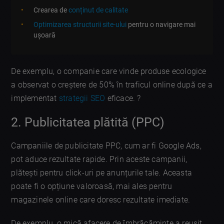
Crearea de
conținut de calitate
Optimizarea structurii site-ului
pentru o navigare mai
ușoară
De exemplu, o companie care vinde produse ecologice
a observat o creștere de 50% în traficul online după ce a
implementat
strategii SEO
eficace. ?
2. Publicitatea plătită (PPC)
Campaniile de publicitate PPC, cum ar fi Google Ads,
pot aduce rezultate rapide. Prin aceste campanii,
plătești pentru click-uri pe anunțurile tale. Aceasta
poate fi o opțiune valoroasă, mai ales pentru
magazinele online care doresc rezultate imediate.
De exemplu, o mică afacere de îmbrăcăminte a reușit