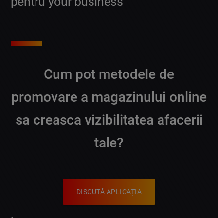
pentru your business
Cum pot metodele de
promovare a magazinului online
sa creasca vizibilitatea afacerii
tale?
DISCUTĂ APLICAȚIA