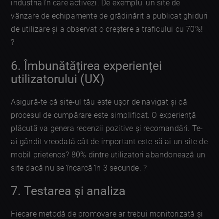
industria în care activezi. De exemplu, un site de
vânzare de echipamente de grădinărit a publicat ghiduri
de utilizare și a observat o creștere a traficului cu 70%!
?
6. Îmbunătățirea experienței
utilizatorului (UX)
Asigură-te că site-ul tău este ușor de navigat și că
procesul de cumpărare este simplificat. O experiență
plăcută va genera recenzii pozitive și recomandări. Te-
ai gândit vreodată cât de important este să ai un site de
mobil prietenos? 80% dintre utilizatori abandonează un
site dacă nu se încarcă în 3 secunde. ?
7. Testarea și analiza
Fiecare metodă de promovare ar trebui monitorizată și