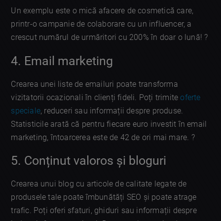
Un exemplu este o mică afacere de cosmetică care,
printr-o campanie de colaborare cu un influencer, a
crescut numărul de urmăritori cu 200% în doar o lună! ?
4. Email marketing
Crearea unei liste de emailuri poate transforma
vizitatorii ocazionali în clienți fideli. Poți trimite
oferte
speciale
, reduceri sau informații despre produse.
Statisticile arată că pentru fiecare euro investit în email
marketing, întoarcerea este de 42 de ori mai mare. ?
5. Conținut valoros și bloguri
Crearea unui blog cu articole de calitate legate de
produsele tale poate îmbunătăți SEO și poate atrage
trafic. Poți oferi sfaturi, ghiduri sau informații despre