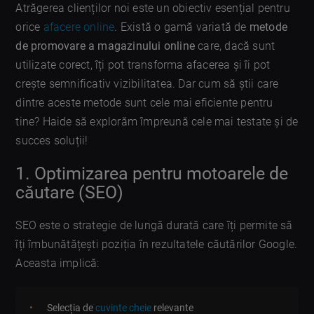
Atrăgerea clienților noi este un obiectiv esențial pentru
orice
afacere online
. Există o gamă variată de
metode
de promovare a magazinului online
care, dacă sunt
utilizate corect, îți pot transforma afacerea și îi pot
crește semnificativ vizibilitatea. Dar cum să știi care
dintre aceste metode sunt cele mai eficiente pentru
tine? Haide să explorăm împreună cele mai testate și de
succes soluții!
1. Optimizarea pentru motoarele de
căutare (SEO)
SEO este o strategie de lungă durată care îți permite să
îți îmbunătățești poziția în rezultatele căutărilor Google.
Aceasta implică:
Selecția de
cuvinte cheie
relevante