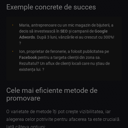
Exemple concrete de succes
Maria, antreprenoare cu un mic magazin de bijuterii, a
decis să investească în
SEO
și campanii de
Google
Adwords
. După 3 luni, vânzările ei au crescut cu 300%!
?
Ion, proprietar de feronerie, a folosit publicitatea pe
Facebook
pentru a targeta clienții din zona sa.
Rezultatul? Un aflux de clienți locali care nu știau de
existența lui. ?️
Cele mai eficiente metode de
promovare
O varietate de metode îți pot crește vizibilitatea, iar
alegerea celor potrivite pentru afacerea ta este crucială.
Iată câteva opțiuni: