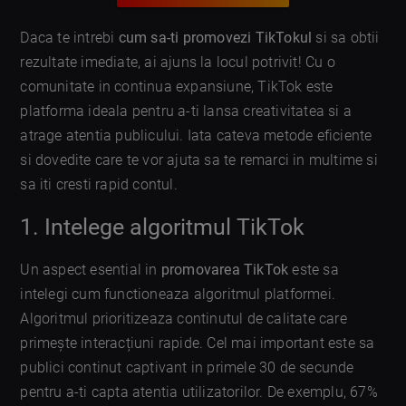
Daca te intrebi
cum sa-ti promovezi TikTokul
si sa obtii
rezultate imediate, ai ajuns la locul potrivit! Cu o
comunitate in continua expansiune, TikTok este
platforma ideala pentru a-ti lansa creativitatea si a
atrage atentia publicului. Iata cateva metode eficiente
si dovedite care te vor ajuta sa te remarci in multime si
sa iti cresti rapid contul.
1. Intelege algoritmul TikTok
Un aspect esential in
promovarea TikTok
este sa
intelegi cum functioneaza algoritmul platformei.
Algoritmul prioritizеaza continutul de calitate care
primește interacțiuni rapide. Cel mai important este sa
publici continut captivant in primele 30 de secunde
pentru a-ti capta atentia utilizatorilor. De exemplu, 67%