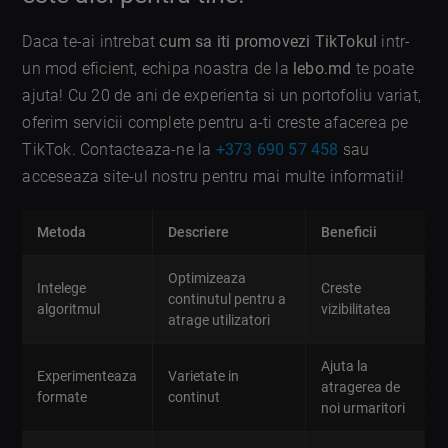
Daca te-ai intrebat
cum sa iti promovezi TikTokul
intr-
un mod eficient, echipa noastra de la
lebo.md
te poate
ajuta! Cu 20 de ani de experienta si un portofoliu variat,
oferim servicii complete pentru a-ti creste afacerea pe
TikTok. Contacteaza-ne la
+373 690 57 458
sau
acceseaza site-ul nostru pentru mai multe informatii!
Metoda
Descriere
Beneficii
Optimizeaza
Intelege
Creste
continutul pentru a
algoritmul
vizibilitatea
atrage utilizatori
Ajuta la
Experimenteaza
Varietate in
atragerea de
formate
continut
noi urmaritori