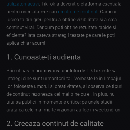
utilizatori activi
, TikTok a devenit o platforma esentiala
pentru orice afacere sau
creator de continut
. Oamenii
lucreaza din greu pentru a obtine vizibilitate si a crea
continut viral. Dar cum poti obtine rezultate rapide si
eficiente? Iata cateva strategii testate pe care le poti
aplica chiar acum!
1. Cunoaste-ti audienta
Primul pas in
promovarea contului de TikTok
este sa
intelegi cine sunt urmaritorii tai. Vorbeste-le in limbajul
lor, foloseste umorul si creativitatea, si observa ce tipuri
de continut rezoneaza cel mai bine cu ei. In plus, nu
uita sa publici in momentele critice: pe unele studii
arata ca cele mai multe vizionari au loc in weekend-uri!
2. Creeaza continut de calitate