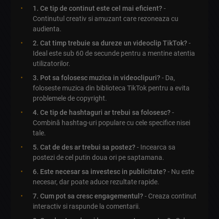
1. Ce tip de continut este cel mai eficient?
-
Continutul creativ si amuzant care rezoneaza cu
audienta.
2. Cat timp trebuie sa dureze un videoclip TikTok?
-
Ideal este sub 60 de secunde pentru a mentine atentia
utilizatorilor.
3. Pot sa folosesc muzica in videoclipuri?
- Da,
foloseste muzica din biblioteca TikTok pentru a evita
problemele de copyright.
4. Ce tip de hashtaguri ar trebui sa folosesc?
-
Combină hashtag-uri populare cu cele specifice nisei
tale.
5. Cat de des ar trebui sa postez?
- Incearca sa
postezi de cel putin doua ori pe saptamana.
6. Este necesar sa investesc in publicitate?
- Nu este
necesar, dar poate aduce rezultate rapide.
7. Cum pot sa cresc engagementul?
- Creaza continut
interactiv si raspunde la comentarii.