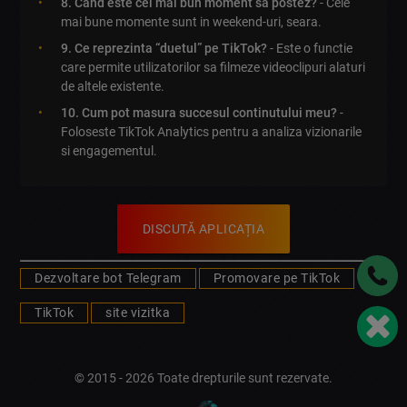
8. Cand este cel mai bun moment sa postez?
- Cele
mai bune momente sunt in weekend-uri, seara.
9. Ce reprezinta “duetul” pe TikTok?
- Este o functie
care permite utilizatorilor sa filmeze videoclipuri alaturi
de altele existente.
10. Cum pot masura succesul continutului meu?
-
Foloseste TikTok Analytics pentru a analiza vizionarile
si engagementul.
DISCUTĂ APLICAȚIA
Dezvoltare bot Telegram
Promovare pe TikTok
TikTok
site vizitka
© 2015 - 2026 Toate drepturile sunt rezervate.