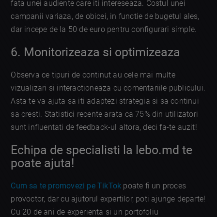
fata unei audiente care iti intereseaza. Costul unei
campanii variaza, de obicei, in functie de bugetul ales,
dar incepe de la 50 de euro pentru configurari simple.
6. Monitorizeaza si optimizeaza
Observa ce tipuri de continut au cele mai multe
vizualizari si interactioneaza cu comentariile publicului.
Asta te va ajuta sa iti adaptezi strategia si sa continui
sa cresti. Statistici recente arata ca 75% din utilizatori
sunt influentati de feedback-ul altora, deci fa-te auzit!
Echipa de specialisti la lebo.md te
poate ajuta!
Cum sa te promovezi pe TikTok
poate fi un proces
provoctor, dar cu ajutorul expertilor, poti ajunge departe!
Cu 20 de ani de experienta si un portofoliu