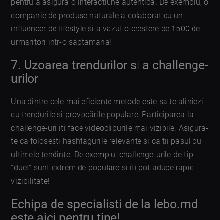
pentru a asigura o interactiune autentica. De exemplu, o
companie de produse naturale a colaborat cu un
influencer de lifestyle si a vazut o crestere de 1500 de
urmaritori intr-o saptamana!
7. Uzoarea trendurilor si a challenge-
urilor
Una dintre cele mai eficiente metode este sa te aliniezi
cu trendurile si provocările populare. Participarea la
challenge-uri iti face videoclipurile mai vizibile. Asigura-
te ca folosesti hashtagurile relevante si ca tii pasul cu
ultimele tendinte. De exemplu, challenge-urile de tip
"duet" sunt extrem de populare si iti pot aduce rapid
vizibilitate!
Echipa de specialisti de la lebo.md
este aici pentru tine!