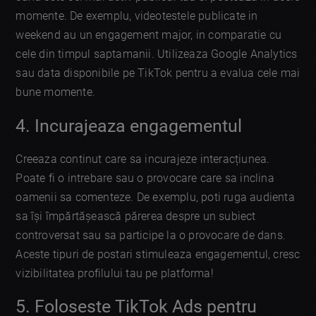
momente. De exemplu, videotestele publicate in
weekend au un engagement major, in comparatie cu
cele din timpul saptamanii. Utilizeaza Google Analytics
sau data disponibile pe TikTok pentru a evalua cele mai
bune momente.
4. Incurajeaza engagementul
Creeaza continut care sa incurajeze interacțiunea.
Poate fi o intrebare sau o provocare care sa inclina
oamenii sa comenteze. De exemplu, poti ruga audienta
sa își împărtășească părerea despre un subiect
controversat sau sa participe la o provocare de dans.
Aceste tipuri de postari stimuleaza engagementul, cresc
vizibilitatea profilului tau pe platforma!
5. Foloseste TikTok Ads pentru