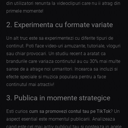
din utilizatori renunta la videoclipuri care nu ii atrag din
primele momente!
2. Experimenta cu formate variate
Un alt truc este sa experimentezi cu diferite tipuri de
continut. Poti face video-uri amuzante, tutoriale, vloguri
sau chiar provocari. Un studiu recent a aratat ca
brandurile care variaza continutul au cu 30% mai multe
sanse de a atrage noi urmaritori. Incearca sa incluzi si
efecte speciale si muzica populara pentru a face
continutul mai atractiv!
3. Publica in momente strategice
Esti curios
cum sa promovezi contul tau pe TikTok
? Un
aspect esential este momentul publicarii. Analizeaza
cand este cel mai activ publicul tau si posteaza in acele