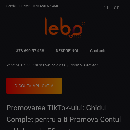
Serviciu Clienți:
+373 690 57 458
ru
en
+373 690 57 458
DESPRE NOI
Contacte
Principala
SEO si marketing digital
promovare tiktok
DISCUTĂ APLICAȚIA
Promovarea TikTok-ului: Ghidul
Complet pentru a-ti Promova Contul