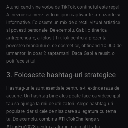
Atunci cand vine vorba de TikTok, continutul este rege!
Ai nevoie sa creezi videoclipuri captivante, amuzante si
informative. Foloseste un mix de directii vizual artistice
si povesti personale. De exemplu, Gabi, o tinerica
antreprenoare, a folosit TikTok pentru a prezenta
povestea brandului ei de cosmetice, obtinand 10.000 de
urmaritori in doar 2 saptamani. Daca Gabi a reusit, o
poti face si tu!
3. Foloseste hashtag-uri strategice
Hashtag-urile sunt esentiale pentru a-ti extinde raza de
actiune. Un hashtag bine ales poate face ca videoclipul
tau sa ajunga la mii de utilizatori. Alege hashtag-uri
populare, dar si cele de nisa care au legatura cu tema
ta. De exemplu, combina
#TikTokChallenge
si
#TipsFor2023
pentru a atrage mai mult trafic.