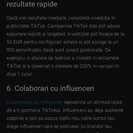
rezultate rapide
Dacă vrei rezultate imediate, consideră investiția în
publicitate TikTok. Campaniile TikTok Ads pot aduce
expunere rapidă și targeted. Investițiile pot începe de la
50 EUR pentru configurari simple si pot ajunge la un
ROI semnificativ dacă sunt corect gestionate. De
exemplu, o afacere de fashion a investit in reclamele
TikTok si a observat o crestere de 200% in vanzari in
doar 1 luna!
6. Colaborari cu influenceri
Colaborarea cu influenceri
reprezinta un alt mod rapid
de a-ti promova TikTokul. Influencerii au deja audiente
stabilite si pot sa aduca trafic nou catre contul tau.
Alege influenceri care se potrivesc cu brandul tau