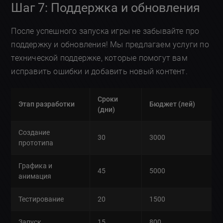
Шаг 7: Поддержка и обновления
После успешного запуска игры не забывайте про
поддержку и обновления! Мы предлагаем услуги по
технической поддержке, которые помогут вам
исправить ошибки и добавить новый контент.
Сроки
Этап разработки
Бюджет (лей)
(дни)
Создание
30
3000
прототипа
Графика и
45
5000
анимация
Тестирование
20
1500
Запуск
15
800