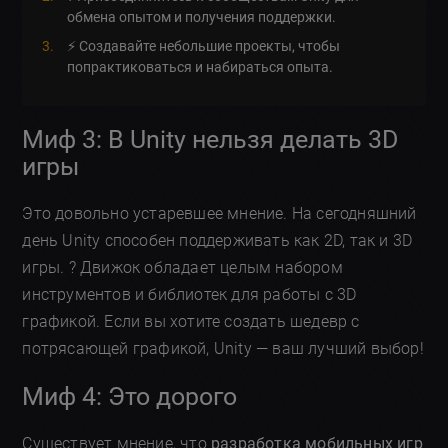
обмена опытом и получения поддержки.
⚡ Создавайте небольшие проекты, чтобы
попрактиковаться и набираться опыта.
Миф 3: В Unity нельзя делать 3D
игры
Это довольно устаревшее мнение. На сегодняшний
день Unity способен поддерживать как 2D, так и 3D
игры. ? Движок обладает целым набором
инструментов и библиотек для работы с 3D
графикой. Если вы хотите создать шедевр с
потрясающей графикой, Unity — ваш лучший выбор!
Миф 4: Это дорого
Существует мнение, что
разработка мобильных игр