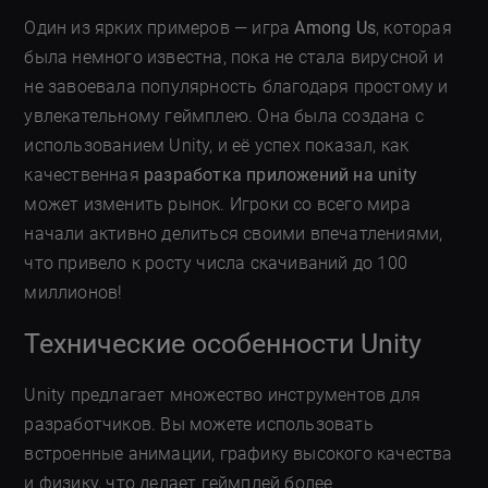
Один из ярких примеров — игра
Among Us
, которая
была немного известна, пока не стала вирусной и
не завоевала популярность благодаря простому и
увлекательному геймплею. Она была создана с
использованием Unity, и её успех показал, как
качественная
разработка приложений на unity
может изменить рынок. Игроки со всего мира
начали активно делиться своими впечатлениями,
что привело к росту числа скачиваний до 100
миллионов!
Технические особенности Unity
Unity предлагает множество инструментов для
разработчиков. Вы можете использовать
встроенные анимации, графику высокого качества
и физику, что делает геймплей более