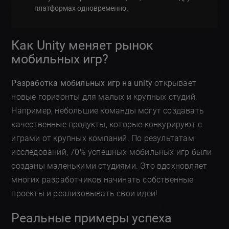
платформах одновременно.
Как Unity меняет рынок
мобильных игр?
Разработка мобильных игр на unity
открывает
новые горизонты для малых и крупных студий.
Например, небольшие команды могут создавать
качественные продукты, которые конкурируют с
играми от крупных компаний. По результатам
исследований, 70% успешных мобильных игр были
созданы маленькими студиями. Это вдохновляет
многих разработчиков начинать собственные
проекты и реализовывать свои идеи!
Реальные примеры успеха