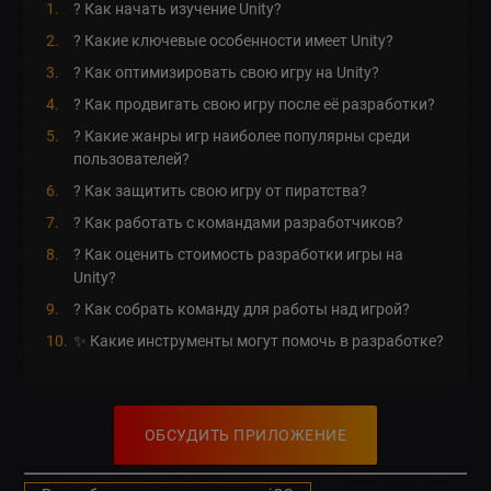
? Как начать изучение Unity?
? Какие ключевые особенности имеет Unity?
? Как оптимизировать свою игру на Unity?
? Как продвигать свою игру после её разработки?
? Какие жанры игр наиболее популярны среди
пользователей?
?️ Как защитить свою игру от пиратства?
? Как работать с командами разработчиков?
? Как оценить стоимость разработки игры на
Unity?
? Как собрать команду для работы над игрой?
✨ Какие инструменты могут помочь в разработке?
ОБСУДИТЬ ПРИЛОЖЕНИЕ