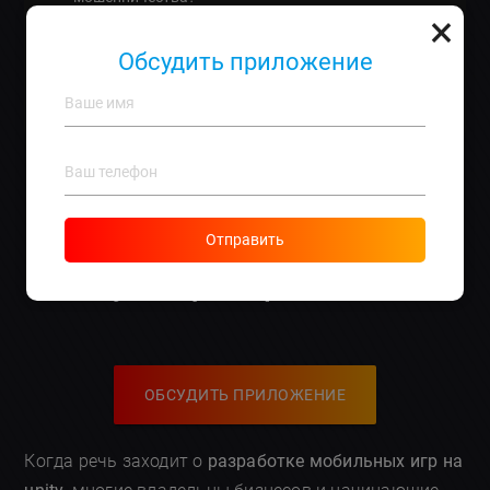
×
?️ Как улучшить графику в игре?
Обсудить приложение
? Как продвигать свою игру после выпуска?
? Как повысить вовлеченность игроков?
Что нужно знать о
разработке мобильных игр на
Отправить
unity
: мифы и реальность
ОБСУДИТЬ ПРИЛОЖЕНИЕ
Когда речь заходит о
разработке мобильных игр на