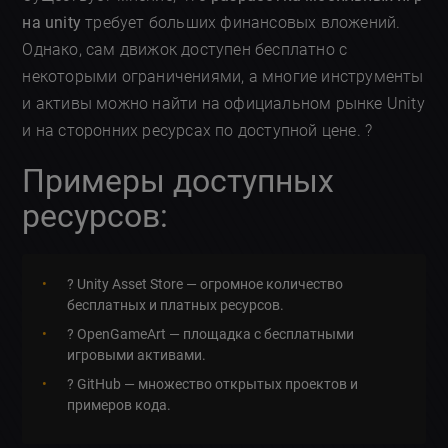
на unity
требует больших финансовых вложений.
Однако, сам движок доступен бесплатно с
некоторыми ограничениями, а многие инструменты
и активы можно найти на официальном рынке Unity
и на сторонних ресурсах по доступной цене. ?
Примеры доступных
ресурсов:
? Unity Asset Store — огромное количество
бесплатных и платных ресурсов.
?️ OpenGameArt — площадка с бесплатными
игровыми активами.
? GitHub — множество открытых проектов и
примеров кода.