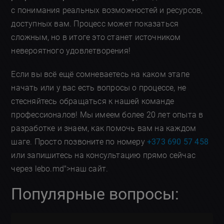
с понимания реальных возможностей и ресурсов,
доступных вам. Процесс может показаться
сложным, но в итоге это станет источником
невероятного удовлетворения!
Если вы всё ещё сомневаетесь на каком этапе
начать или у вас есть вопросы о процессе, не
стесняйтесь обращаться к нашей команде
профессионалов! Мы имеем более 20 лет опыта в
разработке и знаем, как помочь вам на каждом
шаге. Просто позвоните по номеру
+373 690 57 458
или запишитесь на консультацию прямо сейчас
через lebo.md">наш сайт.
Популярные вопросы: