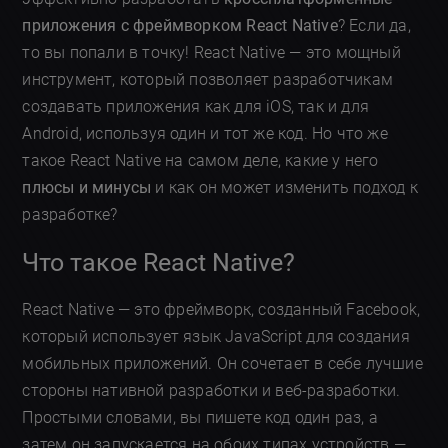
приложения с фреймворком React Native
? Если да,
то вы попали в точку! React Native — это мощный
инструмент, который позволяет разработчикам
создавать приложения как для iOS, так и для
Android, используя один и тот же код. Но что же
такое React Native на самом деле, какие у него
плюсы и минусы
и как он может изменить подход к
разработке?
Что такое React Native?
React Native — это фреймворк, созданный Facebook,
который использует язык JavaScript для создания
мобильных приложений. Он сочетает в себе лучшие
стороны нативной разработки и веб-разработки.
Простыми словами, вы пишете код один раз, а
затем он запускается на обоих типах устройств —