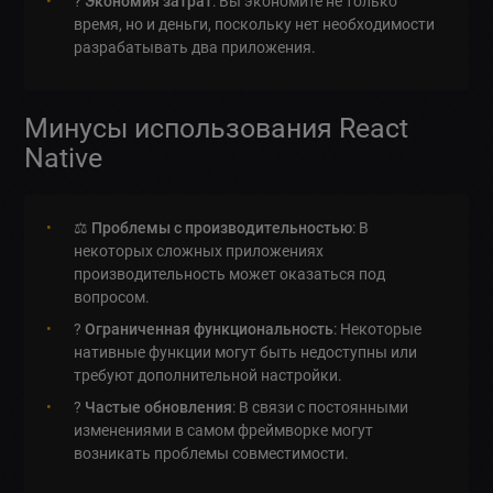
?
Экономия затрат
: Вы экономите не только
время, но и деньги, поскольку нет необходимости
разрабатывать два приложения.
Минусы использования React
Native
⚖️
Проблемы с производительностью
: В
некоторых сложных приложениях
производительность может оказаться под
вопросом.
?
Ограниченная функциональность
: Некоторые
нативные функции могут быть недоступны или
требуют дополнительной настройки.
?
Частые обновления
: В связи с постоянными
изменениями в самом фреймворке могут
возникать проблемы совместимости.