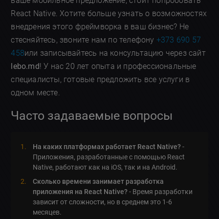
ваше мобильное предложение, стоит попробовать
React Native. Хотите больше узнать о возможностях
внедрения этого фреймворка в ваш бизнес? Не
стесняйтесь, звоните нам по телефону
+373 690 57
458
или записывайтесь на консультацию через сайт
lebo.md
! У нас 20 лет опыта и профессиональные
специалисты, готовые предложить все услуги в
одном месте.
Часто задаваемые вопросы
На каких платформах работает React Native?
-
Приложения, разработанные с помощью React
Native, работают как на iOS, так и на Android.
Сколько времени занимает разработка
приложения на React Native?
- Время разработки
зависит от сложности, но в среднем это 1-6
месяцев.