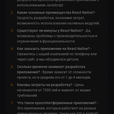
использованием JavaScript.
Какие основные преимущества React Native?
-
Скорость разработки, экономия затрат,
возможность использования нативных модулей.
Существуют ли минусы у React Native?
- Да,
возможны проблемы с производительностью и
ограничения в функциональности.
Как заказать приложение на React Native?
-
Свяжитесь с нашей компанией по телефону или
через сайт, и мы обсудим все детали.
Сколько времени занимает разработка
приложения?
- Время зависит от сложности
проекта, но в среднем это от 1 до 6 месяцев.
Каковы затраты на разработку?
- Цены
начинаются от 7500 лей и зависят от ваших
требований.
Что такое кроссплатформенные приложения?
-
Это приложения, которые работают на разных
операционных системах, таких как iOS и Android,