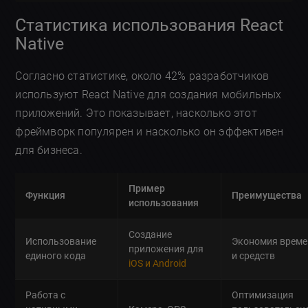
Статистика использования React
Native
Согласно статистике, около 42% разработчиков
используют React Native для создания мобильных
приложений. Это показывает, насколько этот
фреймворк популярен и насколько он эффективен
для бизнеса.
Пример
Функция
Преимущества
использования
Создание
Использование
Экономия време
приложения для
единого кода
и средств
iOS и Android
Работа с
Оптимизация