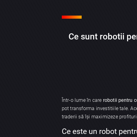
Ce sunt robotii p
Într-o lume în care
robotii pentru
pot transforma investitiile tale. 
traderii să își maximizeze profituri
Ce este un robot pent