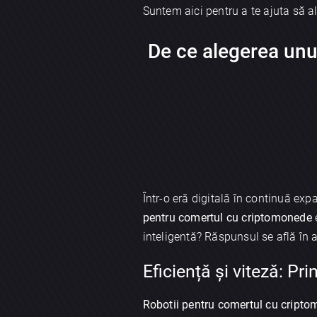
Suntem aici pentru a te ajuta să ale
De ce alegerea unu
Într-o eră digitală în continuă ex
pentru comertul cu criptomonede
e
inteligentă? Răspunsul se află în 
Eficiență și viteză: Pri
Robotii pentru comertul cu cript