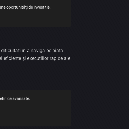
ne oportunități de investiție.
ificultăți în a naviga pe piața
i eficiente și execuțiilor rapide ale
tehnice avansate.