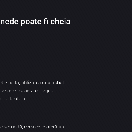
nede poate fi cheia
obișnuită, utilizarea unui
robot
e ce este aceasta o alegere
are le oferă.
de secundă, ceea ce le oferă un