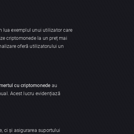
m lua exemplul unui utilizator care
eze criptomonede la un preț mai
alizare oferă utilizatorului un
omertul cu criptomonede
au
nual. Acest lucru evidențiază
 ci și asigurarea suportului