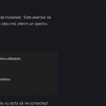
de încredere. "Este esențial să
La lebo.md, oferim un spectru
ru utilizatori.
acestora.
de, nu ezita să ne contactezi!