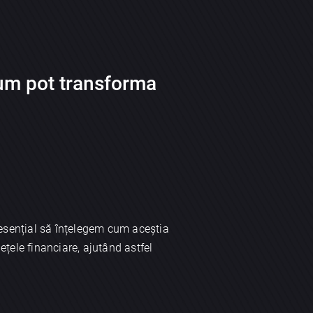
cum pot transforma
 esențial să înțelegem cum aceștia
țele financiare, ajutând astfel