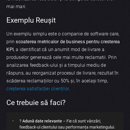
mai mari.
Exemplu Reușit
Un exemplu simplu este o companie de software care,
prin
scoaterea metricalor de business pentru cresterea
KPI
, a identificat că un anumit mod de livrare a
produselor generează cele mai multe reclamatii. Prin
analizarea feedback-ului și a timpului mediu de
răspuns, au reorganizat procesul de livrare, rezultat în
scăderea reclamațiilor cu 50% și, în același timp,
creșterea satisfacției clienților
.
Ce trebuie să faci?
?
Adună date relevante
– Fie că sunt vânzări,
feedback-ul clientului sau performanța marketingului.