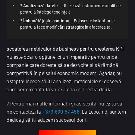
?
Analizează datele
– Utilizează instrumente analitice
pentru a înțelege tendințele.
?
Îmbunătățește continuu
– Folosește insight-urile
pentru a face modificări strategice în afacerea ta.
scoaterea metricalor de business pentru cresterea KPI
nu este doar o opțiune, ci un imperativ pentru orice
companie care dorește să se dezvolte și să rămână
competitivă în peisajul economic modern. Așadar, nu
aștepta! Începe să îți analizezi metricalele și observă
cum performanța ta va exploda în direcția dorită.
? Pentru mai multe informații și asistență, nu ezita să
ne contactezi la
+373 690 57 458
. La Lebo.md, suntem
dedicați să îți aducem succesul dorit!