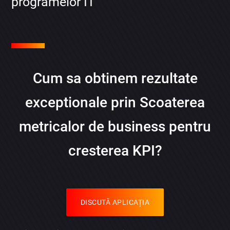
programelor IT
Cum sa obtinem rezultate
exceptionale prin Scoaterea
metricalor de business pentru
cresterea KPI?
DISCUTĂ APLICAȚIA