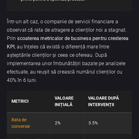
Într-un alt caz, o companie de servicii financiare a
observat că rata de atragere a clienților noi a stagnat.
Prin
scoaterea metricalor de business pentru cresterea
KPI
, au înțeles că există o diferență mare între
așteptările clienților și ceea ce ofereau. După
implementarea unor îmbunătățiri bazate pe analizele
efectuate, au reușit să crească numărul clienților cu
40% în 6 luni.
VALOARE
VALOARE DUPĂ
METRICI
INIȚIALĂ
INTERVENȚII
Rata de
2%
3.5%
conversie