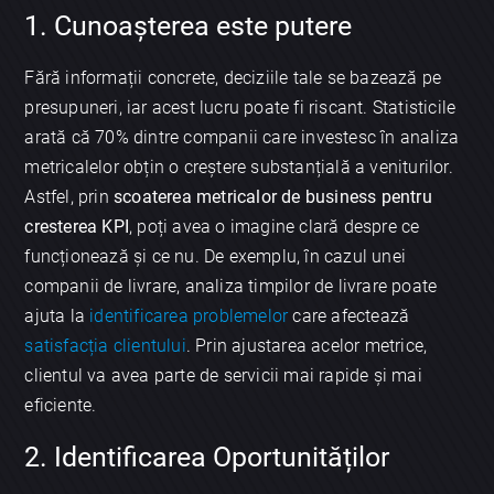
1. Cunoașterea este putere
Fără informații concrete, deciziile tale se bazează pe
presupuneri, iar acest lucru poate fi riscant. Statisticile
arată că 70% dintre companii care investesc în analiza
metricalelor obțin o creștere substanțială a veniturilor.
Astfel, prin
scoaterea metricalor de business pentru
cresterea KPI
, poți avea o imagine clară despre ce
funcționează și ce nu. De exemplu, în cazul unei
companii de livrare, analiza timpilor de livrare poate
ajuta la
identificarea problemelor
care afectează
satisfacția clientului
. Prin ajustarea acelor metrice,
clientul va avea parte de servicii mai rapide și mai
eficiente.
2. Identificarea Oportunităților