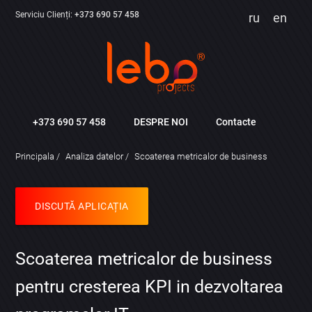
Serviciu Clienți:
+373 690 57 458
ru
en
+373 690 57 458
DESPRE NOI
Contacte
Principala
Analiza datelor
Scoaterea metricalor de business
DISCUTĂ APLICAȚIA
Scoaterea metricalor de business
pentru cresterea KPI in dezvoltarea