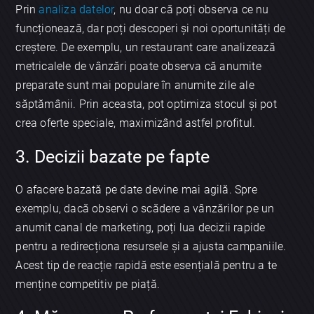
Prin
analiza datelor
, nu doar că poți observa ce nu
funcționează, dar poți descoperi și noi oportunități de
creștere. De exemplu, un restaurant care analizează
metricalele de vânzări poate observa că anumite
preparate sunt mai populare în anumite zile ale
săptămânii. Prin aceasta, pot optimiza stocul și pot
crea oferte speciale, maximizând astfel profitul.
3. Decizii bazate pe fapte
O afacere bazată pe date devine mai agilă. Spre
exemplu, dacă observi o scădere a vânzărilor pe un
anumit canal de marketing, poți lua decizii rapide
pentru a redirecționa resursele și a ajusta campaniile.
Acest tip de reacție rapidă este esențială pentru a te
menține competitiv pe piață.