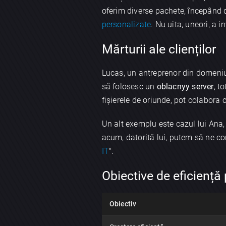
oferim diverse pachete, începând
personalizate
. Nu uita, uneori, a
Mărturii ale clienților
Lucas, un antreprenor din domeniu
să folosesc un
oblacnyy server
, t
fișierele de oriunde, pot colabora 
Un alt exemplu este cazul lui Ana
acum, datorită lui, putem să ne co
IT
".
Obiective de eficiență
Obiectiv