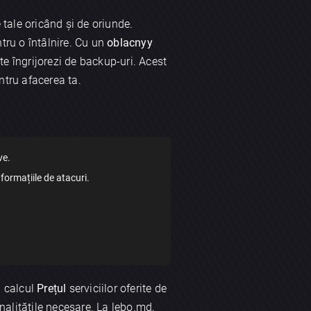
 tale oricând și de oriunde.
tru o întâlnire. Cu un
oblacnyy
 te îngrijorezi de backup-uri. Acest
ntru afacerea ta.
ve.
formațiile de atacuri.
în calcul
Prețul
serviciilor oferite de
onalitățile necesare. La lebo.md,