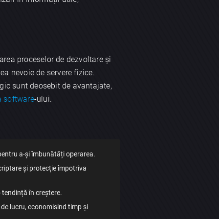
zarea proceselor de dezvoltare și
ea nevoie de servere fizice.
ogic sunt deosebit de avantajate,
a software
-ului.
entru a-și îmbunătăți operarea.
riptare și protecție împotriva
 tendință în creștere.
 de lucru, economisind timp și