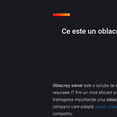
Ce este un oblacn
Oblacnyy server
este o soluție de 
resursele IT într-un mod eficient 
înțelegerea importanței unui
oblac
companii care adoptă
soluții clou
competitiv.