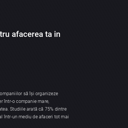
tru afacerea ta in
companiilor să își organizeze
ger într-o companie mare,
tea. Studiile arată că 75% dintre
al într-un mediu de afaceri tot mai