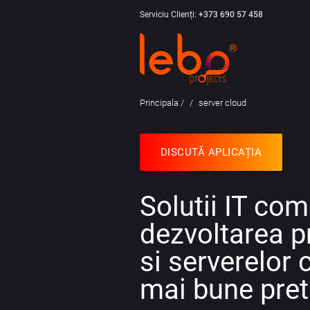
Serviciu Clienți:
+373 690 57 458
Principala
server cloud
DISCUTĂ APLICAȚIA
Solutii IT com
dezvoltarea 
si serverelor 
mai bune pret