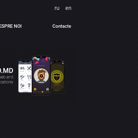
ru
en
ESPRE NOI
Contacte