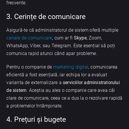
frecvente.
3. Cerințe de comunicare
Asigură-te că administratorul de sistem oferă multiple
canale de comunicare
, cum ar fi
Skype
, Zoom,
WhatsApp, Viber, sau Telegram. Este esențial să poți
comunica rapid atunci când apar probleme.
Pentru o companie de
marketing digital
, comunicarea
eficientă a fost esențială, iar echipa lor a evaluat
varianta de externalizare a
serviciilor administratorului
de sistem
. Aceștia au ales o companie care avea căi
clare de comunicare, ceea ce a dus la o rezolvare rapidă
a problemelor întâmpinate.
4. Prețuri și bugete