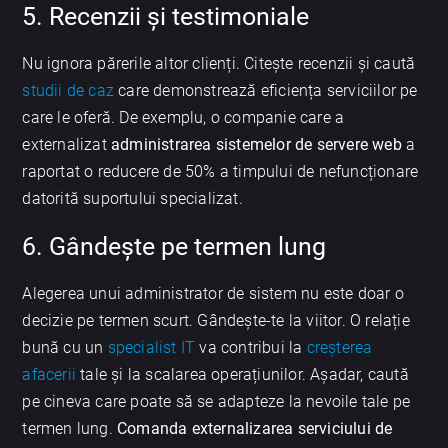
5. Recenzii și testimoniale
Nu ignora părerile altor clienți. Citește recenzii și caută
studii de caz
care demonstrează eficiența serviciilor pe
care le oferă. De exemplu, o companie care a
externalizat
administrarea sistemelor de servere web
a
raportat o reducere de 50% a timpului de nefuncționare
datorită suportului specializat.
6. Gândește pe termen lung
Alegerea unui administrator de sistem nu este doar o
decizie pe termen scurt. Gândește-te la viitor. O relație
bună cu un
specialist IT
va contribui la
creșterea
afacerii
tale și la scalarea operațiunilor. Așadar, caută
pe cineva care poate să se adapteze la nevoile tale pe
termen lung.
Comanda externalizarea serviciului de