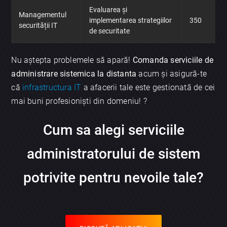
Evaluarea și
Managementul
implementarea strategiilor
350
securității IT
de securitate
Trimite
Nu aștepta problemele să apară!
Comanda serviciile de
administrare sistemica la distanta
acum și asigură-te
că
infrastructura IT
a afacerii tale este gestionată de cei
mai buni profesioniști din domeniu! ?
Cum sa alegi serviciile
administratorului de sistem
potrivite pentru nevoile tale?