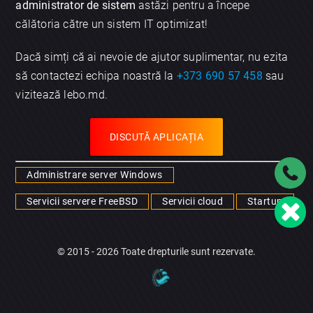
administrator de sistem
astăzi pentru a începe
călătoria către un sistem IT optimizat!
Dacă simți că ai nevoie de ajutor suplimentar, nu ezita
să contactezi echipa noastră la
+373 690 57 458
sau
vizitează lebo.md.
DISCUTĂ APLICAȚIA
Administrare server Windows
Servicii servere FreeBSD
Servicii cloud
Startup
© 2015 - 2026 Toate drepturile sunt rezervate.