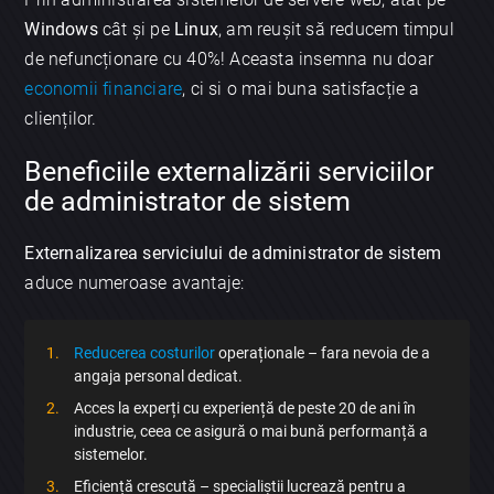
Windows
cât și pe
Linux
, am reușit să reducem timpul
de nefuncționare cu 40%! Aceasta insemna nu doar
economii financiare
, ci si o mai buna satisfacție a
clienților.
Beneficiile externalizării serviciilor
de administrator de sistem
Externalizarea serviciului de administrator de sistem
aduce numeroase avantaje:
Reducerea costurilor
operaționale – fara nevoia de a
angaja personal dedicat.
Acces la experți cu experiență de peste 20 de ani în
industrie, ceea ce asigură o mai bună performanță a
sistemelor.
Eficiență crescută – specialiștii lucrează pentru a