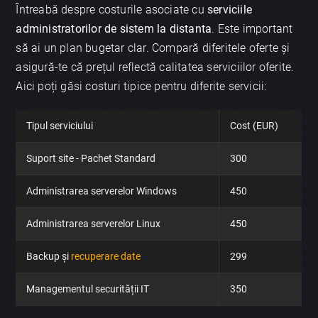
Întreabă despre costurile asociate cu
serviciile
administratorilor de sistem la distanta
. Este important
să ai un plan bugetar clar. Compară diferitele oferte și
asigură-te că prețul reflectă calitatea serviciilor oferite.
Aici poți găsi costuri tipice pentru diferite servicii:
Tipul serviciului
Cost (EUR)
Suport site - Pachet Standard
300
Administrarea serverelor Windows
450
Administrarea serverelor Linux
450
Backup și
recuperare date
299
Managementul securității IT
350