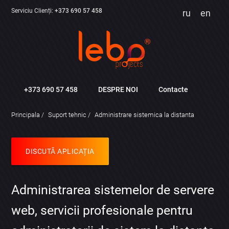
Serviciu Clienți:
+373 690 57 458
ru
en
+373 690 57 458
DESPRE NOI
Contacte
Principala
Suport tehnic
Administrare sistemica la distanta
DISCUTĂ APLICAȚIA
Administrarea sistemelor de servere
web, servicii profesionale pentru