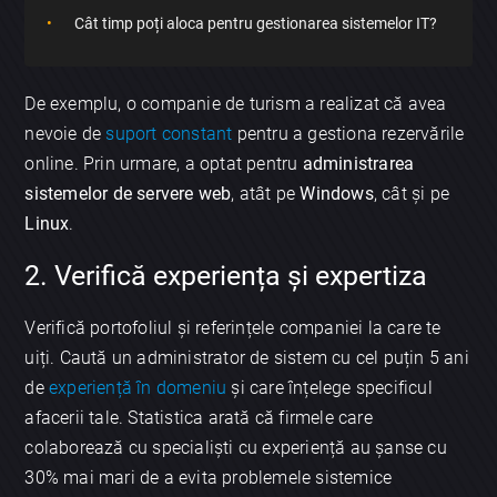
Cât timp poți aloca pentru gestionarea sistemelor IT?
De exemplu, o companie de turism a realizat că avea
nevoie de
suport constant
pentru a gestiona rezervările
online. Prin urmare, a optat pentru
administrarea
sistemelor de servere web
, atât pe
Windows
, cât și pe
Linux
.
2. Verifică experiența și expertiza
Verifică portofoliul și referințele companiei la care te
uiți. Caută un administrator de sistem cu cel puțin 5 ani
de
experiență în domeniu
și care înțelege specificul
afacerii tale. Statistica arată că firmele care
colaborează cu specialiști cu experiență au șanse cu
30% mai mari de a evita problemele sistemice