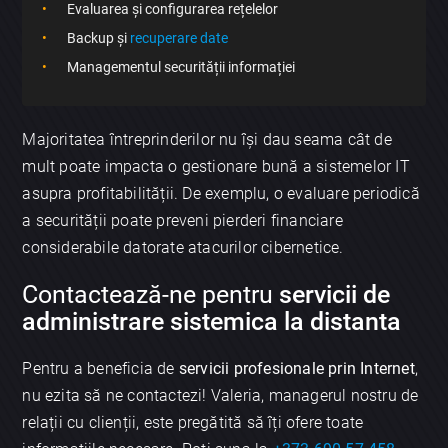
Evaluarea și configurarea rețelelor
Backup și
recuperare date
Managementul securității informației
Majoritatea întreprinderilor nu își dau seama cât de
mult poate impacta o gestionare bună a sistemelor IT
asupra profitabilității. De exemplu, o evaluare periodică
a securității poate preveni pierderi financiare
considerabile datorate atacurilor cibernetice.
Contactează-ne pentru
servicii de
administrare sistemica la distanta
Pentru a beneficia de
servicii profesionale prin Internet
,
nu ezita să ne contactezi! Valeria, managerul nostru de
relații cu clienții, este pregătită să îți ofere toate