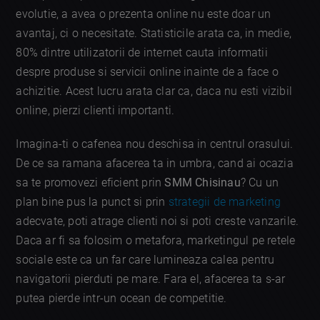
evolutie, a avea o prezenta online nu este doar un
avantaj, ci o necesitate. Statisticile arata ca, in medie,
80% dintre utilizatorii de internet cauta informatii
despre produse si servicii online inainte de a face o
achizitie. Acest lucru arata clar ca, daca nu esti vizibil
online, pierzi clienti importanti.
Imagina-ti o cafenea nou deschisa in centrul orasului.
De ce sa ramana afacerea ta in umbra, cand ai ocazia
sa te promovezi eficient prin
SMM Chisinau
? Cu un
plan bine pus la punct si prin
strategii de marketing
adecvate, poti atrage clienti noi si poti creste vanzarile.
Daca ar fi sa folosim o metafora, marketingul pe retele
sociale este ca un far care lumineaza calea pentru
navigatorii pierduti pe mare. Fara el, afacerea ta s-ar
putea pierde intr-un ocean de competitie.