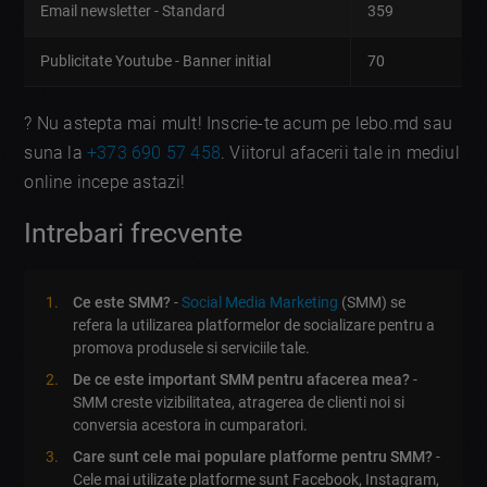
Email newsletter - Standard
359
Publicitate Youtube - Banner initial
70
? Nu astepta mai mult! Inscrie-te acum pe lebo.md sau
suna la
+373 690 57 458
. Viitorul afacerii tale in mediul
online incepe astazi!
Intrebari frecvente
Ce este SMM?
-
Social Media Marketing
(SMM) se
refera la utilizarea platformelor de socializare pentru a
promova produsele si serviciile tale.
De ce este important SMM pentru afacerea mea?
-
SMM creste vizibilitatea, atragerea de clienti noi si
conversia acestora in cumparatori.
Care sunt cele mai populare platforme pentru SMM?
-
Cele mai utilizate platforme sunt Facebook, Instagram,