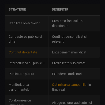
STRATEGIE
BENEFICIU
Cresterea focusului si
Stabilirea obiectivelor
directionarii
Cunoasterea publicului
Continut personalizat si
tinta
relevant
Continut de calitate
Engagement mai ridicat
Interactiunea cu publicul
Credibilitate si loialitate
Publicitate platita
Extinderea audientei
Monitorizarea
Optimizarea campaniilor
in
performantelor
timp real
Colaborarea cu
Atragerea unei audiente noi