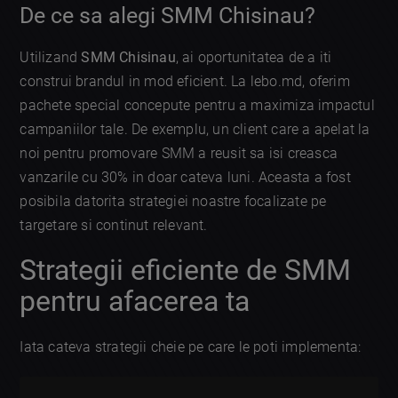
De ce sa alegi SMM Chisinau?
Utilizand
SMM Chisinau
, ai oportunitatea de a iti
construi brandul in mod eficient. La lebo.md, oferim
pachete special concepute pentru a maximiza impactul
campaniilor tale. De exemplu, un client care a apelat la
noi pentru promovare SMM a reusit sa isi creasca
vanzarile cu 30% in doar cateva luni. Aceasta a fost
posibila datorita strategiei noastre focalizate pe
targetare si continut relevant.
Strategii eficiente de SMM
pentru afacerea ta
Iata cateva strategii cheie pe care le poti implementa: