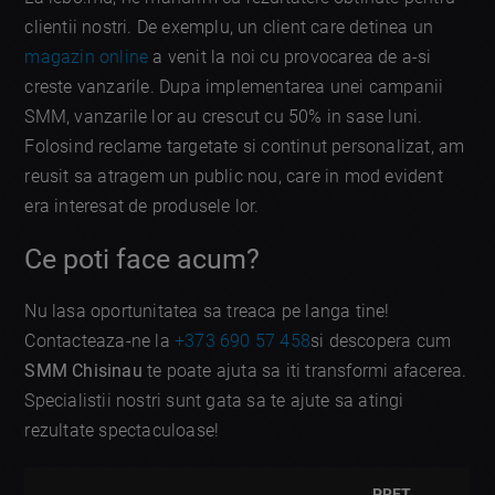
clientii nostri. De exemplu, un client care detinea un
magazin online
a venit la noi cu provocarea de a-si
creste vanzarile. Dupa implementarea unei campanii
SMM, vanzarile lor au crescut cu 50% in sase luni.
Folosind reclame targetate si continut personalizat, am
reusit sa atragem un public nou, care in mod evident
era interesat de produsele lor.
Ce poti face acum?
Nu lasa oportunitatea sa treaca pe langa tine!
Contacteaza-ne la
+373 690 57 458
si descopera cum
SMM Chisinau
te poate ajuta sa iti transformi afacerea.
Specialistii nostri sunt gata sa te ajute sa atingi
rezultate spectaculoase!
PRET