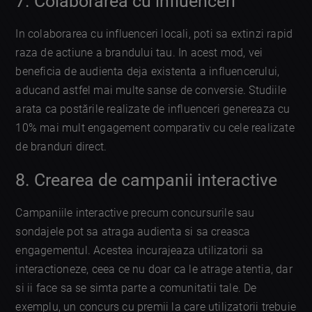
7. Colaborarea cu influenceri
In colaborarea cu influenceri locali, poti sa extinzi rapid
raza de actiune a brandului tau. In acest mod, vei
beneficia de audienta deja existenta a influencerului,
aducand astfel mai multe sanse de conversie. Studiile
arata ca postările realizate de influenceri genereaza cu
10% mai mult engagement comparativ cu cele realizate
de branduri direct.
8. Crearea de campanii interactive
Campaniile interactive precum concursurile sau
sondajele pot sa atraga audienta si sa creasca
engagementul. Acestea incurajeaza utilizatorii sa
interactioneze, ceea ce nu doar ca le atrage atentia, dar
si ii face sa se simta parte a comunitatii tale. De
exemplu, un concurs cu premii la care utilizatorii trebuie