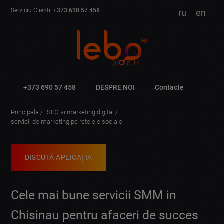
Serviciu Clienți:
+373 690 57 458
ru
en
+373 690 57 458
DESPRE NOI
Contacte
Principala
SEO si marketing digital
servicii de marketing pe retelele sociale
DISCUTĂ APLICAȚIA
Cele mai bune servicii SMM in
Chisinau pentru afaceri de succes