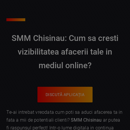
SMM Chisinau: Cum sa cresti
vizibilitatea afacerii tale in
mediul online?
DISCUTĂ APLICAȚIA
Te-ai intrebat vreodata cum poti sa aduci afacerea ta in
fata a mii de potentiali clienti?
SMM Chisinau
ar putea
fi raspunsul perfect! Intr-o lume digitala in continua