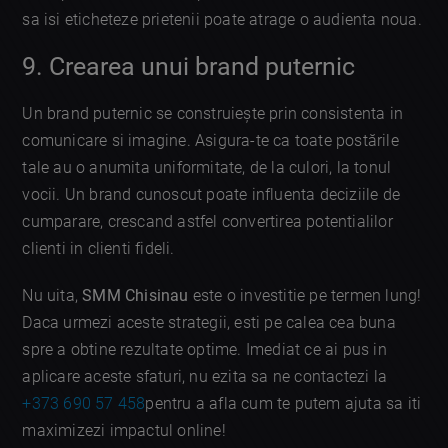
sa isi eticheteze prietenii poate atrage o audienta noua.
9. Crearea unui brand puternic
Un brand puternic se construiește prin consistenta in
comunicare si imagine. Asigura-te ca toate postările
tale au o anumita uniformitate, de la culori, la tonul
vocii. Un brand cunoscut poate influenta deciziile de
cumparare, crescand astfel convertirea potentialilor
clienti in clienti fideli.
Nu uita,
SMM Chisinau
este o investitie pe termen lung!
Daca urmezi aceste strategii, esti pe calea cea buna
spre a obtine rezultate optime. Imediat ce ai pus in
aplicare aceste sfaturi, nu ezita sa ne contactezi la
+373 690 57 458
pentru a afla cum te putem ajuta sa iti
maximizezi impactul online!