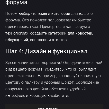
форума
Потом выберите
темы
и
категории
для вашего
форума. Это поможет пользователям быстро
ориентироваться. Пример: если ваш форум о
технологиях, создайте категории для
новостей
,
обсуждений
,
вопросов
и
ответов
.
Шаг 4: Дизайн и функционал
Здесь начинается творчество! Определите внешний
вид вашего форума. Убедитесь, что он выглядит
привлекательно. Например, используйте приятную
цветовую палитру и удобный шрифт. Соблюдение
современного дизайна обеспечит удобный
интерфейс и хорошую юзабилити.