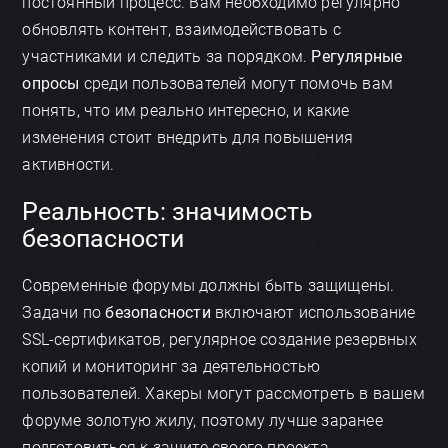
постоянный процесс. Вам необходимо регулярно
обновлять контент, взаимодействовать с
участниками и следить за порядком.
Регулярные
опросы
среди пользователей могут помочь вам
понять, что им реально интересно, и какие
изменения стоит внедрить для повышения
активности.
Реальность: значимость
безопасности
Современные форумы должны быть защищены.
Задачи по
безопасности
включают использование
SSL-сертификатов, регулярное создание резервных
копий и мониторинг за деятельностью
пользователей. Хакеры могут рассмотреть в вашем
форуме золотую жилу, поэтому лучше заранее
подготовиться к защите своего проекта.