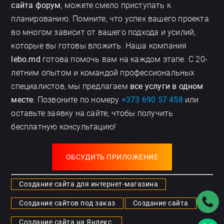
сайта форум
, можете смело приступать к
планированию. Помните, что успех вашего проекта
во многом зависит от вашего подхода и усилий,
которые вы готовы вложить. Наша компания
lebo.md
готова помочь вам на каждом этапе. С 20-
летним опытом и командой профессиональных
специалистов, мы предлагаем
все услуги в одном
месте
. Позвоните по номеру
+373 690 57 458
или
оставьте заявку на сайте, чтобы получить
бесплатную консультацию!
ОБСУДИТЬ ПРИЛОЖЕНИЕ
Создание сайта для интернет-магазина
Создание сайтов под заказ
Создание сайта
Создание сайта на Яндекс.