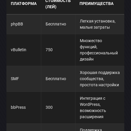
СТОИМОСТЬ
ПЛАТФОРМА
ПРЕИМУЩЕСТВА
(ЛЕЙ)
Легкая установка,
phpBB
Бесплатно
малые затраты
Множество
функций,
vBulletin
750
профессиональный
дизайн
Хорошая поддержка
SMF
Бесплатно
сообщества,
простота настройки
Интеграция с
WordPress,
bbPress
300
возможность
расширения
Поддержка