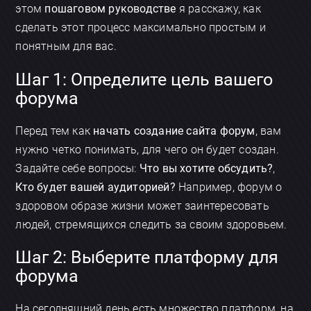
этом
пошаговом руководстве
я расскажу, как
сделать этот процесс максимально простым и
понятным для вас.
Шаг 1: Определите цель вашего
форума
Перед тем как
начать создание сайта форум
, вам
нужно четко понимать, для чего он будет создан.
Задайте себе вопросы:
Что вы хотите обсудить?
,
Кто будет вашей аудиторией?
Например, форум о
здоровом образе жизни может заинтересовать
людей, стремящихся следить за своим здоровьем.
Шаг 2: Выберите платформу для
форума
На сегодняшний день есть множество платформ, на